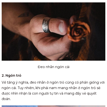
Đeo nhẫn ngón cái
2. Ngón trỏ
Về tầng ý nghĩa, đeo nhẫn ở ngón trỏ cũng có phần giống với
ngón cái. Tuy nhiên, khi phái nam mang nhẫn ở ngón trỏ sẽ
được nhìn nhận là con người tự tin và mang đầy vẻ quyết
đoán.