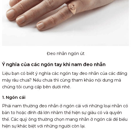
Đeo nhẫn ngón út
Ý nghĩa của các ngón tay khi nam đeo nhẫn
Liệu bạn có biết ý nghĩa các ngón tay đeo nhẫn của các đấng
mày râu chưa? Nếu chưa thì cùng tham khảo nội dung mà
chúng tôi cung cấp bên dưới nhé.
1. Ngón cái
Phái nam thường đeo nhẫn ở ngón cái với những loại nhẫn có
bản to hoặc đính đá lớn nhằm thể hiện sự giàu có và quyền
thế. Các quý ông thường chọn mang nhẫn ở ngón cái để biểu
hiện sự khác biệt với những người còn lại.