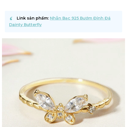
Link sản phẩm:
Nhẫn Bạc 925 Bướm Đính Đá
Dainty Butterfly