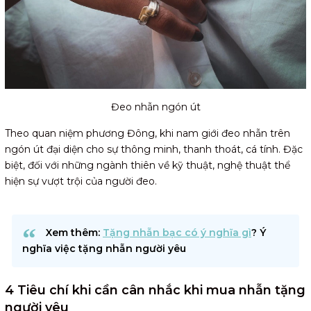
Đeo nhẫn ngón út
Theo quan niệm phương Đông, khi nam giới đeo nhẫn trên
ngón út đại diện cho sự thông minh, thanh thoát, cá tính. Đặc
biệt, đối với những ngành thiên về kỹ thuật, nghệ thuật thể
hiện sự vượt trội của người đeo.
Xem thêm:
Tặng nhẫn bạc có ý nghĩa gì
? Ý
nghĩa việc tặng nhẫn người yêu
4 Tiêu chí khi cần cân nhắc khi mua nhẫn tặng
người yêu