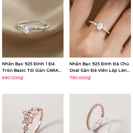
Nhẫn Bạc 925 Đá Hạt Thóc
Nhẫn Bạc 925 Đá Hình Thoi
Đính Đá Viền Lấp Lánh -
Đính Đá Viền Lấp Lánh -
VCR516
VCR517
690.000₫
690.000₫