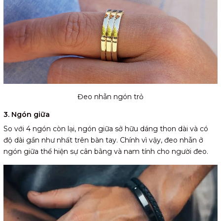
Đeo nhẫn ngón trỏ
3. Ngón giữa
So với 4 ngón còn lại, ngón giữa sở hữu dáng thon dài và có
độ dài gần như nhất trên bàn tay. Chính vì vậy, đeo nhẫn ở
ngón giữa thể hiện sự cân bằng và nam tính cho người đeo.