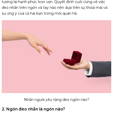
tương lai hạnh phúc trọn vẹn. Quyết định cuối cùng về việc
đeo nhẫn trên ngón và tay nào nên dựa trên sự thoải mái và
sự ưng ý của cả hai bạn trong mối quan hệ.
Nhẫn người yêu tặng đeo ngón nào?
2. Ngón đeo nhẫn là ngón nào?