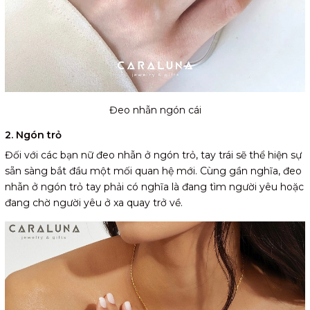
Đeo nhẫn ngón cái
2. Ngón trỏ
Đối với các bạn nữ đeo nhẫn ở ngón trỏ, tay trái sẽ thể hiện sự
sẵn sàng bắt đầu một mối quan hệ mới. Cùng gần nghĩa, đeo
nhẫn ở ngón trỏ tay phải có nghĩa là đang tìm người yêu hoặc
đang chờ người yêu ở xa quay trở về.