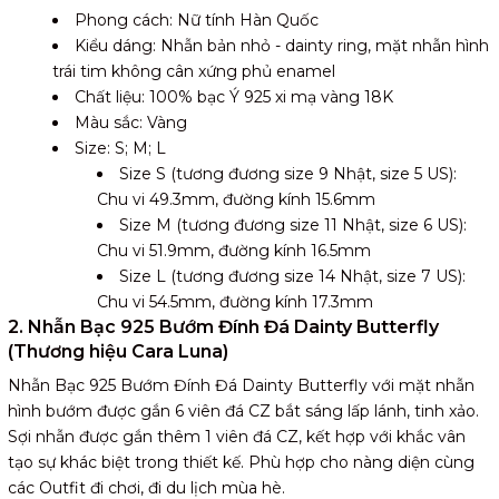
Phong cách: Nữ tính Hàn Quốc
Kiểu dáng: Nhẫn bản nhỏ - dainty ring, mặt nhẫn hình
trái tim không cân xứng phủ enamel
Chất liệu: 100% bạc Ý 925 xi mạ vàng 18K
Màu sắc: Vàng
Size: S; M; L
Size S (tương đương size 9 Nhật, size 5 US):
Chu vi 49.3mm, đường kính 15.6mm
Size M (tương đương size 11 Nhật, size 6 US):
Chu vi 51.9mm, đường kính 16.5mm
Size L (tương đương size 14 Nhật, size 7 US):
Chu vi 54.5mm, đường kính 17.3mm
2. Nhẫn Bạc 925 Bướm Đính Đá Dainty Butterfly
(Thương hiệu Cara Luna)
Nhẫn Bạc 925 Bướm Đính Đá Dainty Butterfly với mặt nhẫn
hình bướm được gắn 6 viên đá CZ bắt sáng lấp lánh, tinh xảo.
Sợi nhẫn được gắn thêm 1 viên đá CZ, kết hợp với khắc vân
tạo sự khác biệt trong thiết kế. Phù hợp cho nàng diện cùng
các Outfit đi chơi, đi du lịch mùa hè.