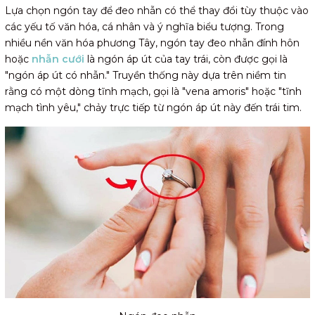
Lựa chọn ngón tay để đeo nhẫn có thể thay đổi tùy thuộc vào
các yếu tố văn hóa, cá nhân và ý nghĩa biểu tượng. Trong
nhiều nền văn hóa phương Tây, ngón tay đeo nhẫn đính hôn
hoặc
nhẫn cưới
là ngón áp út của tay trái, còn được gọi là
"ngón áp út có nhẫn." Truyền thống này dựa trên niềm tin
rằng có một dòng tĩnh mạch, gọi là "vena amoris" hoặc "tĩnh
mạch tình yêu," chảy trực tiếp từ ngón áp út này đến trái tim.