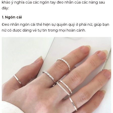
khảo ý nghĩa của các ngón tay đeo nhẫn của các nàng sau
đây:
1. Ngón cái
Đeo nhẫn ngón cái thể hiện sự quyền quý ở phái nữ, giúp bạn
nữ có được dáng vẻ tự tin trong mọi hoàn cảnh.