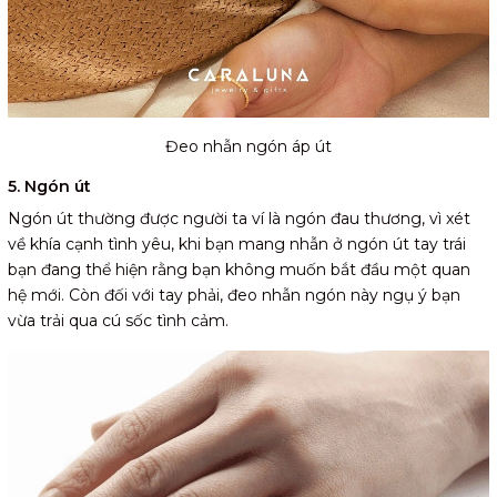
Đeo nhẫn ngón áp út
5. Ngón út
Ngón út thường được người ta ví là ngón đau thương, vì xét
về khía cạnh tình yêu, khi bạn mang nhẫn ở ngón út tay trái
bạn đang thể hiện rằng bạn không muốn bắt đầu một quan
hệ mới. Còn đối với tay phải, đeo nhẫn ngón này ngụ ý bạn
vừa trải qua cú sốc tình cảm.