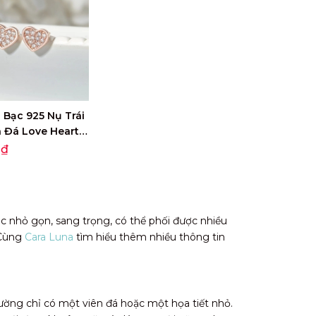
 Bạc 925 Nụ Trái
 Đá Love Heart -
0₫
ớc nhỏ gọn, sang trọng, có thể phối được nhiều
 Cùng
Cara Luna
tìm hiểu thêm nhiều thông tin
thường chỉ có một viên đá hoặc một họa tiết nhỏ.