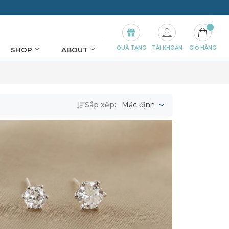
QUÀ TẶNG
TÀI KHOẢN
GIỎ HÀNG
SHOP
ABOUT
Sắp xếp:
Mặc định