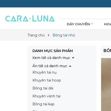
DÂY CHUYỀN
HO
Trang chủ
Bông tai nhỏ
BÔ
DANH MỤC SẢN PHẨM
Xem tất cả danh mục
Ẩn tất cả danh mục
Khuyên tai nụ
Khuyên tai hoop
Bông tai dài
Khuyên vành tai
Bông tai kẹp