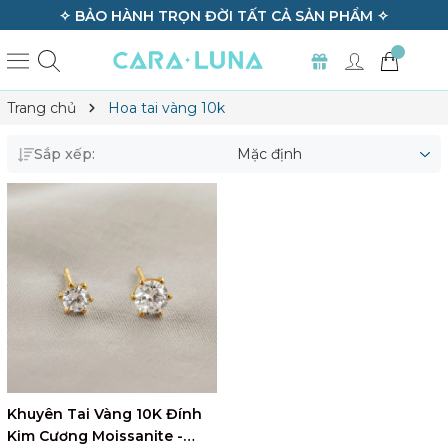
✧ BẢO HÀNH TRỌN ĐỜI TẤT CẢ SẢN PHẨM ✧
Trang chủ
Hoa tai vàng 10k
Sắp xếp:
Mặc định
Khuyên Tai Vàng 10K Đính
Kim Cương Moissanite -