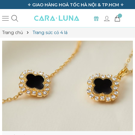
✧ GIAO HÀNG HOẢ TỐC HÀ NỘI & TP.HCM ✧
Trang chủ
Trang sức cỏ 4 lá