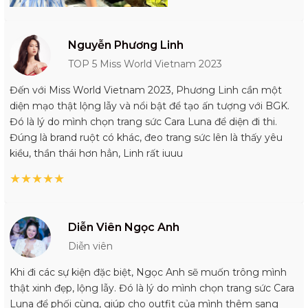
Nguyễn Phương Linh
TOP 5 Miss World Vietnam 2023
Đến với Miss World Vietnam 2023, Phương Linh cần một
diện mạo thật lộng lẫy và nổi bật để tạo ấn tượng với BGK.
Đó là lý do mình chọn trang sức Cara Luna để diện đi thi.
Đúng là brand ruột có khác, đeo trang sức lên là thấy yêu
kiều, thần thái hơn hẳn, Linh rất iuuu
★
★
★
★
★
Diễn Viên Ngọc Anh
Diễn viên
Khi đi các sự kiện đặc biệt, Ngọc Anh sẽ muốn trông mình
thật xinh đẹp, lộng lẫy. Đó là lý do mình chọn trang sức Cara
Luna để phối cùng, giúp cho outfit của mình thêm sang