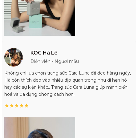
KOC Hà Lê
Diễn viên - Người mẫu
Không chỉ lựa chọn trang sức Cara Luna để đeo hàng ngày,
Hà còn thích đeo vào nhiều dịp quan trọng như đi hẹn hò
hay các sự kiện khác.. Trang sức Cara Luna giúp mình biến
hoá và đa dạng phong cách hơn.
★
★
★
★
★