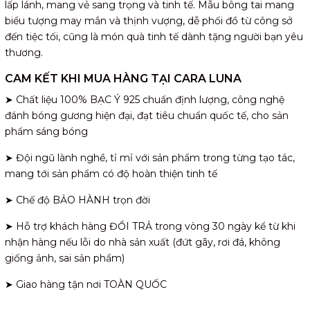
lấp lánh, mang vẻ sang trọng và tinh tế. Mẫu bông tai mang
biểu tượng may mắn và thịnh vượng, dễ phối đồ từ công sở
đến tiệc tối, cũng là món quà tinh tế dành tặng người bạn yêu
thương.
CAM KẾT KHI MUA HÀNG TẠI CARA LUNA
➤ Chất liệu 100% BẠC Ý 925 chuẩn định lượng, công nghệ
đánh bóng gương hiện đại, đạt tiêu chuẩn quốc tế, cho sản
phẩm sáng bóng
➤ Đội ngũ lành nghề, tỉ mỉ với sản phẩm trong từng tạo tác,
mang tới sản phẩm có độ hoàn thiện tinh tế
➤ Chế độ BẢO HÀNH trọn đời
➤ Hỗ trợ khách hàng ĐỔI TRẢ trong vòng 30 ngày kể từ khi
nhận hàng nếu lỗi do nhà sản xuất (đứt gãy, rơi đá, không
giống ảnh, sai sản phẩm)
➤ Giao hàng tận nơi TOÀN QUỐC