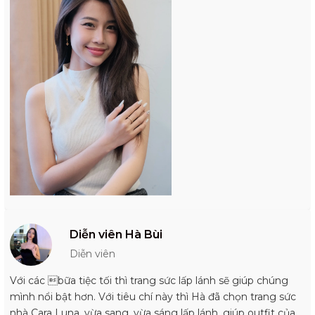
Diễn viên Hà Bùi
Diễn viên
Với các bữa tiệc tối thì trang sức lấp lánh sẽ giúp chúng
mình nổi bật hơn. Với tiêu chí này thì Hà đã chọn trang sức
nhà Cara Luna, vừa sang, vừa sáng lấp lánh, giúp outfit của