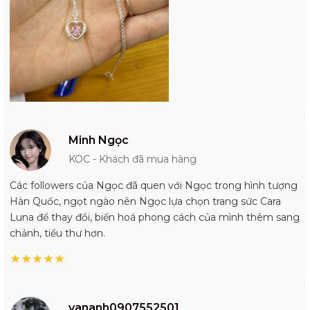
Minh Ngọc
KOC - Khách đã mua hàng
Các followers của Ngọc đã quen với Ngọc trong hình tượng
Hàn Quốc, ngọt ngào nên Ngọc lựa chọn trang sức Cara
Luna để thay đổi, biến hoá phong cách của mình thêm sang
chảnh, tiểu thư hơn.
★
★
★
★
★
vananh0907552501