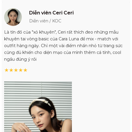
Diễn viên Ceri Ceri
Diễn viên / KOC
Là tín đồ của "xỏ khuyên", Ceri rất thích đeo những mẫu
khuyên tai vòng basic của Cara Luna để mix - match với
outfit hàng ngày. Chỉ một vài điểm nhấn nhỏ từ trang sức
cũng đủ khiến cho diện mạo của mình thêm cá tính, cool
ngầu đúng ý rồi
★
★
★
★
★