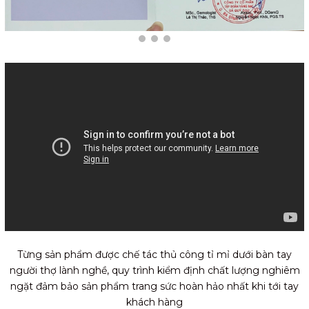
Từng sản phẩm được chế tác thủ công tỉ mỉ dưới bàn tay
người thợ lành nghề, quy trình kiểm định chất lượng nghiêm
ngặt đảm bảo sản phẩm trang sức hoàn hảo nhất khi tới tay
khách hàng