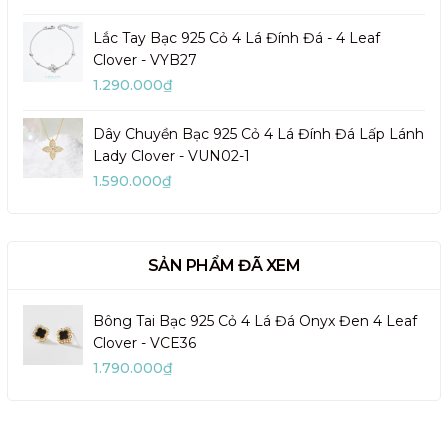
Lắc Tay Bạc 925 Cỏ 4 Lá Đính Đá - 4 Leaf
Clover - VYB27
1.290.000₫
Dây Chuyền Bạc 925 Cỏ 4 Lá Đính Đá Lấp Lánh
Lady Clover - VUN02-1
1.590.000₫
SẢN PHẨM ĐÃ XEM
Bông Tai Bạc 925 Cỏ 4 Lá Đá Onyx Đen 4 Leaf
Clover - VCE36
1.790.000₫