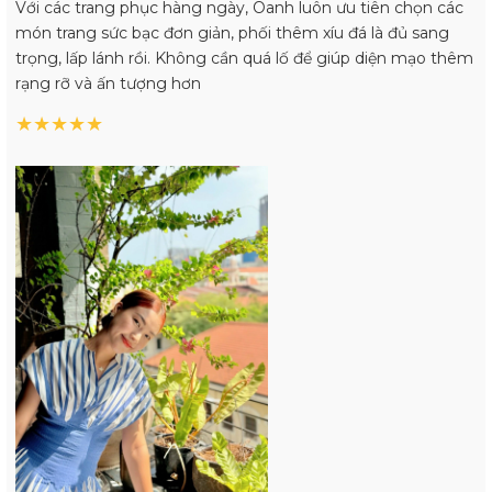
Với các trang phục hàng ngày, Oanh luôn ưu tiên chọn các
món trang sức bạc đơn giản, phối thêm xíu đá là đủ sang
trọng, lấp lánh rồi. Không cần quá lố để giúp diện mạo thêm
rạng rỡ và ấn tượng hơn
★
★
★
★
★