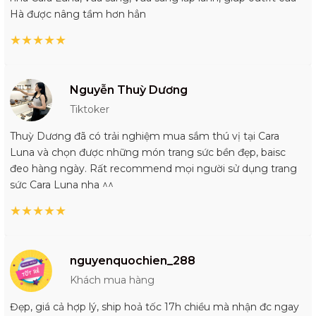
Hà được nâng tầm hơn hẳn
★
★
★
★
★
Nguyễn Thuỳ Dương
Tiktoker
Thuỳ Dương đã có trải nghiệm mua sắm thú vị tại Cara
Luna và chọn được những món trang sức bền đẹp, baisc
đeo hàng ngày. Rất recommend mọi người sử dụng trang
sức Cara Luna nha ^^
★
★
★
★
★
nguyenquochien_288
Khách mua hàng
Đẹp, giá cả hợp lý, ship hoả tốc 17h chiều mà nhận đc ngay