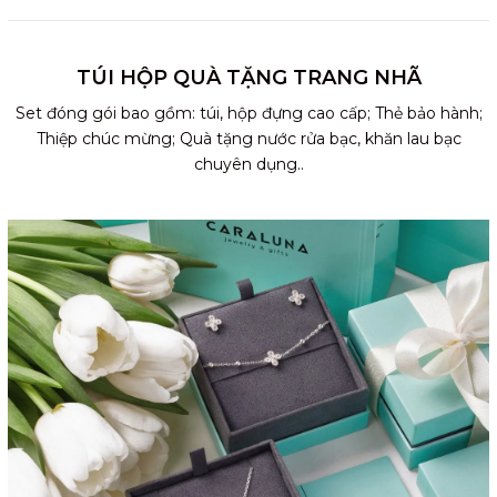
TÚI HỘP QUÀ TẶNG TRANG NHÃ
Set đóng gói bao gồm: túi, hộp đựng cao cấp; Thẻ bảo hành;
Thiệp chúc mừng; Quà tặng nước rửa bạc, khăn lau bạc
chuyên dụng..