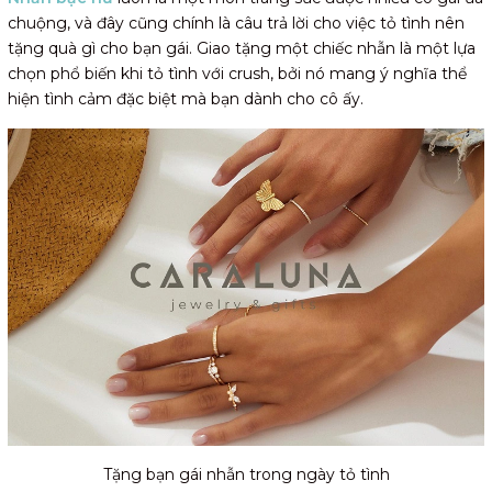
chuộng, và đây cũng chính là câu trả lời cho việc tỏ tình nên
tặng quà gì cho bạn gái. Giao tặng một chiếc nhẫn là một lựa
chọn phổ biến khi tỏ tình với crush, bởi nó mang ý nghĩa thể
hiện tình cảm đặc biệt mà bạn dành cho cô ấy.
Tặng bạn gái nhẫn trong ngày tỏ tình