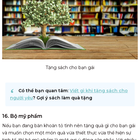
Tặng sách cho bạn gái
Có thể bạn quan tâm:
Viết gì khi tặng sách cho
người yêu
? Gợi ý sách làm quà tặng
16. Bộ mỹ phẩm
Nếu bạn đang băn khoăn tỏ tình nên tặng quà gì cho bạn gái
và muốn chọn một món quà vừa thiết thực vừa thể hiện sự
tinh tế, thì bộ mỹ phẩm là một gợi ý đáng cân nhắc. Với nhiều