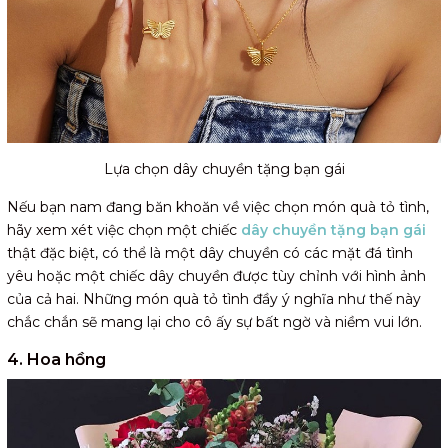
Lựa chọn dây chuyền tặng bạn gái
Nếu bạn nam đang băn khoăn về việc chọn món quà tỏ tình,
hãy xem xét việc chọn một chiếc
dây chuyền tặng bạn gái
thật đặc biệt, có thể là một dây chuyền có các mặt đá tình
yêu hoặc một chiếc dây chuyền được tùy chỉnh với hình ảnh
của cả hai. Những món quà tỏ tình đầy ý nghĩa như thế này
chắc chắn sẽ mang lại cho cô ấy sự bất ngờ và niềm vui lớn.
4. Hoa hồng