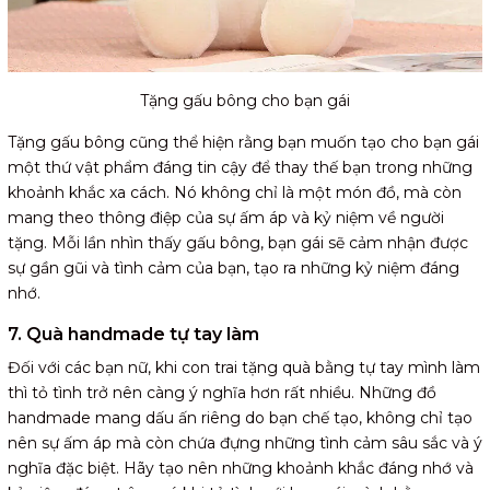
Tặng gấu bông cho bạn gái
Tặng gấu bông cũng thể hiện rằng bạn muốn tạo cho bạn gái
một thứ vật phẩm đáng tin cậy để thay thế bạn trong những
khoảnh khắc xa cách. Nó không chỉ là một món đồ, mà còn
mang theo thông điệp của sự ấm áp và kỷ niệm về người
tặng. Mỗi lần nhìn thấy gấu bông, bạn gái sẽ cảm nhận được
sự gần gũi và tình cảm của bạn, tạo ra những kỷ niệm đáng
nhớ.
7. Quà handmade tự tay làm
Đối với các bạn nữ, khi con trai tặng quà bằng tự tay mình làm
thì tỏ tình trở nên càng ý nghĩa hơn rất nhiều. Những đồ
handmade mang dấu ấn riêng do bạn chế tạo, không chỉ tạo
nên sự ấm áp mà còn chứa đựng những tình cảm sâu sắc và ý
nghĩa đặc biệt. Hãy tạo nên những khoảnh khắc đáng nhớ và