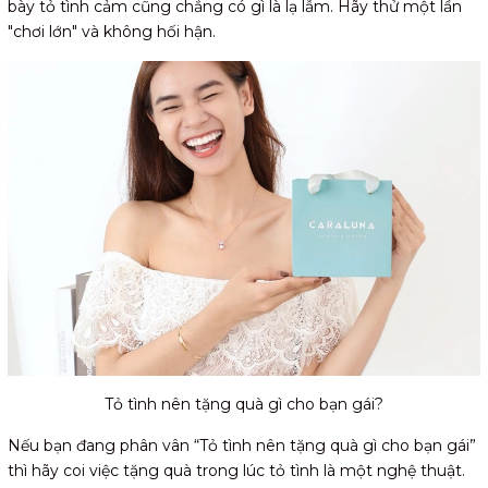
bày tỏ tình cảm cũng chẳng có gì là lạ lẫm. Hãy thử một lần
"chơi lớn" và không hối hận.
Tỏ tình nên tặng quà gì cho bạn gái?
Nếu bạn đang phân vân “Tỏ tình nên tặng quà gì cho bạn gái”
thì hãy coi việc tặng quà trong lúc tỏ tình là một nghệ thuật.