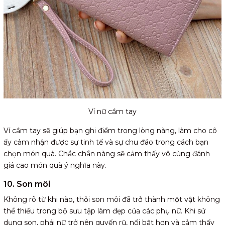
Ví nữ cầm tay
Ví cầm tay sẽ giúp bạn ghi điểm trong lòng nàng, làm cho cô
ấy cảm nhận được sự tinh tế và sự chu đáo trong cách bạn
chọn món quà. Chắc chắn nàng sẽ cảm thấy vô cùng đánh
giá cao món quà ý nghĩa này.
10. Son môi
Không rõ từ khi nào, thỏi son môi đã trở thành một vật không
thể thiếu trong bộ sưu tập làm đẹp của các phụ nữ. Khi sử
dụng son, phái nữ trở nên quyến rũ, nổi bật hơn và cảm thấy