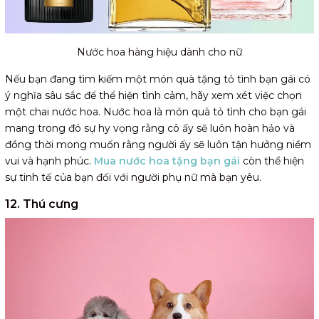
Nước hoa hàng hiệu dành cho nữ
Nếu bạn đang tìm kiếm một món quà tặng tỏ tình bạn gái có
ý nghĩa sâu sắc để thể hiện tình cảm, hãy xem xét việc chọn
một chai nước hoa. Nước hoa là món quà tỏ tình cho bạn gái
mang trong đó sự hy vọng rằng cô ấy sẽ luôn hoàn hảo và
đồng thời mong muốn rằng người ấy sẽ luôn tận hưởng niềm
vui và hạnh phúc.
Mua nước hoa tặng bạn gái
còn thể hiện
sự tinh tế của bạn đối với người phụ nữ mà bạn yêu.
12. Thú cưng