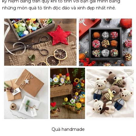
kỷ niệm đáng trân quý khi tỏ tình với bạn gái mình bằng
những món quà tỏ tình độc đáo và xinh đẹp nhất nhé.
Quà handmade