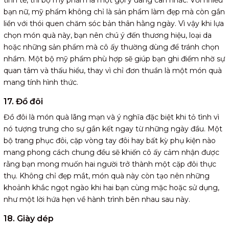
bạn nữ, mỹ phẩm không chỉ là sản phẩm làm đẹp mà còn gắn
liền với thói quen chăm sóc bản thân hằng ngày. Vì vậy khi lựa
chọn món quà này, bạn nên chú ý đến thương hiệu, loại da
hoặc những sản phẩm mà cô ấy thường dùng để tránh chọn
nhầm. Một bộ mỹ phẩm phù hợp sẽ giúp bạn ghi điểm nhờ sự
quan tâm và thấu hiểu, thay vì chỉ đơn thuần là một món quà
mang tính hình thức.
17. Đồ đôi
Đồ đôi là món quà lãng mạn và ý nghĩa đặc biệt khi tỏ tình vì
nó tượng trưng cho sự gắn kết ngay từ những ngày đầu. Một
bộ trang phục đôi, cặp vòng tay đôi hay bất kỳ phụ kiện nào
mang phong cách chung đều sẽ khiến cô ấy cảm nhận được
rằng bạn mong muốn hai người trở thành một cặp đôi thực
thụ. Không chỉ đẹp mắt, món quà này còn tạo nên những
khoảnh khắc ngọt ngào khi hai bạn cùng mặc hoặc sử dụng,
như một lời hứa hẹn về hành trình bên nhau sau này.
18. Giày dép