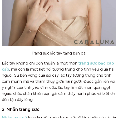
Trang sức lắc tay tặng bạn gái
Lắc tay không chỉ đơn thuần là một món
trang sức bạc cao
cấp
, mà còn là một kết nối tượng trưng cho tình yêu giữa hai
người. Sự bền vững của sợi dây lắc tay tượng trưng cho tình
cảm mạnh mẽ và thâm thúy giữa hai người. Được gắn liền với
ý nghĩa của tình yêu vĩnh cửu, lắc tay là một món quà ngọt
ngào, chắc chắn khiến bạn gái cảm thấy hạnh phúc và biết ơn
đến tận đáy lòng.
2. Nhẫn trang sức
Nhẫn bạc nữ
luôn là một món trang sức được nhiều cô gái ưa