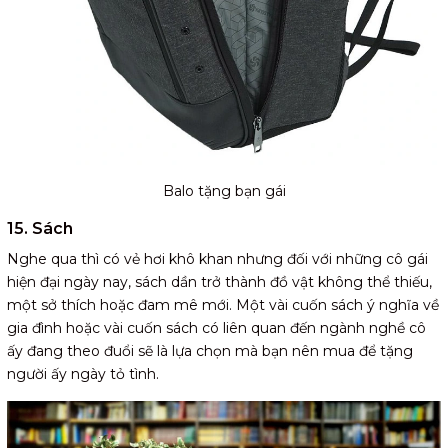
Balo tặng bạn gái
15. Sách
Nghe qua thì có vẻ hơi khô khan nhưng đối với những cô gái
hiện đại ngày nay, sách dần trở thành đồ vật không thể thiếu,
một sở thích hoặc đam mê mới. Một vài cuốn sách ý nghĩa về
gia đình hoặc vài cuốn sách có liên quan đến ngành nghề cô
ấy đang theo đuổi sẽ là lựa chọn mà bạn nên mua để tặng
người ấy ngày tỏ tình.