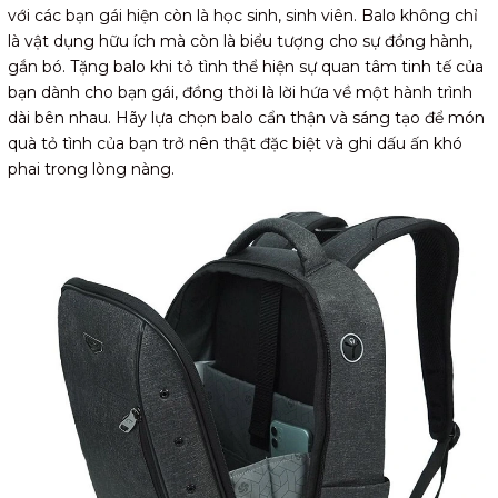
với các bạn gái hiện còn là học sinh, sinh viên. Balo không chỉ
là vật dụng hữu ích mà còn là biểu tượng cho sự đồng hành,
gắn bó. Tặng balo khi tỏ tình thể hiện sự quan tâm tinh tế của
bạn dành cho bạn gái, đồng thời là lời hứa về một hành trình
dài bên nhau. Hãy lựa chọn balo cẩn thận và sáng tạo để món
quà tỏ tình của bạn trở nên thật đặc biệt và ghi dấu ấn khó
phai trong lòng nàng.