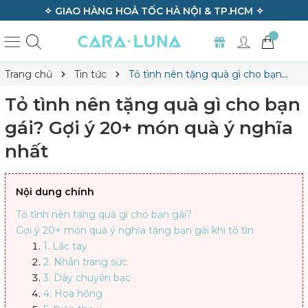
✧ GIAO HÀNG HOẢ TỐC HÀ NỘI & TP.HCM ✧
Trang chủ
Tin tức
Tỏ tình nên tặng quà gì cho bạn
gái? Gợi ý 20+ món quà ý nghĩa nhất
Tỏ tình nên tặng quà gì cho bạn
gái? Gợi ý 20+ món quà ý nghĩa
nhất
Nội dung chính
Tỏ tình nên tặng quà gì cho bạn gái?
Gợi ý 20+ món quà ý nghĩa tặng bạn gái khi tỏ tìn
1. Lắc tay
2. Nhẫn trang sức
3. Dây chuyền bạc
4. Hoa hồng