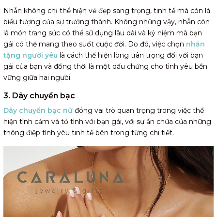
Nhẫn không chỉ thể hiện vẻ đẹp sang trọng, tinh tế mà còn là
biểu tượng của sự trưởng thành. Không những vậy, nhẫn còn
là món trang sức có thể sử dụng lâu dài và kỷ niệm mà bạn
gái có thể mang theo suốt cuộc đời. Do đó, việc chọn
nhẫn
tặng người yêu
là cách thể hiện lòng trân trọng đối với bạn
gái của bạn và đồng thời là một dấu chứng cho tình yêu bền
vững giữa hai người.
3. Dây chuyền bạc
Dây chuyền bạc nữ
đóng vai trò quan trọng trong việc thể
hiện tình cảm và tỏ tình với bạn gái, với sự ẩn chứa của những
thông điệp tình yêu tinh tế bên trong từng chi tiết.