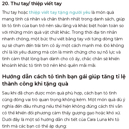
20. Thư tay/ thiệp viết tay
Thư tay hoặc
thiệp viết tay tặng người yêu
là món quà
mang tính cá nhân và chân thành nhất trong danh sách, giúp
lời tỏ tình của bạn trở nên sâu lắng và khác biệt hoàn toàn so
với những món quà vật chất khác. Trong thời đại tin nhắn
nhanh chóng, một bức thư viết bằng tay với từng dòng tâm
sự sẽ chạm đến trái tim cô ấy một cách mạnh mẽ. Đó không
chỉ là lời yêu đương mà còn là minh chứng cho sự nỗ lực và
tình cảm thật lòng bạn dành cho cô ấy, chắc chắn sẽ khiến
khoảnh khắc tỏ tình trở nên khó quên mãi mãi.
Hướng dẫn cách tỏ tình bạn gái giúp tăng tỉ lệ
thành công khi tặng quà
Sau khi đã chọn được món quà phù hợp, cách bạn tỏ tình
cũng đóng vai trò quan trọng không kém. Một món quà dù ý
nghĩa đến đâu nhưng nếu thể hiện không đúng cách thì vẫn
có thể khiến đối phương cảm thấy gượng gạo hoặc khó xử.
Dưới đây là một số hướng dẫn chi tiết của Cara Luna khi tỏ
tình mà các bạn có thể áp dụng: