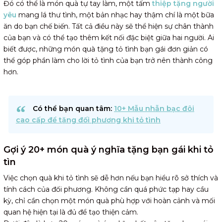
Đó có thể là món quà tự tay làm, một tấm
thiệp tặng người
yêu
mang lá thư tình, một bản nhạc hay thậm chí là một bữa
ăn do bạn chế biến. Tất cả điều này sẽ thể hiện sự chân thành
của bạn và có thể tạo thêm kết nối đặc biệt giữa hai người. Ai
biết được, những món quà tặng tỏ tình bạn gái đơn giản có
thể góp phần làm cho lời tỏ tình của bạn trở nên thành công
hơn.
Có thể bạn quan tâm:
10+ Mẫu nhẫn bạc đôi
cao cấp để tặng đối phương khi tỏ tình
Gợi ý 20+ món quà ý nghĩa tặng bạn gái khi tỏ
tìn
Việc chọn quà khi tỏ tình sẽ dễ hơn nếu bạn hiểu rõ sở thích và
tính cách của đối phương. Không cần quá phức tạp hay cầu
kỳ, chỉ cần chọn một món quà phù hợp với hoàn cảnh và mối
quan hệ hiện tại là đủ để tạo thiện cảm.