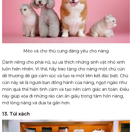
Mèo và cho thú cưng đáng yêu cho nàng
Dành riêng cho phái nữ, sự ưa thích những sinh vật nhỏ xinh
luôn hiển nhiên. Vì thế, hãy trao tặng cho nàng một chú cún
dễ thương để gợi cảm xúc và tạo ra một liên kết đặc biệt. Chú
cún này sẽ là người bạn đồng hành của nàng, ngọt ngào như
món quà thể hiện tình cảm và tạo nên cảm giác an toàn. Điều
này giúp xóa đi những rào cản ẩn giấu trong tâm hồn nàng,
mở lòng nàng và đưa ta gần hơn.
13. Túi xách