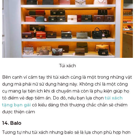
Túi xách
Bên cạnh ví cầm tay thì túi xách cũng là một trong những vật
dụng mà phái nữ sử dụng hàng này. Không chỉ là một công
cụ mang lại tiện ích khi di chuyển mà còn là phụ kiện giúp họ
tô điểm vẻ đẹp tiềm ẩn. Do đó, nếu bạn lựa chọn
túi xách
tặng bạn gái
có kiểu dáng thời thượng chắc chắn sẽ chiếm
được thiện cảm
14. Balo
Tương tự như túi xách nhưng balo sẽ là lựa chọn phù hợp hơn