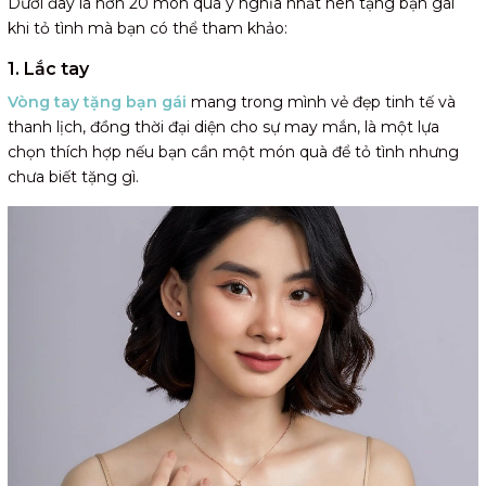
Dưới đây là hơn 20 món quà ý nghĩa nhất nên tặng bạn gái
khi tỏ tình mà bạn có thể tham khảo:
1. Lắc tay
Vòng tay tặng bạn gái
mang trong mình vẻ đẹp tinh tế và
thanh lịch, đồng thời đại diện cho sự may mắn, là một lựa
chọn thích hợp nếu bạn cần một món quà để tỏ tình nhưng
chưa biết tặng gì.