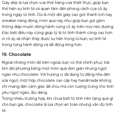
Giày dép là lựa chọn vừa thời trang vừa thiết thực, giúp bạn
thể hiện sự tinh tế và quan tâm đến phong cách của cô ấy
trong ngày tỏ tình. Dù là một đôi giày cao gót thanh lịch hay
sneaker năng động, món quà này như giúp bạn gửi gắm
thông điệp muốn đồng hành cùng cô ấy trên mọi nẻo đường.
Đặc biệt điều này cũng giúp tỷ lệ tỏ tình thành công cao hơn
vì cô ấy sẽ nhận thấy được sự trân trọng từ bạn, sự tinh tế
trong từng hành động và dễ động lòng hơn.
19. Chocolate
Ngoài những món đồ bên ngoài, bạn có thể chinh phục trái
tim đối phương bằng một món quà đơn giản nhưng ngọt
ngào như chocolate. Với hương vị đa dạng từ đắng nhẹ đến
sữa ngọt, một hộp chocolate cao cấp hay handmade không
chỉ mang đến cảm giác dễ chịu mà còn tượng trưng cho tình
yêu ngọt ngào, dịu dàng.
Trong nhiều trường hợp, khi chưa biết tỏ tình nên tặng quà gì
cho bạn gái, chocolate là lựa chọn an toàn nhưng vẫn đủ tinh
tế.