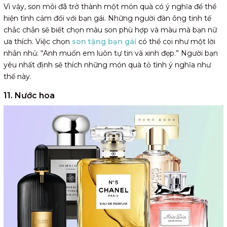
Vì vậy, son môi đã trở thành một món quà có ý nghĩa để thể
hiện tình cảm đối với bạn gái. Những người đàn ông tinh tế
chắc chắn sẽ biết chọn màu son phù hợp và màu mà bạn nữ
ưa thích. Việc chọn
son tặng bạn gái
có thể coi như một lời
nhắn nhủ: “Anh muốn em luôn tự tin và xinh đẹp.” Người bạn
yêu nhất định sẽ thích những món quà tỏ tình ý nghĩa như
thế này.
11. Nước hoa