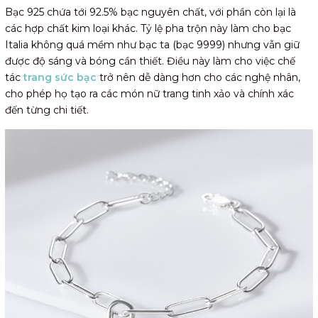
Bạc 925 chứa tới 92.5% bạc nguyên chất, với phần còn lại là
các hợp chất kim loại khác. Tỷ lệ pha trộn này làm cho bạc
Italia không quá mềm như bạc ta (bạc 9999) nhưng vẫn giữ
được độ sáng và bóng cần thiết. Điều này làm cho việc chế
tác
trang sức bạc
trở nên dễ dàng hơn cho các nghệ nhân,
cho phép họ tạo ra các món nữ trang tinh xảo và chính xác
đến từng chi tiết.