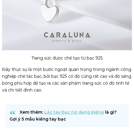
Trang sức được chế tạo từ bạc 925
Đây thực sự là một bước ngoặt quan trọng trong ngành công
nghiệp chế tác bạc, bởi bạc 925 có độ cứng rất cao và độ sáng
bóng phù hợp để tạo ra các sản phẩm trang sức có độ tinh tế
và chi tiết đỉnh cao.
Xem thêm:
Lắc tay bạc nữ dạng kiềng
là gì?
Gợi ý 5 mẫu kiềng tay bạc