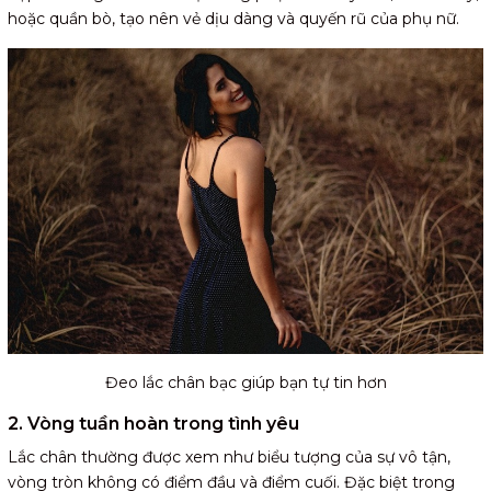
hoặc quần bò, tạo nên vẻ dịu dàng và quyến rũ của phụ nữ.
Đeo lắc chân bạc giúp bạn tự tin hơn
2. Vòng tuần hoàn trong tình yêu
Lắc chân thường được xem như biểu tượng của sự vô tận,
vòng tròn không có điểm đầu và điểm cuối. Đặc biệt trong