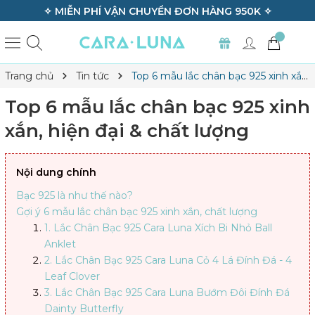
✧ BẢO HÀNH TRỌN ĐỜI TẤT CẢ SẢN PHẨM ✧
Trang chủ
Tin tức
Top 6 mẫu lắc chân bạc 925 xinh xắn,
hiện đại & chất lượng
Top 6 mẫu lắc chân bạc 925 xinh
xắn, hiện đại & chất lượng
Nội dung chính
Bạc 925 là như thế nào?
Gợi ý 6 mẫu lắc chân bạc 925 xinh xắn, chất lượng
1. Lắc Chân Bạc 925 Cara Luna Xích Bi Nhỏ Ball
Anklet
2. Lắc Chân Bạc 925 Cara Luna Cỏ 4 Lá Đính Đá - 4
Leaf Clover
3. Lắc Chân Bạc 925 Cara Luna Bướm Đôi Đính Đá
Dainty Butterfly