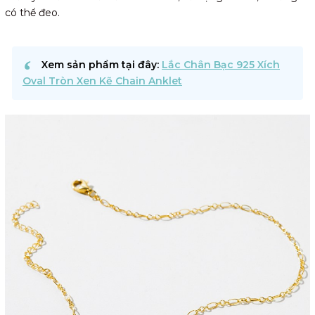
có thể đeo.
Xem sản phẩm tại đây:
Lắc Chân Bạc 925 Xích
Oval Tròn Xen Kẽ Chain Anklet