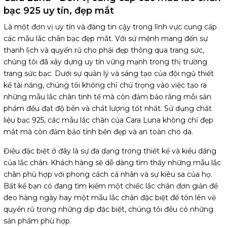
bạc 925 uy tín, đẹp mắt
Là một đơn vị uy tín và đáng tin cậy trong lĩnh vực cung cấp
các mẫu lắc chân bạc đẹp mắt. Với sứ mệnh mang đến sự
thanh lịch và quyến rũ cho phái đẹp thông qua trang sức,
chúng tôi đã xây dựng uy tín vững mạnh trong thị trường
trang sức bạc. Dưới sự quản lý và sáng tạo của đội ngũ thiết
kế tài năng, chúng tôi không chỉ chú trọng vào việc tạo ra
những mẫu lắc chân tinh tế mà còn đảm bảo rằng mỗi sản
phẩm đều đạt độ bền và chất lượng tốt nhất. Sử dụng chất
liệu bạc 925, các mẫu lắc chân của Cara Luna không chỉ đẹp
mắt mà còn đảm bảo tính bền đẹp và an toàn cho da.
Điều đặc biệt ở đây là sự đa dạng trong thiết kế và kiểu dáng
của lắc chân. Khách hàng sẽ dễ dàng tìm thấy những mẫu lắc
chân phù hợp với phong cách cá nhân và sự kiêu sa của họ.
Bất kể bạn có đang tìm kiếm một chiếc lắc chân đơn giản để
đeo hàng ngày hay một mẫu lắc chân đặc biệt để tôn lên vẻ
quyến rũ trong những dịp đặc biệt, chúng tôi đều có những
sản phẩm phù hợp.