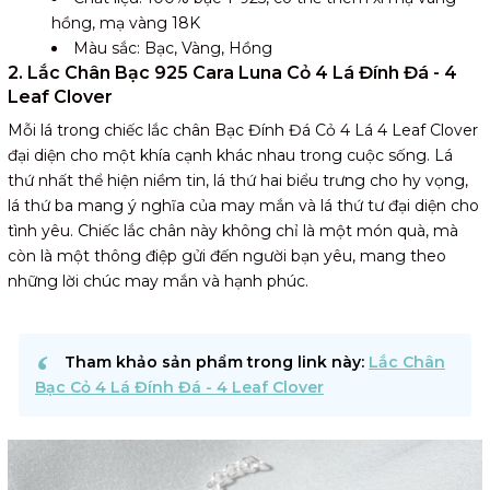
hồng, mạ vàng 18K
Màu sắc: Bạc, Vàng, Hồng
2. Lắc Chân Bạc 925 Cara Luna Cỏ 4 Lá Đính Đá - 4
Leaf Clover
Mỗi lá trong chiếc lắc chân Bạc Đính Đá Cỏ 4 Lá 4 Leaf Clover
đại diện cho một khía cạnh khác nhau trong cuộc sống. Lá
thứ nhất thể hiện niềm tin, lá thứ hai biểu trưng cho hy vọng,
lá thứ ba mang ý nghĩa của may mắn và lá thứ tư đại diện cho
tình yêu. Chiếc lắc chân này không chỉ là một món quà, mà
còn là một thông điệp gửi đến người bạn yêu, mang theo
những lời chúc may mắn và hạnh phúc.
Tham khảo sản phẩm trong link này:
Lắc Chân
Bạc Cỏ 4 Lá Đính Đá - 4 Leaf Clover