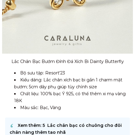
Lắc Chân Bạc Bướm Đính Đá Xích Bi Dainty Butterfly
Bộ sưu tập: Resort'23
Kiểu dáng: Lắc chân xích bạc bi gắn 1 charm mặt
bướm; 5cm dây phụ giúp tùy chỉnh size
Chất liệu: 100% bạc Ý 925, có thể thêm xi mạ vàng
18K
Màu sắc: Bạc, Vàng
Xem thêm: 5 Lắc chân bạc có chuông cho đôi
chân nàng thêm tao nhã