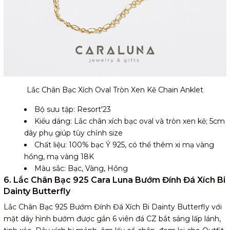
Lắc Chân Bạc Xích Oval Tròn Xen Kẽ Chain Anklet
Bộ sưu tập: Resort'23
Kiểu dáng: Lắc chân xích bạc oval và tròn xen kẽ; 5cm
dây phụ giúp tùy chỉnh size
Chất liệu: 100% bạc Ý 925, có thể thêm xi mạ vàng
hồng, mạ vàng 18K
Màu sắc: Bạc, Vàng, Hồng
6. Lắc Chân Bạc 925 Cara Luna Bướm Đính Đá Xích Bi
Dainty Butterfly
Lắc Chân Bạc 925 Bướm Đính Đá Xích Bi Dainty Butterfly với
mặt dây hình bướm được gắn 6 viên đá CZ bắt sáng lấp lánh,