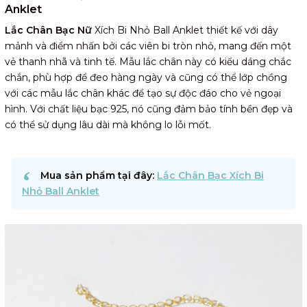
Anklet
Lắc Chân Bạc Nữ
Xích Bi Nhỏ Ball Anklet thiết kế với dây
mảnh và điểm nhấn bởi các viên bi tròn nhỏ, mang đến một
vẻ thanh nhã và tinh tế. Mẫu lắc chân này có kiểu dáng chắc
chắn, phù hợp để đeo hàng ngày và cũng có thể lớp chồng
với các mẫu lắc chân khác để tạo sự độc đáo cho vẻ ngoại
hình. Với chất liệu bạc 925, nó cũng đảm bảo tính bền đẹp và
có thể sử dụng lâu dài mà không lo lỗi mốt.
Mua sản phẩm tại đây:
Lắc Chân Bạc Xích Bi
Nhỏ Ball Anklet