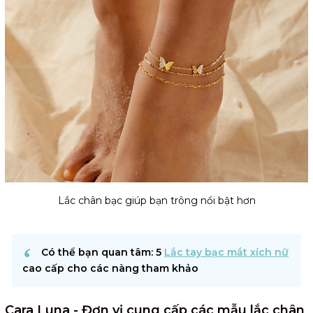
Lắc chân bạc giúp bạn trông nổi bật hơn
Có thể bạn quan tâm: 5
Lắc tay bạc mắt xích nữ
cao cấp cho các nàng tham khảo
Cara Luna - Đơn vị cung cấp các mẫu lắc chân