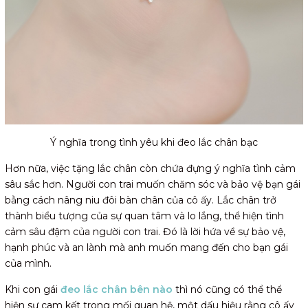
Ý nghĩa trong tình yêu khi đeo lắc chân bạc
Hơn nữa, việc tặng lắc chân còn chứa đựng ý nghĩa tình cảm
sâu sắc hơn. Người con trai muốn chăm sóc và bảo vệ bạn gái
bằng cách nâng niu đôi bàn chân của cô ấy. Lắc chân trở
thành biểu tượng của sự quan tâm và lo lắng, thể hiện tình
cảm sâu đậm của người con trai. Đó là lời hứa về sự bảo vệ,
hạnh phúc và an lành mà anh muốn mang đến cho bạn gái
của mình.
Khi con gái
đeo lắc chân bên nào
thì nó cũng có thể thể
hiện sự cam kết trong mối quan hệ, một dấu hiệu rằng cô ấy