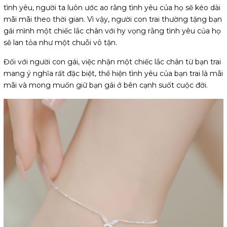
tình yêu, người ta luôn ước ao rằng tình yêu của họ sẽ kéo dài
mãi mãi theo thời gian. Vì vậy, người con trai thường tặng bạn
gái mình một chiếc lắc chân với hy vọng rằng tình yêu của họ
sẽ lan tỏa như một chuỗi vô tận.
Đối với người con gái, việc nhận một chiếc lắc chân từ bạn trai
mang ý nghĩa rất đặc biệt, thể hiện tình yêu của bạn trai là mãi
mãi và mong muốn giữ bạn gái ở bên cạnh suốt cuộc đời.