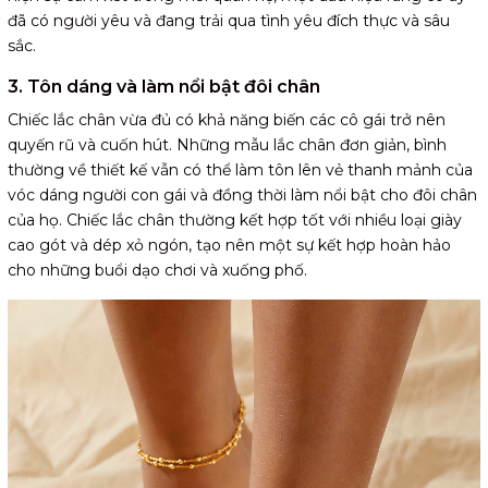
đã có người yêu và đang trải qua tình yêu đích thực và sâu
sắc.
3. Tôn dáng và làm nổi bật đôi chân
Chiếc lắc chân vừa đủ có khả năng biến các cô gái trở nên
quyến rũ và cuốn hút. Những mẫu lắc chân đơn giản, bình
thường về thiết kế vẫn có thể làm tôn lên vẻ thanh mảnh của
vóc dáng người con gái và đồng thời làm nổi bật cho đôi chân
của họ. Chiếc lắc chân thường kết hợp tốt với nhiều loại giày
cao gót và dép xỏ ngón, tạo nên một sự kết hợp hoàn hảo
cho những buổi dạo chơi và xuống phố.