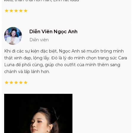
★
★
★
★
★
Diễn Viên Ngọc Anh
Diễn viên
Khi đi các sự kiện đặc biệt, Ngọc Anh sẽ muốn trông mình
thật xinh đẹp, lộng lẫy. Đó là lý do mình chọn trang sức Cara
Luna để phối cùng, giúp cho outfit của mình thêm sang
chảnh và lấp lánh hơn.
★
★
★
★
★