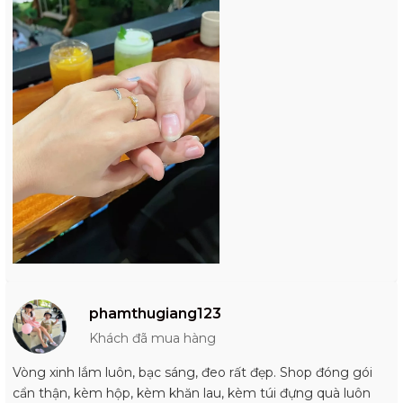
phamthugiang123
Khách đã mua hàng
Vòng xinh lắm luôn, bạc sáng, đeo rất đẹp. Shop đóng gói
cẩn thận, kèm hộp, kèm khăn lau, kèm túi đựng quà luôn