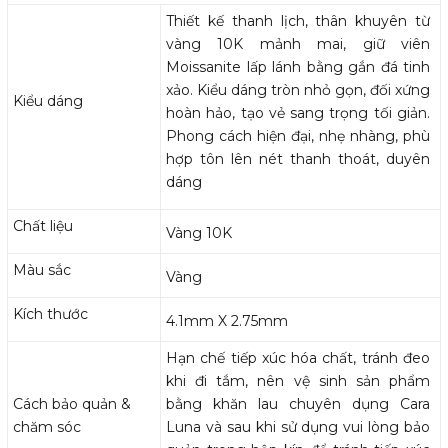
Thiết kế thanh lịch, thân khuyên từ
vàng 10K mảnh mai, giữ viên
Moissanite lấp lánh bằng gắn đá tinh
xảo. Kiểu dáng tròn nhỏ gọn, đối xứng
Kiểu dáng
hoàn hảo, tạo vẻ sang trọng tối giản.
Phong cách hiện đại, nhẹ nhàng, phù
hợp tôn lên nét thanh thoát, duyên
dáng
Chất liệu
Vàng 10K
Màu sắc
Vàng
Kích thước
4.1mm X 2.75mm
Hạn chế tiếp xúc hóa chất, tránh đeo
khi đi tắm, nên vệ sinh sản phẩm
Cách bảo quản &
bằng khăn lau chuyên dụng Cara
chăm sóc
Luna và sau khi sử dụng vui lòng bảo