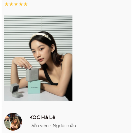
★
★
★
★
★
KOC Hà Lê
Diễn viên - Người mẫu