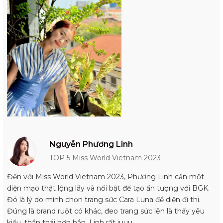
Nguyễn Phương Linh
TOP 5 Miss World Vietnam 2023
Đến với Miss World Vietnam 2023, Phương Linh cần một
diện mạo thật lộng lẫy và nổi bật để tạo ấn tượng với BGK.
Đó là lý do mình chọn trang sức Cara Luna để diện đi thi.
Đúng là brand ruột có khác, đeo trang sức lên là thấy yêu
kiều, thần thái hơn hẳn, Linh rất iuuu