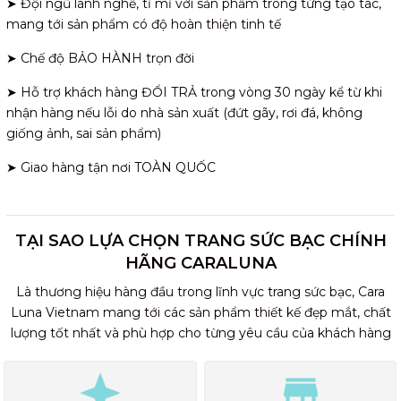
➤ Đội ngũ lành nghề, tỉ mỉ với sản phẩm trong từng tạo tác,
mang tới sản phẩm có độ hoàn thiện tinh tế
➤ Chế độ BẢO HÀNH trọn đời
➤ Hỗ trợ khách hàng ĐỔI TRẢ trong vòng 30 ngày kể từ khi
nhận hàng nếu lỗi do nhà sản xuất (đứt gãy, rơi đá, không
giống ảnh, sai sản phẩm)
➤ Giao hàng tận nơi TOÀN QUỐC
TẠI SAO LỰA CHỌN TRANG SỨC BẠC CHÍNH
HÃNG CARALUNA
Là thương hiệu hàng đầu trong lĩnh vực trang sức bạc, Cara
Luna Vietnam mang tới các sản phẩm thiết kế đẹp mắt, chất
lượng tốt nhất và phù hợp cho từng yêu cầu của khách hàng