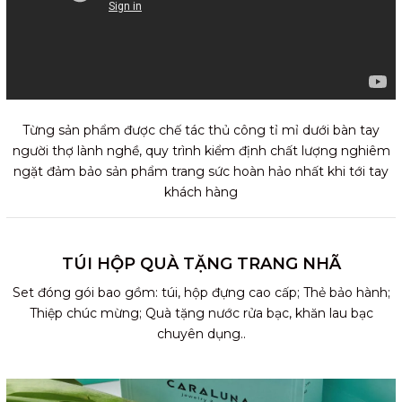
Từng sản phẩm được chế tác thủ công tỉ mỉ dưới bàn tay
người thợ lành nghề, quy trình kiểm định chất lượng nghiêm
ngặt đảm bảo sản phẩm trang sức hoàn hảo nhất khi tới tay
khách hàng
TÚI HỘP QUÀ TẶNG TRANG NHÃ
Set đóng gói bao gồm: túi, hộp đựng cao cấp; Thẻ bảo hành;
Thiệp chúc mừng; Quà tặng nước rửa bạc, khăn lau bạc
chuyên dụng..