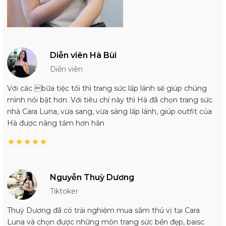
Diễn viên Hà Bùi
Diễn viên
Với các bữa tiệc tối thì trang sức lấp lánh sẽ giúp chúng
mình nổi bật hơn. Với tiêu chí này thì Hà đã chọn trang sức
nhà Cara Luna, vừa sang, vừa sáng lấp lánh, giúp outfit của
Hà được nâng tầm hơn hẳn
★
★
★
★
★
Nguyễn Thuỳ Dương
Tiktoker
Thuỳ Dương đã có trải nghiệm mua sắm thú vị tại Cara
Luna và chọn được những món trang sức bền đẹp, baisc