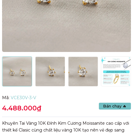
Mã:
VCE30V-3-V
Bán chạy 🔥
4.488.000₫
Khuyên Tai Vàng 10K Đính Kim Cương Moissanite cao cấp với
thiết kế Clasic cùng chất liệu vàng 10K tạo nên vẻ đẹp sang