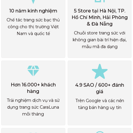
10 năm kinh nghiệm
5 Store tại Hà Nội, TP.
Hồ Chí Minh, Hải Phòng
Chế tác trang sức bạc thủ
& Đà Nẵng
công cho thị trường Việt
Chuỗi store trang sức với
Nam và quốc tế
không gian bài trí hiện đại,
mẫu mã đa dạng
Hơn 16.000+ khách
4.9 SAO / 600+ đánh
hàng
giá
Trải nghiệm dịch vụ và sử
Trên Google và các nền
dụng trang sức CaraLuna
tảng bán hàng uy tín
mỗi tháng