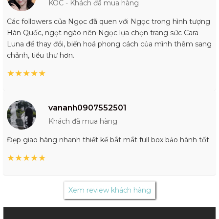
KOC - Khách đã mua hàng
Các followers của Ngọc đã quen với Ngọc trong hình tượng
Hàn Quốc, ngọt ngào nên Ngọc lựa chọn trang sức Cara
Luna để thay đổi, biến hoá phong cách của mình thêm sang
chảnh, tiểu thư hơn.
★
★
★
★
★
vananh0907552501
Khách đã mua hàng
Đẹp giao hàng nhanh thiết kế bắt mắt full box bảo hành tốt
★
★
★
★
★
Xem review khách hàng