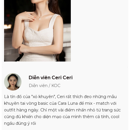
Diễn viên Ceri Ceri
Diễn viên / KOC
Là tín đồ của "xỏ khuyên", Ceri rất thích đeo những mẫu
khuyên tai vòng basic của Cara Luna để mix - match với
outfit hàng ngày. Chỉ một vài điểm nhấn nhỏ từ trang sức
cũng đủ khiến cho diện mạo của mình thêm cá tính, cool
ngầu đúng ý rồi