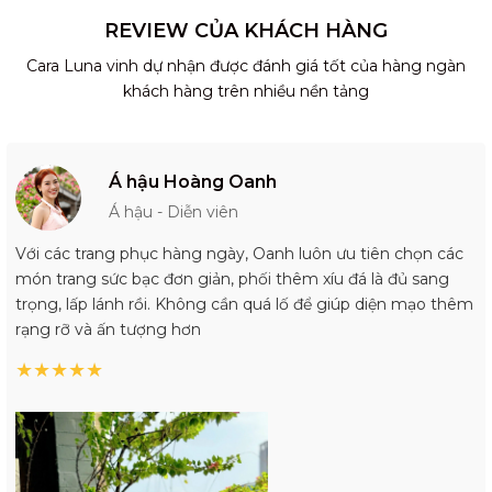
REVIEW CỦA KHÁCH HÀNG
Cara Luna vinh dự nhận được đánh giá tốt của hàng ngàn
khách hàng trên nhiều nền tảng
Á hậu Hoàng Oanh
Á hậu - Diễn viên
Với các trang phục hàng ngày, Oanh luôn ưu tiên chọn các
món trang sức bạc đơn giản, phối thêm xíu đá là đủ sang
trọng, lấp lánh rồi. Không cần quá lố để giúp diện mạo thêm
rạng rỡ và ấn tượng hơn
★
★
★
★
★