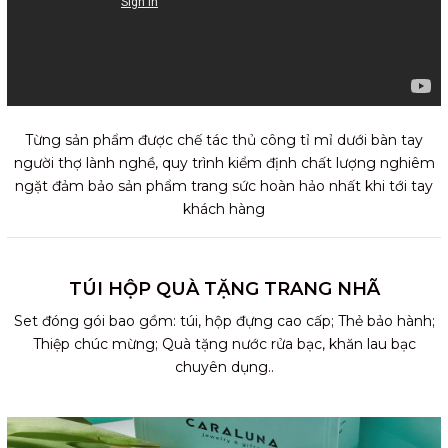
Từng sản phẩm được chế tác thủ công tỉ mỉ dưới bàn tay
người thợ lành nghề, quy trình kiểm định chất lượng nghiêm
ngặt đảm bảo sản phẩm trang sức hoàn hảo nhất khi tới tay
khách hàng
TÚI HỘP QUÀ TẶNG TRANG NHÃ
Set đóng gói bao gồm: túi, hộp đựng cao cấp; Thẻ bảo hành;
Thiệp chúc mừng; Quà tặng nước rửa bạc, khăn lau bạc
chuyên dụng..