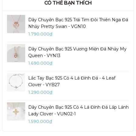
CÓ THỂ BẠN THÍCH
Dây Chuyền Bạc 925 Trái Tim Đôi Thiên Nga Đá
Nhảy Pretty Swan - VGN10
1.790.000₫
Dây Chuyền Bạc 925 Vương Miện Đá Nhảy My
Queen - VYN13
1.690.000₫
Lắc Tay Bạc 925 Cỏ 4 Lá Đính Đá - 4 Leaf
Clover - VYB27
1.290.000₫
Dây Chuyền Bạc 925 Cỏ 4 Lá Đính Đá Lấp Lánh
Lady Clover - VUN02-1
1.590.000₫