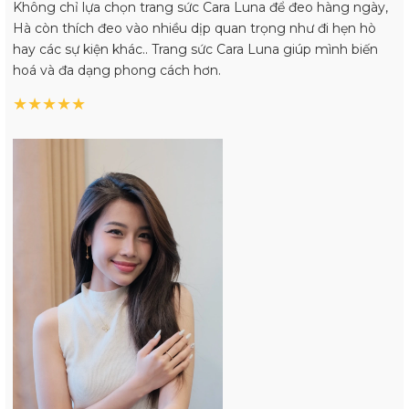
Không chỉ lựa chọn trang sức Cara Luna để đeo hàng ngày,
Hà còn thích đeo vào nhiều dịp quan trọng như đi hẹn hò
hay các sự kiện khác.. Trang sức Cara Luna giúp mình biến
hoá và đa dạng phong cách hơn.
★
★
★
★
★