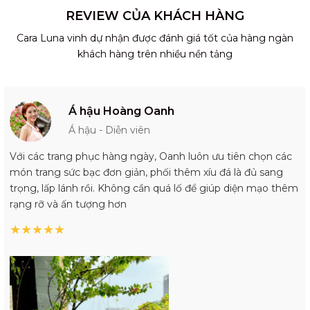
REVIEW CỦA KHÁCH HÀNG
Cara Luna vinh dự nhận được đánh giá tốt của hàng ngàn
khách hàng trên nhiều nền tảng
Á hậu Hoàng Oanh
Á hậu - Diễn viên
Với các trang phục hàng ngày, Oanh luôn ưu tiên chọn các
món trang sức bạc đơn giản, phối thêm xíu đá là đủ sang
trọng, lấp lánh rồi. Không cần quá lố để giúp diện mạo thêm
rạng rỡ và ấn tượng hơn
★
★
★
★
★