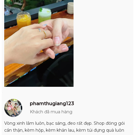
phamthugiang123
Khách đã mua hàng
Vòng xinh lắm luôn, bạc sáng, đeo rất đẹp. Shop đóng gói
cẩn thận, kèm hộp, kèm khăn lau, kèm túi đựng quà luôn