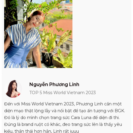
Nguyễn Phương Linh
TOP 5 Miss World Vietnam 2023
Đến với Miss World Vietnam 2023, Phương Linh cần một
diện mạo thật lộng lẫy và nổi bật để tạo ấn tượng với BGK.
Đó là lý do mình chọn trang sức Cara Luna để diện đi thi.
Đúng là brand ruột có khác, đeo trang sức lên là thấy yêu
kiều, thần thái hơn hẳn, Linh rất iuuu