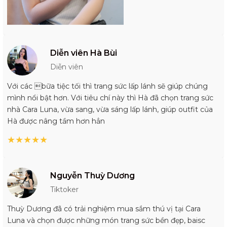
Diễn viên Hà Bùi
Diễn viên
Với các bữa tiệc tối thì trang sức lấp lánh sẽ giúp chúng
mình nổi bật hơn. Với tiêu chí này thì Hà đã chọn trang sức
nhà Cara Luna, vừa sang, vừa sáng lấp lánh, giúp outfit của
Hà được nâng tầm hơn hẳn
★
★
★
★
★
Nguyễn Thuỳ Dương
Tiktoker
Thuỳ Dương đã có trải nghiệm mua sắm thú vị tại Cara
Luna và chọn được những món trang sức bền đẹp, baisc