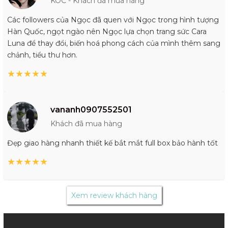
KOC - Khách đã mua hàng
Các followers của Ngọc đã quen với Ngọc trong hình tượng
Hàn Quốc, ngọt ngào nên Ngọc lựa chọn trang sức Cara
Luna để thay đổi, biến hoá phong cách của mình thêm sang
chảnh, tiểu thư hơn.
★
★
★
★
★
vananh0907552501
Khách đã mua hàng
Đẹp giao hàng nhanh thiết kế bắt mắt full box bảo hành tốt
★
★
★
★
★
Xem review khách hàng