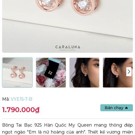
Mã:
VYE15-T-B
Bán chạy 🔥
1.790.000₫
Bông Tai Bạc 925 Hàn Quốc My Queen mang thông điệp
ngọt ngào "Em là nữ hoàng của anh". Thiết kế vương miện