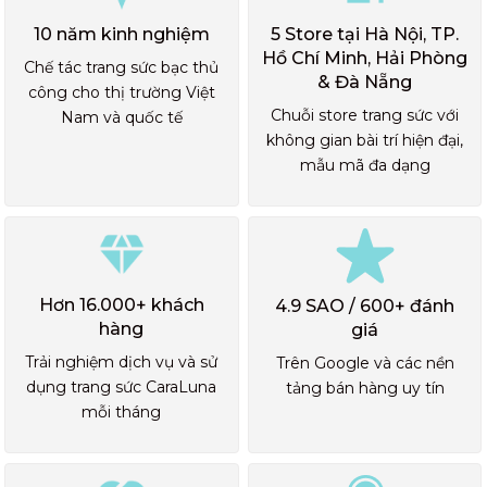
10 năm kinh nghiệm
5 Store tại Hà Nội, TP.
Hồ Chí Minh, Hải Phòng
Chế tác trang sức bạc thủ
& Đà Nẵng
công cho thị trường Việt
Chuỗi store trang sức với
Nam và quốc tế
không gian bài trí hiện đại,
mẫu mã đa dạng
Hơn 16.000+ khách
4.9 SAO / 600+ đánh
hàng
giá
Trải nghiệm dịch vụ và sử
Trên Google và các nền
dụng trang sức CaraLuna
tảng bán hàng uy tín
mỗi tháng