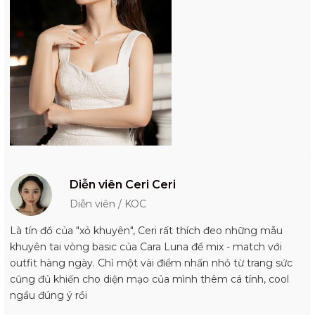
Diễn viên Ceri Ceri
Diễn viên / KOC
Là tín đồ của "xỏ khuyên", Ceri rất thích đeo những mẫu
khuyên tai vòng basic của Cara Luna để mix - match với
outfit hàng ngày. Chỉ một vài điểm nhấn nhỏ từ trang sức
cũng đủ khiến cho diện mạo của mình thêm cá tính, cool
ngầu đúng ý rồi