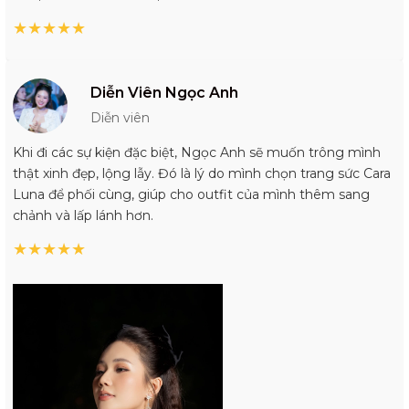
★
★
★
★
★
Diễn Viên Ngọc Anh
Diễn viên
Khi đi các sự kiện đặc biệt, Ngọc Anh sẽ muốn trông mình
thật xinh đẹp, lộng lẫy. Đó là lý do mình chọn trang sức Cara
Luna để phối cùng, giúp cho outfit của mình thêm sang
chảnh và lấp lánh hơn.
★
★
★
★
★