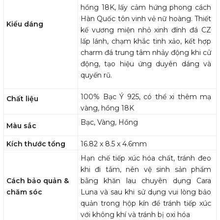
hồng 18K, lấy cảm hứng phong cách
Hàn Quốc tôn vinh vẻ nữ hoàng. Thiết
Kiểu dáng
kế vương miện nhỏ xinh đính đá CZ
lấp lánh, chạm khắc tinh xảo, kết hợp
charm đá trung tâm nhảy động khi cử
động, tạo hiệu ứng duyên dáng và
quyến rũ.
100% Bạc Ý 925, có thể xi thêm mạ
Chất liệu
vàng, hồng 18K
Bạc, Vàng, Hồng
Màu sắc
Kích thước tổng
16.82 x 8.5 x 4.6mm
Hạn chế tiếp xúc hóa chất, tránh đeo
khi đi tắm, nên vệ sinh sản phẩm
Cách bảo quản &
bằng khăn lau chuyên dụng Cara
chăm sóc
Luna và sau khi sử dụng vui lòng bảo
quản trong hộp kín để tránh tiếp xúc
với không khí và tránh bị oxi hóa