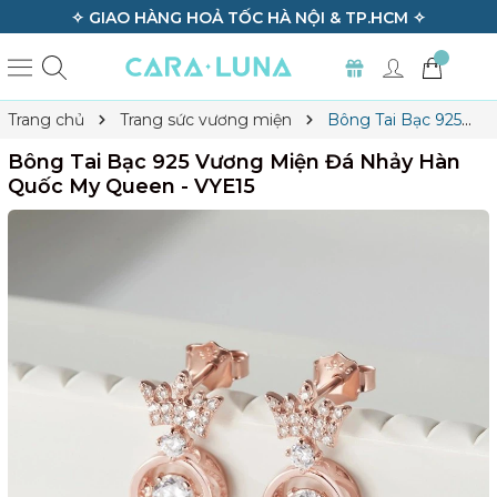
✧ GIAO HÀNG HOẢ TỐC HÀ NỘI & TP.HCM ✧
Trang chủ
Trang sức vương miện
Bông Tai Bạc 925
Vương Miện Đá Nhảy Hàn Quốc My Queen - VYE15
Bông Tai Bạc 925 Vương Miện Đá Nhảy Hàn
Quốc My Queen - VYE15