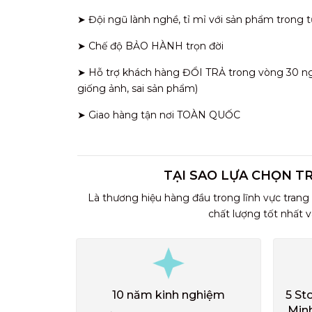
➤ Đội ngũ lành nghề, tỉ mỉ với sản phẩm trong t
➤ Chế độ BẢO HÀNH trọn đời
➤ Hỗ trợ khách hàng ĐỔI TRẢ trong vòng 30 ngày
giống ảnh, sai sản phẩm)
➤ Giao hàng tận nơi TOÀN QUỐC
TẠI SAO LỰA CHỌN T
Là thương hiệu hàng đầu trong lĩnh vực trang
chất lượng tốt nhất 
10 năm kinh nghiệm
5 St
Min