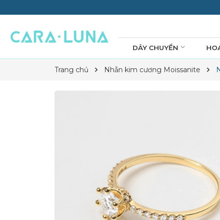
DÂY CHUYỀN
HO
Trang chủ
Nhẫn kim cương Moissanite
N