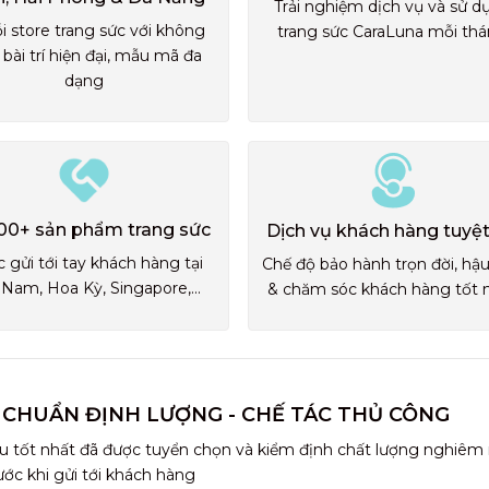
Trải nghiệm dịch vụ và sử d
i store trang sức với không
trang sức CaraLuna mỗi th
 bài trí hiện đại, mẫu mã đa
dạng
00+ sản phẩm trang sức
Dịch vụ khách hàng tuyệt
 gửi tới tay khách hàng tại
Chế độ bảo hành trọn đời, hậ
 Nam, Hoa Kỳ, Singapore,...
& chăm sóc khách hàng tốt 
 CHUẨN ĐỊNH LƯỢNG - CHẾ TÁC THỦ CÔNG
u tốt nhất đã được tuyển chọn và kiểm định chất lượng nghiêm
ước khi gửi tới khách hàng