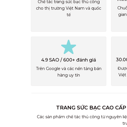
Chế tác trang sức bạc thủ công
Chuỗ
cho thị trường Việt Nam và quốc
gian
tế
30.0
4.9 SAO / 600+ đánh giá
Được
Trên Google và các nền tảng bán
Việt
hàng uy tín
TRANG SỨC BẠC CAO CẤP
Các sản phẩm chế tác thủ công từ nguyên liệ
tr