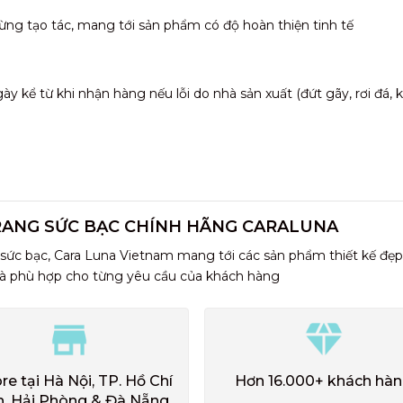
ừng tạo tác, mang tới sản phẩm có độ hoàn thiện tinh tế
 kể từ khi nhận hàng nếu lỗi do nhà sản xuất (đứt gãy, rơi đá,
RANG SỨC BẠC CHÍNH HÃNG CARALUNA
 sức bạc, Cara Luna Vietnam mang tới các sản phẩm thiết kế đẹp
và phù hợp cho từng yêu cầu của khách hàng
ore tại Hà Nội, TP. Hồ Chí
Hơn 16.000+ khách hà
h, Hải Phòng & Đà Nẵng