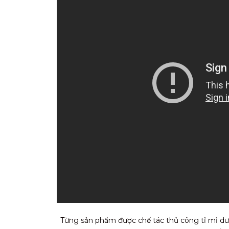
Từng sản phẩm được chế tác thủ công tỉ mỉ dướ