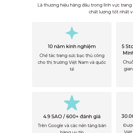
Là thương hiệu hàng đầu trong lĩnh vực trang
chất lượng tốt nhất 
10 năm kinh nghiệm
5 St
Min
Chế tác trang sức bạc thủ công
Chuỗ
cho thị trường Việt Nam và quốc
gian
tế
30.0
4.9 SAO / 600+ đánh giá
Được
Trên Google và các nền tảng bán
Việt
hàng uy tín