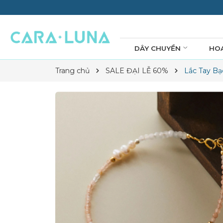
DÂY CHUYỀN
HO
Trang chủ
SALE ĐẠI LỄ 60%
Lắc Tay Bạ