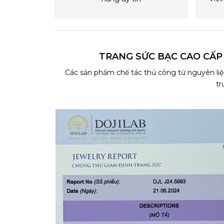
TRANG SỨC BẠC CAO CẤP
Các sản phẩm chế tác thủ công từ nguyên liệ
tr