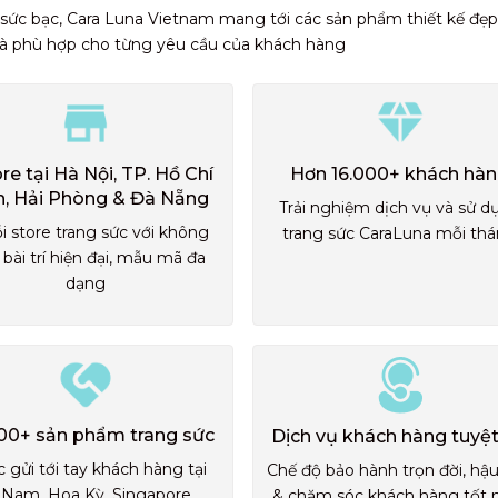
 sức bạc, Cara Luna Vietnam mang tới các sản phẩm thiết kế đẹp
và phù hợp cho từng yêu cầu của khách hàng
ore tại Hà Nội, TP. Hồ Chí
Hơn 16.000+ khách hà
h, Hải Phòng & Đà Nẵng
Trải nghiệm dịch vụ và sử d
i store trang sức với không
trang sức CaraLuna mỗi th
 bài trí hiện đại, mẫu mã đa
dạng
00+ sản phẩm trang sức
Dịch vụ khách hàng tuyệt
 gửi tới tay khách hàng tại
Chế độ bảo hành trọn đời, hậ
 Nam, Hoa Kỳ, Singapore,...
& chăm sóc khách hàng tốt 