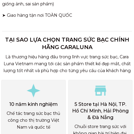
giống ảnh, sai sản phẩm)
➤ Giao hàng tận nơi TOÀN QUỐC
TẠI SAO LỰA CHỌN TRANG SỨC BẠC CHÍNH
HÃNG CARALUNA
Là thương hiệu hàng đầu trong lĩnh vực trang sức bạc, Cara
Luna Vietnam mang tới các sản phẩm thiết kế đẹp mắt, chất
lượng tốt nhất và phù hợp cho từng yêu cầu của khách hàng
10 năm kinh nghiệm
5 Store tại Hà Nội, TP.
Hồ Chí Minh, Hải Phòng
Chế tác trang sức bạc thủ
& Đà Nẵng
công cho thị trường Việt
Chuỗi store trang sức với
Nam và quốc tế
không gian bài trí hiện đại,