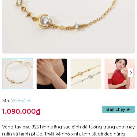
Mã:
VCB34-B
Bán chạy 🔥
1.090.000₫
Vòng tay bạc 925 hình trăng sao đính đá tượng trưng cho may
mắn và hạnh phúc. Thiết kế nhỏ xinh, tinh tế, dễ đeo hàng