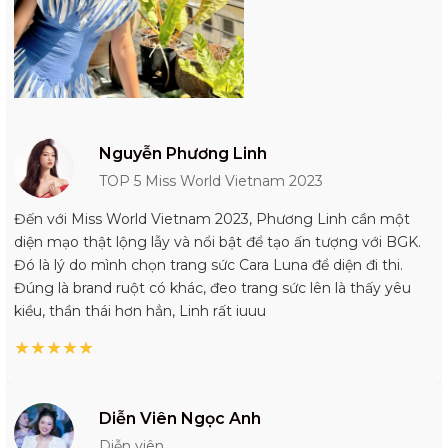
Nguyễn Phương Linh
TOP 5 Miss World Vietnam 2023
Đến với Miss World Vietnam 2023, Phương Linh cần một
diện mạo thật lộng lẫy và nổi bật để tạo ấn tượng với BGK.
Đó là lý do mình chọn trang sức Cara Luna để diện đi thi.
Đúng là brand ruột có khác, đeo trang sức lên là thấy yêu
kiều, thần thái hơn hẳn, Linh rất iuuu
★
★
★
★
★
Diễn Viên Ngọc Anh
Diễn viên