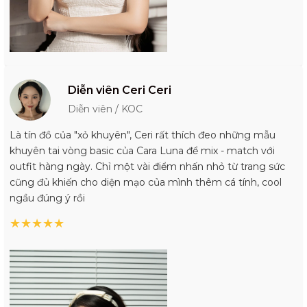
Diễn viên Ceri Ceri
Diễn viên / KOC
Là tín đồ của "xỏ khuyên", Ceri rất thích đeo những mẫu
khuyên tai vòng basic của Cara Luna để mix - match với
outfit hàng ngày. Chỉ một vài điểm nhấn nhỏ từ trang sức
cũng đủ khiến cho diện mạo của mình thêm cá tính, cool
ngầu đúng ý rồi
★
★
★
★
★