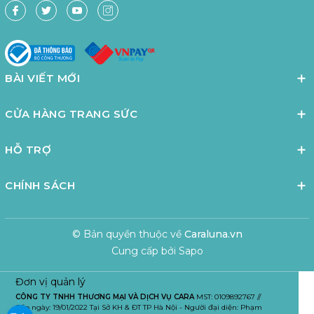
BÀI VIẾT MỚI
CỬA HÀNG TRANG SỨC
HỖ TRỢ
CHÍNH SÁCH
© Bản quyền thuộc về
Caraluna.vn
Cung cấp bởi
Sapo
Đơn vị quản lý
CÔNG TY TNHH THƯƠNG MẠI VÀ DỊCH VỤ CARA
MST: 0109892767 //
Cấp ngày: 19/01/2022 Tại Sở KH & ĐT TP Hà Nội - Người đại diện: Phạm