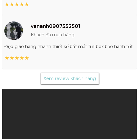
★
★
★
★
★
vananh0907552501
Khách đã mua hàng
Đẹp giao hàng nhanh thiết kế bắt mắt full box bảo hành tốt
★
★
★
★
★
Xem review khách hàng