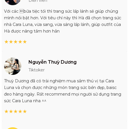
Diễn viên
Với các bữa tiệc tối thì trang sức lấp lánh sẽ giúp chúng
mình nổi bật hơn. Với tiêu chí này thì Hà đã chọn trang sức
nhà Cara Luna, vừa sang, vừa sáng lấp lánh, giúp outfit của
Hà được nâng tầm hơn hẳn
★
★
★
★
★
Nguyễn Thuỳ Dương
Tiktoker
Thuỳ Dương đã có trải nghiệm mua sắm thú vị tại Cara
Luna và chọn được những món trang sức bền đẹp, baisc
đeo hàng ngày. Rất recommend mọi người sử dụng trang
sức Cara Luna nha ^^
★
★
★
★
★