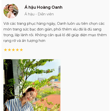
Á hậu Hoàng Oanh
Á hậu - Diễn viên
Với các trang phục hàng ngày, Oanh luôn ưu tiên chọn các
món trang sức bạc đơn giản, phối thêm xíu đá là đủ sang
trọng, lấp lánh rồi. Không cần quá lố để giúp diện mạo thêm
rạng rỡ và ấn tượng hơn
★
★
★
★
★