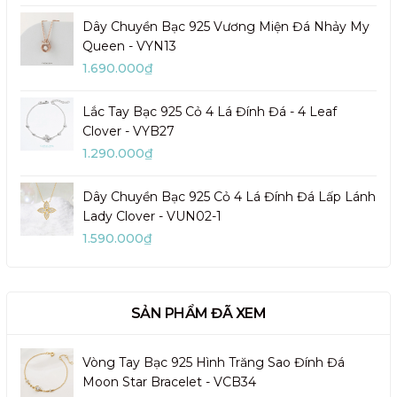
Dây Chuyền Bạc 925 Vương Miện Đá Nhảy My
Queen - VYN13
1.690.000₫
Lắc Tay Bạc 925 Cỏ 4 Lá Đính Đá - 4 Leaf
Clover - VYB27
1.290.000₫
Dây Chuyền Bạc 925 Cỏ 4 Lá Đính Đá Lấp Lánh
Lady Clover - VUN02-1
1.590.000₫
SẢN PHẨM ĐÃ XEM
Vòng Tay Bạc 925 Hình Trăng Sao Đính Đá
Moon Star Bracelet - VCB34