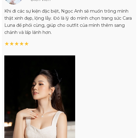
Khi đi các sự kiện đặc biệt, Ngọc Anh sẽ muốn trông mình
thật xinh đẹp, lộng lẫy. Đó là lý do mình chọn trang sức Cara
Luna để phối cùng, giúp cho outfit của mình thêm sang
chảnh và lấp lánh hơn.
★
★
★
★
★