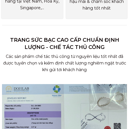
hàng tại Việt Nam, Hoa Kỳ,
hậu mãi & chăm sóc khách
Singapore,...
hàng tốt nhất
TRANG SỨC BẠC CAO CẤP CHUẨN ĐỊNH
LƯỢNG - CHẾ TÁC THỦ CÔNG
Các sản phẩm chế tác thủ công từ nguyên liệu tốt nhất đã
được tuyển chọn và kiểm định chất lượng nghiêm ngặt trước
khi gửi tới khách hàng