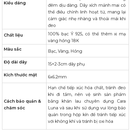
Kiểu dáng
đêm dịu dàng. Dây xích mảnh mai có
thể điều chỉnh linh hoạt từ, mang lại
cảm giác nhẹ nhàng và thoải mái khi
đeo
100% bạc Ý 925, có thể thêm xi mạ
Chất liệu
vàng hồng 18K
Màu sắc
Bạc, Vàng, Hồng
Độ dài dây
15+2-3cm dây phụ
Kích thước mặt
6x6.2mm
Hạn chế tiếp xúc hóa chất, tránh đeo
khi đi tắm, nên vệ sinh sản phẩm
Cách bảo quản &
bằng khăn lau chuyên dụng Cara
chăm sóc
Luna và sau khi sử dụng vui lòng bảo
quản trong hộp kín để tránh tiếp xúc
với không khí và tránh bị oxi hóa