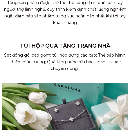
Từng sản phẩm được chế tác thủ công tỉ mỉ dưới bàn tay
người thợ lành nghề, quy trình kiểm định chất lượng nghiêm
ngặt đảm bảo sản phẩm trang sức hoàn hảo nhất khi tới tay
khách hàng
TÚI HỘP QUÀ TẶNG TRANG NHÃ
Set đóng gói bao gồm: túi, hộp đựng cao cấp; Thẻ bảo hành;
Thiệp chúc mừng; Quà tặng nước rửa bạc, khăn lau bạc
chuyên dụng..