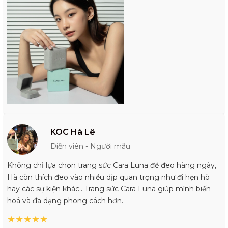
KOC Hà Lê
Diễn viên - Người mẫu
Không chỉ lựa chọn trang sức Cara Luna để đeo hàng ngày,
Hà còn thích đeo vào nhiều dịp quan trọng như đi hẹn hò
hay các sự kiện khác.. Trang sức Cara Luna giúp mình biến
hoá và đa dạng phong cách hơn.
★
★
★
★
★