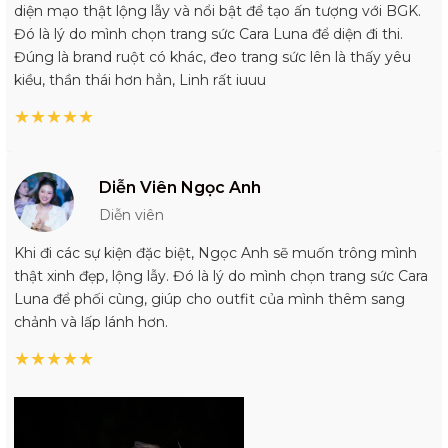
diện mạo thật lộng lẫy và nổi bật để tạo ấn tượng với BGK.
Đó là lý do mình chọn trang sức Cara Luna để diện đi thi.
Đúng là brand ruột có khác, đeo trang sức lên là thấy yêu
kiều, thần thái hơn hẳn, Linh rất iuuu
★
★
★
★
★
Diễn Viên Ngọc Anh
Diễn viên
Khi đi các sự kiện đặc biệt, Ngọc Anh sẽ muốn trông mình
thật xinh đẹp, lộng lẫy. Đó là lý do mình chọn trang sức Cara
Luna để phối cùng, giúp cho outfit của mình thêm sang
chảnh và lấp lánh hơn.
★
★
★
★
★