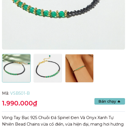
Mã:
VSB501-B
Bán chạy 🔥
1.990.000₫
Vòng Tay Bạc 925 Chuỗi Đá Spinel Đen Và Onyx Xanh Tự
Nhiên Bead Chains vừa cổ điển, vừa hiện đại, mang hơi hướng