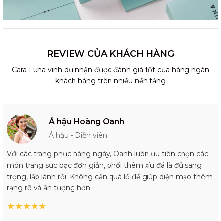
REVIEW CỦA KHÁCH HÀNG
Cara Luna vinh dự nhận được đánh giá tốt của hàng ngàn
khách hàng trên nhiều nền tảng
Á hậu Hoàng Oanh
Á hậu - Diễn viên
Với các trang phục hàng ngày, Oanh luôn ưu tiên chọn các
món trang sức bạc đơn giản, phối thêm xíu đá là đủ sang
trọng, lấp lánh rồi. Không cần quá lố để giúp diện mạo thêm
rạng rỡ và ấn tượng hơn
★
★
★
★
★