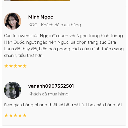
Minh Ngọc
KOC - Khách đã mua hàng
Các followers của Ngọc đã quen với Ngọc trong hình tượng
Hàn Quốc, ngọt ngào nên Ngọc lựa chọn trang sức Cara
Luna để thay đổi, biến hoá phong cách của mình thêm sang
chảnh, tiểu thư hơn.
★
★
★
★
★
vananh0907552501
Khách đã mua hàng
Đẹp giao hàng nhanh thiết kế bắt mắt full box bảo hành tốt
★
★
★
★
★