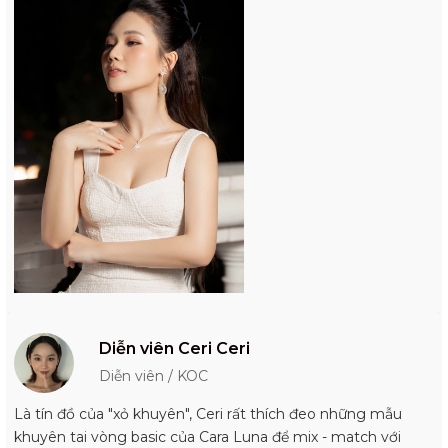
Diễn viên Ceri Ceri
Diễn viên / KOC
Là tín đồ của "xỏ khuyên", Ceri rất thích đeo những mẫu
khuyên tai vòng basic của Cara Luna để mix - match với