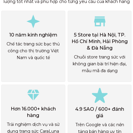
lượng tốt nhất và phù hợp cho từng yêu cầu của khách hàng
10 năm kinh nghiệm
5 Store tại Hà Nội, TP.
Hồ Chí Minh, Hải Phòng
Chế tác trang sức bạc thủ
& Đà Nẵng
công cho thị trường Việt
Chuỗi store trang sức với
Nam và quốc tế
không gian bài trí hiện đại,
mẫu mã đa dạng
Hơn 16.000+ khách
4.9 SAO / 600+ đánh
hàng
giá
Trải nghiệm dịch vụ và sử
Trên Google và các nền
dụng trang sức CaraLuna
tảng bán hàng uy tín