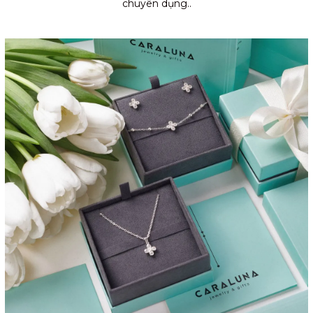
chuyên dụng..