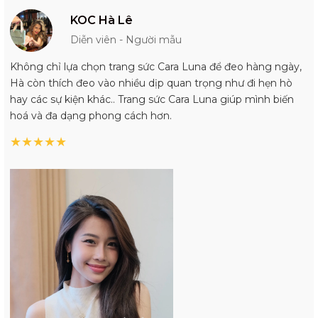
KOC Hà Lê
Diễn viên - Người mẫu
Không chỉ lựa chọn trang sức Cara Luna để đeo hàng ngày,
Hà còn thích đeo vào nhiều dịp quan trọng như đi hẹn hò
hay các sự kiện khác.. Trang sức Cara Luna giúp mình biến
hoá và đa dạng phong cách hơn.
★
★
★
★
★