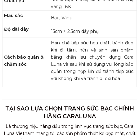
Chất liệu
vàng 18K
Màu sắc
Bạc, Vàng
Độ dài dây
15cm + 2.5cm dây phụ
Hạn chế tiếp xúc hóa chất, tránh đeo
khi đi tắm, nên vệ sinh sản phẩm
Cách bảo quản &
bằng khăn lau chuyên dụng Cara
chăm sóc
Luna và sau khi sử dụng vui lòng bảo
quản trong hộp kín để tránh tiếp xúc
với không khí và tránh bị oxi hóa
TẠI SAO LỰA CHỌN TRANG SỨC BẠC CHÍNH
HÃNG CARALUNA
Là thương hiệu hàng đầu trong lĩnh vực trang sức bạc, Cara
Luna Vietnam mang tới các sản phẩm thiết kế đẹp mắt, chất