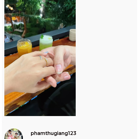
phamthugiang123