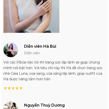
Diễn viên Hà Bùi
Diễn viên
Với các bữa tiệc tối thì trang sức lấp lánh sẽ giúp chúng
mình nổi bật hơn. Với tiêu chí này thì Hà đã chọn trang sức
nhà Cara Luna, vừa sang, vừa sáng lấp lánh, giúp outfit của
Hà được nâng tầm hơn hẳn
★
★
★
★
★
Nguyễn Thuỳ Dương