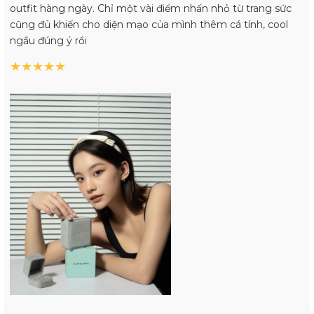
outfit hàng ngày. Chỉ một vài điểm nhấn nhỏ từ trang sức
cũng đủ khiến cho diện mạo của mình thêm cá tính, cool
ngầu đúng ý rồi
★
★
★
★
★