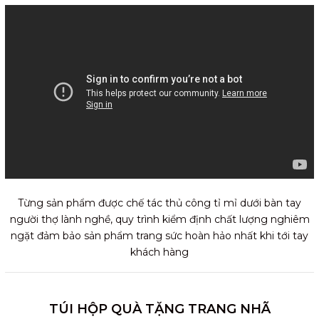
Từng sản phẩm được chế tác thủ công tỉ mỉ dưới bàn tay
người thợ lành nghề, quy trình kiểm định chất lượng nghiêm
ngặt đảm bảo sản phẩm trang sức hoàn hảo nhất khi tới tay
khách hàng
TÚI HỘP QUÀ TẶNG TRANG NHÃ