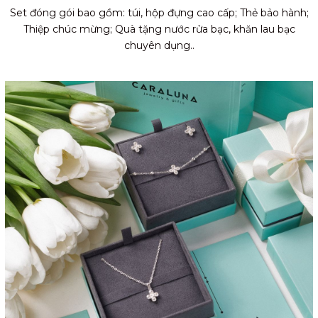
Set đóng gói bao gồm: túi, hộp đựng cao cấp; Thẻ bảo hành;
Thiệp chúc mừng; Quà tặng nước rửa bạc, khăn lau bạc
chuyên dụng..