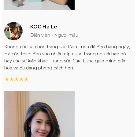
KOC Hà Lê
Diễn viên - Người mẫu
Không chỉ lựa chọn trang sức Cara Luna để đeo hàng ngày,
Hà còn thích đeo vào nhiều dịp quan trọng như đi hẹn hò
hay các sự kiện khác.. Trang sức Cara Luna giúp mình biến
hoá và đa dạng phong cách hơn.
★
★
★
★
★