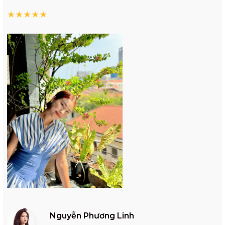
★
★
★
★
★
Nguyễn Phương Linh