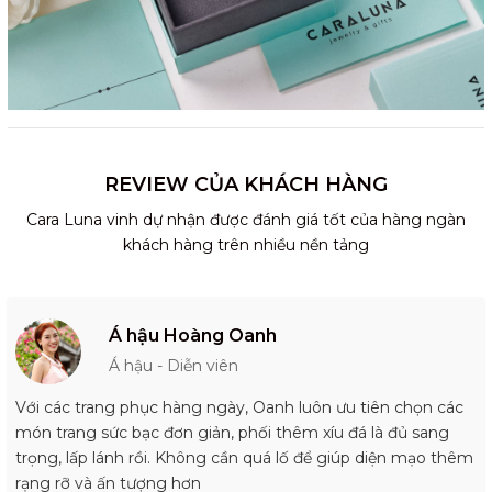
REVIEW CỦA KHÁCH HÀNG
Cara Luna vinh dự nhận được đánh giá tốt của hàng ngàn
khách hàng trên nhiều nền tảng
Á hậu Hoàng Oanh
Á hậu - Diễn viên
Với các trang phục hàng ngày, Oanh luôn ưu tiên chọn các
món trang sức bạc đơn giản, phối thêm xíu đá là đủ sang
trọng, lấp lánh rồi. Không cần quá lố để giúp diện mạo thêm
rạng rỡ và ấn tượng hơn