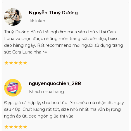
Nguyễn Thuỳ Dương
Tiktoker
Thuỳ Dương đã có trải nghiệm mua sắm thú vị tại Cara
Luna và chọn được những món trang sức bền đẹp, baisc
đeo hàng ngày. Rất recommend mọi người sử dụng trang
sức Cara Luna nha ^^
★
★
★
★
★
nguyenquochien_288
Khách mua hàng
Đẹp, giá cả hợp lý, ship hoả tốc 17h chiều mà nhận đc ngay
sau 40p. Chất lượng rất tốt, size nhỏ nhất mà vẫn bị rộng
ngón áp út, đeo ngón giữa thì vừa
★
★
★
★
★