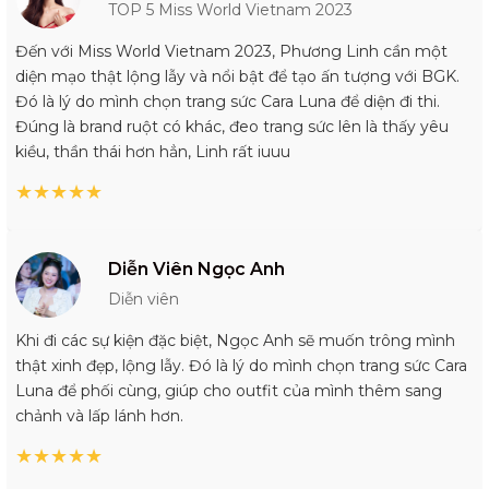
TOP 5 Miss World Vietnam 2023
Đến với Miss World Vietnam 2023, Phương Linh cần một
diện mạo thật lộng lẫy và nổi bật để tạo ấn tượng với BGK.
Đó là lý do mình chọn trang sức Cara Luna để diện đi thi.
Đúng là brand ruột có khác, đeo trang sức lên là thấy yêu
kiều, thần thái hơn hẳn, Linh rất iuuu
★
★
★
★
★
Diễn Viên Ngọc Anh
Diễn viên
Khi đi các sự kiện đặc biệt, Ngọc Anh sẽ muốn trông mình
thật xinh đẹp, lộng lẫy. Đó là lý do mình chọn trang sức Cara
Luna để phối cùng, giúp cho outfit của mình thêm sang
chảnh và lấp lánh hơn.
★
★
★
★
★