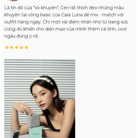
Là tín đồ của "xỏ khuyên", Ceri rất thích đeo những mẫu
khuyên tai vòng basic của Cara Luna để mix - match với
outfit hàng ngày. Chỉ một vài điểm nhấn nhỏ từ trang sức
cũng đủ khiến cho diện mạo của mình thêm cá tính, cool
ngầu đúng ý rồi
★
★
★
★
★