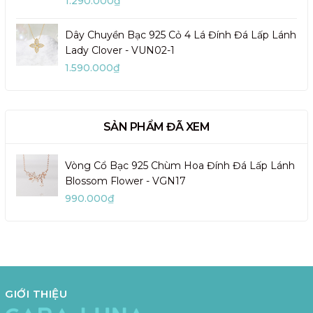
1.290.000₫
Dây Chuyền Bạc 925 Cỏ 4 Lá Đính Đá Lấp Lánh
Lady Clover - VUN02-1
1.590.000₫
SẢN PHẨM ĐÃ XEM
Vòng Cổ Bạc 925 Chùm Hoa Đính Đá Lấp Lánh
Blossom Flower - VGN17
990.000₫
GIỚI THIỆU