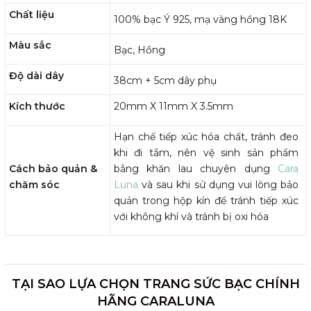
Chất liệu
100% bạc Ý 925, mạ vàng hồng 18K
Màu sắc
Bạc, Hồng
Độ dài dây
38cm + 5cm dây phụ
Kích thước
20mm X 11mm X 3.5mm
Hạn chế tiếp xúc hóa chất, tránh đeo
khi đi tắm, nên vệ sinh sản phẩm
Cách bảo quản &
bằng khăn lau chuyên dụng
Cara
chăm sóc
Luna
và sau khi sử dụng vui lòng bảo
quản trong hộp kín để tránh tiếp xúc
với không khí và tránh bị oxi hóa
TẠI SAO LỰA CHỌN TRANG SỨC BẠC CHÍNH
HÃNG CARALUNA