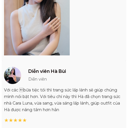
Diễn viên Hà Bùi
Diễn viên
Với các bữa tiệc tối thì trang sức lấp lánh sẽ giúp chúng
mình nổi bật hơn. Với tiêu chí này thì Hà đã chọn trang sức
nhà Cara Luna, vừa sang, vừa sáng lấp lánh, giúp outfit của
Hà được nâng tầm hơn hẳn
★
★
★
★
★