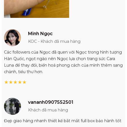
Minh Ngọc
KOC - Khách đã mua hàng
Các followers của Ngọc đã quen với Ngọc trong hình tượng
Hàn Quốc, ngọt ngào nên Ngọc lựa chọn trang sức Cara
Luna để thay đổi, biến hoá phong cách của mình thêm sang
chảnh, tiểu thư hơn.
★
★
★
★
★
vananh0907552501
Khách đã mua hàng
Đẹp giao hàng nhanh thiết kế bắt mắt full box bảo hành tốt