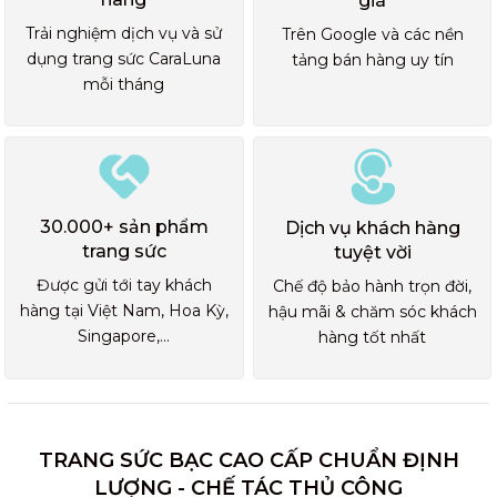
giá
Trải nghiệm dịch vụ và sử
Trên Google và các nền
dụng trang sức CaraLuna
tảng bán hàng uy tín
mỗi tháng
30.000+ sản phẩm
Dịch vụ khách hàng
trang sức
tuyệt vời
Được gửi tới tay khách
Chế độ bảo hành trọn đời,
hàng tại Việt Nam, Hoa Kỳ,
hậu mãi & chăm sóc khách
Singapore,...
hàng tốt nhất
TRANG SỨC BẠC CAO CẤP CHUẨN ĐỊNH
LƯỢNG - CHẾ TÁC THỦ CÔNG