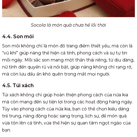
Socola là món quà chưa hề lỗi thời
4.4. Son môi
Son môi không chỉ là món đồ trang điểm thiết yếu, mà còn là
“vũ khí” giúp nàng thể hiện cá tính, phong cách và sự tự tin
mỗi ngày. Mỗi sắc son mang một thần thái riêng, từ dịu dàng,
nữ tính đến quyến rũ và nổi bật, giúp nàng không chỉ rạng rỡ,
mà còn lưu dấu ấn khó quên trong mắt mọi người.
4.5. Túi xách
Túi xách không chỉ giúp hoàn thiện phong cách của nửa kia
mà còn mang đến sự tiện lợi trong các hoạt động hàng ngày.
Tùy vào phong cách của nửa kia, bạn có thể chọn kiểu dáng
trẻ trung, năng động hoặc sang trọng, lịch sự, để món quà
vừa tôn lên cá tính, vừa thể hiện sự quan tâm ngọt ngào của
bạn.