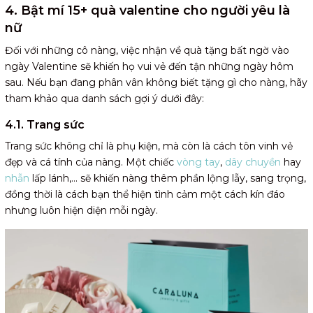
4. Bật mí 15+ quà valentine cho người yêu là
nữ
Đối với những cô nàng, việc nhận về quà tặng bất ngờ vào
ngày Valentine sẽ khiến họ vui vẻ đến tận những ngày hôm
sau. Nếu bạn đang phân vân không biết tặng gì cho nàng, hãy
tham khảo qua danh sách gợi ý dưới đây:
4.1. Trang sức
Trang sức không chỉ là phụ kiện, mà còn là cách tôn vinh vẻ
đẹp và cá tính của nàng. Một chiếc
vòng tay
,
dây chuyền
hay
nhẫn
lấp lánh,... sẽ khiến nàng thêm phần lộng lẫy, sang trọng,
đồng thời là cách bạn thể hiện tình cảm một cách kín đáo
nhưng luôn hiện diện mỗi ngày.