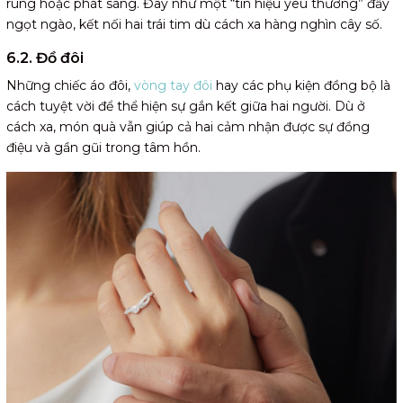
rung hoặc phát sáng. Đây như một “tín hiệu yêu thương” đầy
ngọt ngào, kết nối hai trái tim dù cách xa hàng nghìn cây số.
6.2. Đồ đôi
Những chiếc áo đôi,
vòng tay đôi
hay các phụ kiện đồng bộ là
cách tuyệt vời để thể hiện sự gắn kết giữa hai người. Dù ở
cách xa, món quà vẫn giúp cả hai cảm nhận được sự đồng
điệu và gần gũi trong tâm hồn.