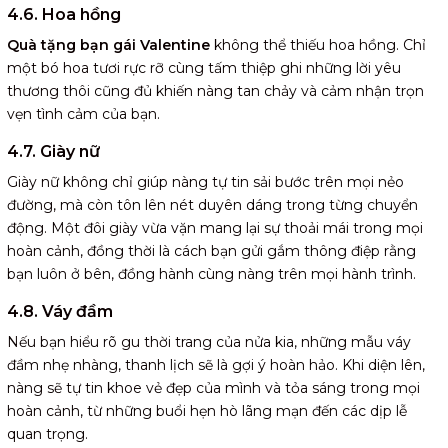
4.6. Hoa hồng
Quà tặng bạn gái Valentine
không thể thiếu hoa hồng. Chỉ
một bó hoa tươi rực rỡ cùng tấm thiệp ghi những lời yêu
thương thôi cũng đủ khiến nàng tan chảy và cảm nhận trọn
vẹn tình cảm của bạn.
4.7. Giày nữ
Giày nữ không chỉ giúp nàng tự tin sải bước trên mọi nẻo
đường, mà còn tôn lên nét duyên dáng trong từng chuyển
động. Một đôi giày vừa vặn mang lại sự thoải mái trong mọi
hoàn cảnh, đồng thời là cách bạn gửi gắm thông điệp rằng
bạn luôn ở bên, đồng hành cùng nàng trên mọi hành trình.
4.8. Váy đầm
Nếu bạn hiểu rõ gu thời trang của nửa kia, những mẫu váy
đầm nhẹ nhàng, thanh lịch sẽ là gợi ý hoàn hảo. Khi diện lên,
nàng sẽ tự tin khoe vẻ đẹp của mình và tỏa sáng trong mọi
hoàn cảnh, từ những buổi hẹn hò lãng mạn đến các dịp lễ
quan trọng.