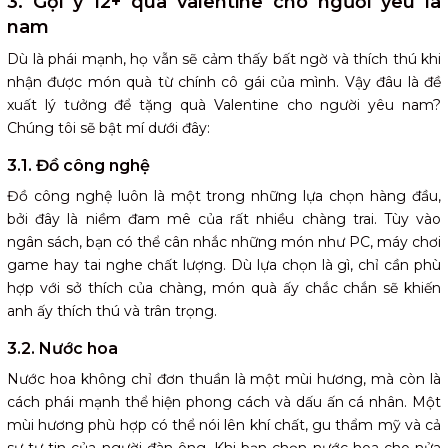
3. Gợi ý 12+ quà valentine cho người yêu là
nam
Dù là phái mạnh, họ vẫn sẽ cảm thấy bất ngờ và thích thú khi
nhận được món quà từ chính cô gái của mình. Vậy đâu là đề
xuất lý tưởng để tặng quà Valentine cho người yêu nam?
Chúng tôi sẽ bật mí dưới đây:
3.1. Đồ công nghệ
Đồ công nghệ luôn là một trong những lựa chọn hàng đầu,
bởi đây là niềm đam mê của rất nhiều chàng trai. Tùy vào
ngân sách, bạn có thể cân nhắc những món như PC, máy chơi
game hay tai nghe chất lượng. Dù lựa chọn là gì, chỉ cần phù
hợp với sở thích của chàng, món quà ấy chắc chắn sẽ khiến
anh ấy thích thú và trân trọng.
3.2. Nước hoa
Nước hoa không chỉ đơn thuần là một mùi hương, mà còn là
cách phái mạnh thể hiện phong cách và dấu ấn cá nhân. Một
mùi hương phù hợp có thể nói lên khí chất, gu thẩm mỹ và cả