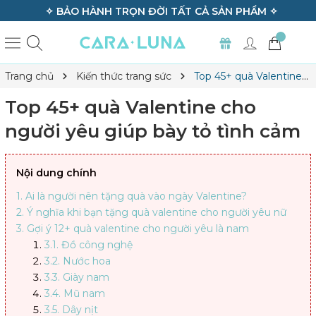
✧ BẢO HÀNH TRỌN ĐỜI TẤT CẢ SẢN PHẨM ✧
Trang chủ
Kiến thức trang sức
Top 45+ quà Valentine
cho người yêu giúp bày tỏ tình cảm
Top 45+ quà Valentine cho
người yêu giúp bày tỏ tình cảm
Nội dung chính
1. Ai là người nên tặng quà vào ngày Valentine?
2. Ý nghĩa khi bạn tặng quà valentine cho người yêu nữ
3. Gợi ý 12+ quà valentine cho người yêu là nam
3.1. Đồ công nghệ
3.2. Nước hoa
3.3. Giày nam
3.4. Mũ nam
3.5. Dây nịt