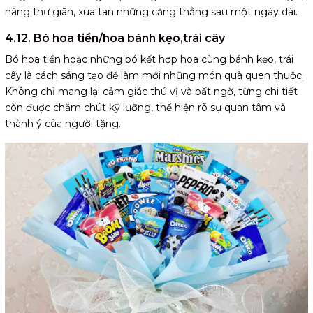
nàng thư giãn, xua tan những căng thẳng sau một ngày dài.
4.12. Bó hoa tiền/hoa bánh kẹo,trái cây
Bó hoa tiền hoặc những bó kết hợp hoa cùng bánh kẹo, trái
cây là cách sáng tạo để làm mới những món quà quen thuộc.
Không chỉ mang lại cảm giác thú vị và bất ngờ, từng chi tiết
còn được chăm chút kỹ lưỡng, thể hiện rõ sự quan tâm và
thành ý của người tặng.