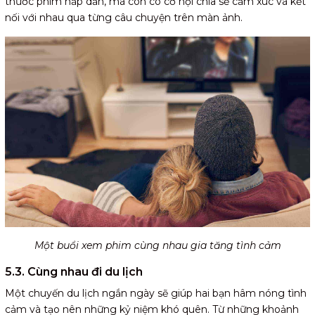
thước phim hấp dẫn, mà còn có cơ hội chia sẻ cảm xúc và kết
nối với nhau qua từng câu chuyện trên màn ảnh.
Một buổi xem phim cùng nhau gia tăng tình cảm
5.3. Cùng nhau đi du lịch
Một chuyến du lịch ngắn ngày sẽ giúp hai bạn hâm nóng tình
cảm và tạo nên những kỷ niệm khó quên. Từ những khoảnh