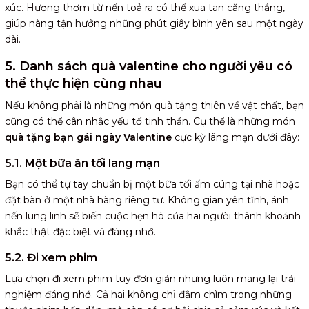
xúc. Hương thơm từ nến toả ra có thể xua tan căng thẳng,
giúp nàng tận hưởng những phút giây bình yên sau một ngày
dài.
5. Danh sách quà valentine cho người yêu có
thể thực hiện cùng nhau
Nếu không phải là những món quà tặng thiên về vật chất, bạn
cũng có thể cân nhắc yếu tố tinh thần. Cụ thể là những món
quà tặng bạn gái ngày Valentine
cực kỳ lãng mạn dưới đây:
5.1. Một bữa ăn tối lãng mạn
Bạn có thể tự tay chuẩn bị một bữa tối ấm cúng tại nhà hoặc
đặt bàn ở một nhà hàng riêng tư. Không gian yên tĩnh, ánh
nến lung linh sẽ biến cuộc hẹn hò của hai người thành khoảnh
khắc thật đặc biệt và đáng nhớ.
5.2. Đi xem phim
Lựa chọn đi xem phim tuy đơn giản nhưng luôn mang lại trải
nghiệm đáng nhớ. Cả hai không chỉ đắm chìm trong những