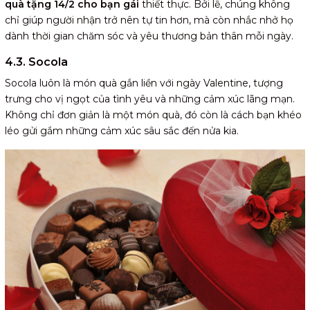
quà tặng 14/2 cho bạn gái
thiết thực. Bởi lẽ, chúng không
chỉ giúp người nhận trở nên tự tin hơn, mà còn nhắc nhở họ
dành thời gian chăm sóc và yêu thương bản thân mỗi ngày.
4.3. Socola
Socola luôn là món quà gắn liền với ngày Valentine, tượng
trưng cho vị ngọt của tình yêu và những cảm xúc lãng mạn.
Không chỉ đơn giản là một món quà, đó còn là cách bạn khéo
léo gửi gắm những cảm xúc sâu sắc đến nửa kia.