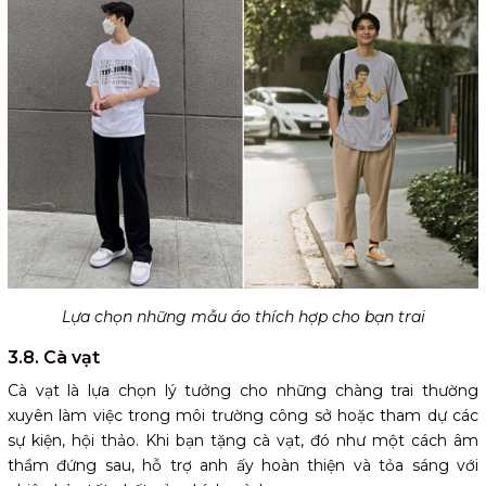
Lựa chọn những mẫu áo thích hợp cho bạn trai
3.8. Cà vạt
Cà vạt là lựa chọn lý tưởng cho những chàng trai thường
xuyên làm việc trong môi trường công sở hoặc tham dự các
sự kiện, hội thảo. Khi bạn tặng cà vạt, đó như một cách âm
thầm đứng sau, hỗ trợ anh ấy hoàn thiện và tỏa sáng với