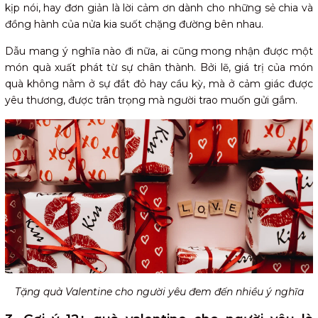
kịp nói, hay đơn giản là lời cảm ơn dành cho những sẻ chia và
đồng hành của nửa kia suốt chặng đường bên nhau.
Dẫu mang ý nghĩa nào đi nữa, ai cũng mong nhận được một
món quà xuất phát từ sự chân thành. Bởi lẽ, giá trị của món
quà không nằm ở sự đắt đỏ hay cầu kỳ, mà ở cảm giác được
yêu thương, được trân trọng mà người trao muốn gửi gắm.
Tặng quà Valentine cho người yêu đem đến nhiều ý nghĩa