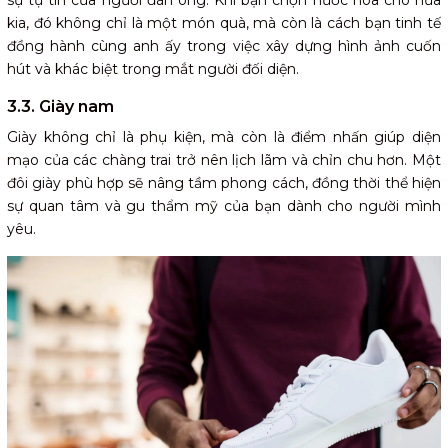
sự tự tin của người đàn ông. Khi bạn chọn nước hoa cho nửa
kia, đó không chỉ là một món quà, mà còn là cách bạn tinh tế
đồng hành cùng anh ấy trong việc xây dựng hình ảnh cuốn
hút và khác biệt trong mắt người đối diện.
3.3. Giày nam
Giày không chỉ là phụ kiện, mà còn là điểm nhấn giúp diện
mạo của các chàng trai trở nên lịch lãm và chỉn chu hơn. Một
đôi giày phù hợp sẽ nâng tầm phong cách, đồng thời thể hiện
sự quan tâm và gu thẩm mỹ của bạn dành cho người mình
yêu.