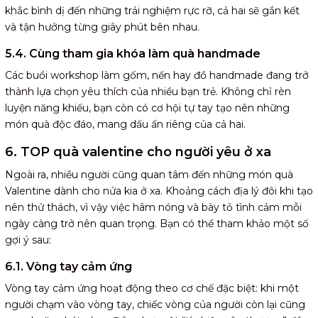
khắc bình dị đến những trải nghiệm rực rỡ, cả hai sẽ gắn kết
và tận hưởng từng giây phút bên nhau.
5.4. Cùng tham gia khóa làm quà handmade
Các buổi workshop làm gốm, nến hay đồ handmade đang trở
thành lựa chọn yêu thích của nhiều bạn trẻ. Không chỉ rèn
luyện năng khiếu, bạn còn có cơ hội tự tay tạo nên những
món quà độc đáo, mang dấu ấn riêng của cả hai.
6. TOP quà valentine cho người yêu ở xa
Ngoài ra, nhiều người cũng quan tâm đến những món quà
Valentine dành cho nửa kia ở xa. Khoảng cách địa lý đôi khi tạo
nên thử thách, vì vậy việc hâm nóng và bày tỏ tình cảm mỗi
ngày càng trở nên quan trọng. Bạn có thể tham khảo một số
gợi ý sau:
6.1. Vòng tay cảm ứng
Vòng tay cảm ứng hoạt động theo cơ chế đặc biệt: khi một
người chạm vào vòng tay, chiếc vòng của người còn lại cũng