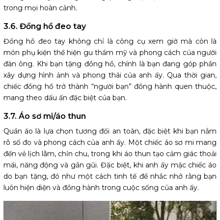
trong mọi hoàn cảnh.
3.6. Đồng hồ đeo tay
Đồng hồ đeo tay không chỉ là công cụ xem giờ mà còn là
món phụ kiện thể hiện gu thẩm mỹ và phong cách của người
đàn ông. Khi bạn tặng đồng hồ, chính là bạn đang góp phần
xây dựng hình ảnh và phong thái của anh ấy. Qua thời gian,
chiếc đồng hồ trở thành “người bạn” đồng hành quen thuộc,
mang theo dấu ấn đặc biệt của bạn.
3.7. Áo sơ mi/áo thun
Quần áo là lựa chọn tương đối an toàn, đặc biệt khi bạn nắm
rõ số đo và phong cách của anh ấy. Một chiếc áo sơ mi mang
đến vẻ lịch lãm, chỉn chu, trong khi áo thun tạo cảm giác thoải
mái, năng động và gần gũi. Đặc biệt, khi anh ấy mặc chiếc áo
do bạn tặng, đó như một cách tinh tế để nhắc nhở rằng bạn
luôn hiện diện và đồng hành trong cuộc sống của anh ấy.