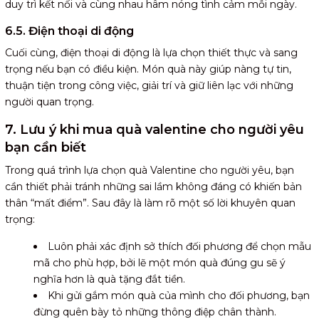
duy trì kết nối và cùng nhau hâm nóng tình cảm mỗi ngày.
6.5. Điện thoại di động
Cuối cùng, điện thoại di động là lựa chọn thiết thực và sang
trọng nếu bạn có điều kiện. Món quà này giúp nàng tự tin,
thuận tiện trong công việc, giải trí và giữ liên lạc với những
người quan trọng.
7. Lưu ý khi mua quà valentine cho người yêu
bạn cần biết
Trong quá trình lựa chọn quà Valentine cho người yêu, bạn
cần thiết phải tránh những sai lầm không đáng có khiến bản
thân “mất điểm”. Sau đây là làm rõ một số lời khuyên quan
trọng:
Luôn phải xác định sở thích đối phương để chọn mẫu
mã cho phù hợp, bởi lẽ một món quà đúng gu sẽ ý
nghĩa hơn là quà tặng đắt tiền.
Khi gửi gắm món quà của mình cho đối phương, bạn
đừng quên bày tỏ những thông điệp chân thành.