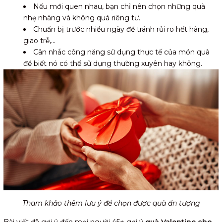
Nếu mới quen nhau, bạn chỉ nên chọn những quà
nhẹ nhàng và không quá riêng tư.
Chuẩn bị trước nhiều ngày để tránh rủi ro hết hàng,
giao trễ,...
Cân nhắc công năng sử dụng thực tế của món quà
để biết nó có thể sử dụng thường xuyên hay không.
Tham khảo thêm lưu ý để chọn được quà ấn tượng