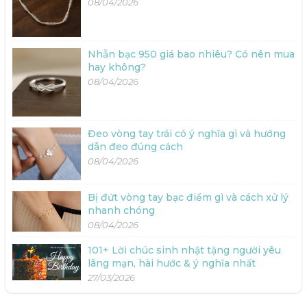
08/04/2026
Nhẫn bạc 950 giá bao nhiêu? Có nên mua
hay không?
08/04/2026
Đeo vòng tay trái có ý nghĩa gì và hướng
dẫn đeo đúng cách
08/04/2026
Bị đứt vòng tay bạc điềm gì và cách xử lý
nhanh chóng
08/04/2026
101+ Lời chúc sinh nhật tặng người yêu
lãng mạn, hài hước & ý nghĩa nhất
27/03/2026