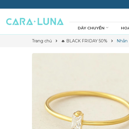
DÂY CHUYỀN
HO
Trang chủ
🔥 BLACK FRIDAY 50%
Nhẫn 