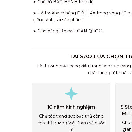
➤ Chế độ BẢO HÀNH trọn đời
➤ Hỗ trợ khách hàng ĐỔI TRẢ trong vòng 30 ngày
giống ảnh, sai sản phẩm)
➤ Giao hàng tận nơi TOÀN QUỐC
TẠI SAO LỰA CHỌN T
Là thương hiệu hàng đầu trong lĩnh vực trang
chất lượng tốt nhất 
10 năm kinh nghiệm
5 St
Min
Chế tác trang sức bạc thủ công
Chuỗ
cho thị trường Việt Nam và quốc
gian
tế