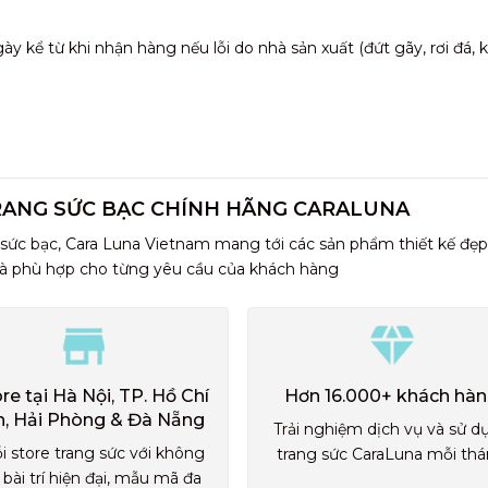
 kể từ khi nhận hàng nếu lỗi do nhà sản xuất (đứt gãy, rơi đá,
RANG SỨC BẠC CHÍNH HÃNG CARALUNA
 sức bạc, Cara Luna Vietnam mang tới các sản phẩm thiết kế đẹp
và phù hợp cho từng yêu cầu của khách hàng
ore tại Hà Nội, TP. Hồ Chí
Hơn 16.000+ khách hà
h, Hải Phòng & Đà Nẵng
Trải nghiệm dịch vụ và sử d
i store trang sức với không
trang sức CaraLuna mỗi th
 bài trí hiện đại, mẫu mã đa