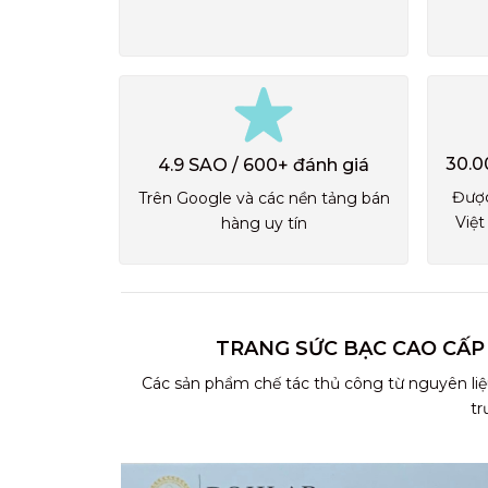
30.0
4.9 SAO / 600+ đánh giá
Được
Trên Google và các nền tảng bán
Việt
hàng uy tín
TRANG SỨC BẠC CAO CẤP
Các sản phẩm chế tác thủ công từ nguyên liệ
tr