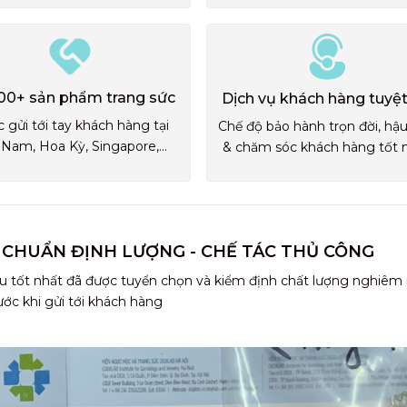
00+ sản phẩm trang sức
Dịch vụ khách hàng tuyệt
 gửi tới tay khách hàng tại
Chế độ bảo hành trọn đời, hậ
 Nam, Hoa Kỳ, Singapore,...
& chăm sóc khách hàng tốt 
 CHUẨN ĐỊNH LƯỢNG - CHẾ TÁC THỦ CÔNG
u tốt nhất đã được tuyển chọn và kiểm định chất lượng nghiêm
ước khi gửi tới khách hàng