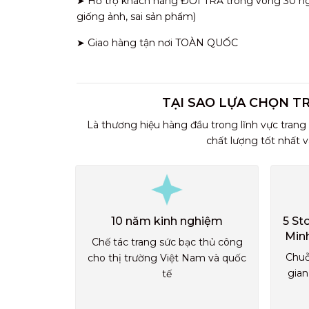
➤ Hỗ trợ khách hàng ĐỔI TRẢ trong vòng 30 ngày
giống ảnh, sai sản phẩm)
➤ Giao hàng tận nơi TOÀN QUỐC
TẠI SAO LỰA CHỌN T
Là thương hiệu hàng đầu trong lĩnh vực trang
chất lượng tốt nhất 
10 năm kinh nghiệm
5 St
Min
Chế tác trang sức bạc thủ công
Chuỗ
cho thị trường Việt Nam và quốc
gian
tế