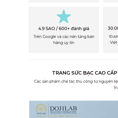
30.0
4.9 SAO / 600+ đánh giá
Được
Trên Google và các nền tảng bán
Việt
hàng uy tín
TRANG SỨC BẠC CAO CẤP
Các sản phẩm chế tác thủ công từ nguyên liệ
tr