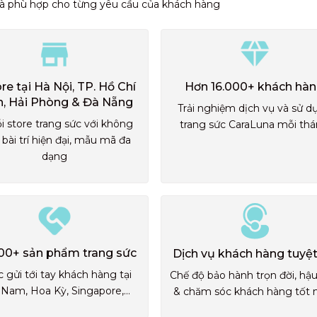
và phù hợp cho từng yêu cầu của khách hàng
ore tại Hà Nội, TP. Hồ Chí
Hơn 16.000+ khách hà
h, Hải Phòng & Đà Nẵng
Trải nghiệm dịch vụ và sử d
i store trang sức với không
trang sức CaraLuna mỗi th
 bài trí hiện đại, mẫu mã đa
dạng
00+ sản phẩm trang sức
Dịch vụ khách hàng tuyệt
 gửi tới tay khách hàng tại
Chế độ bảo hành trọn đời, hậ
 Nam, Hoa Kỳ, Singapore,...
& chăm sóc khách hàng tốt 