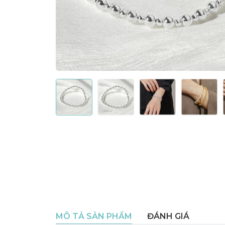
MÔ TẢ SẢN PHẨM
ĐÁNH GIÁ