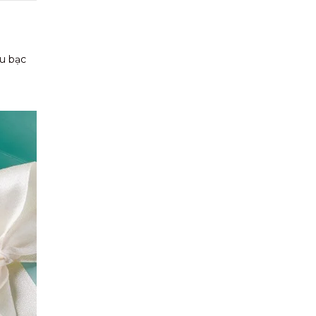
au bạc