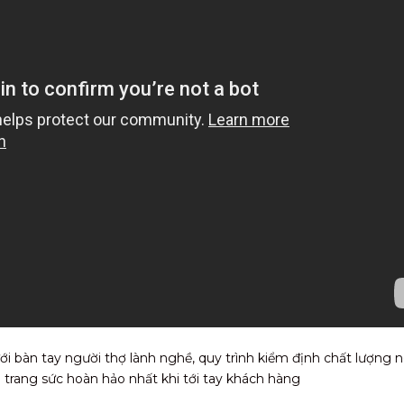
i bàn tay người thợ lành nghề, quy trình kiểm định chất lượng
rang sức hoàn hảo nhất khi tới tay khách hàng