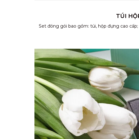
TÚI HỘ
Set đóng gói bao gồm: túi, hộp đựng cao cấp;