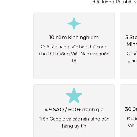
chất lượng tốt nhất 
10 năm kinh nghiệm
5 St
Min
Chế tác trang sức bạc thủ công
Chuỗ
cho thị trường Việt Nam và quốc
gian
tế
30.0
4.9 SAO / 600+ đánh giá
Được
Trên Google và các nền tảng bán
Việt
hàng uy tín