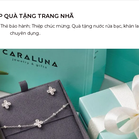
P QUÀ TẶNG TRANG NHÃ
 Thẻ bảo hành; Thiệp chúc mừng; Quà tặng nước rửa bạc, khăn l
chuyên dụng..