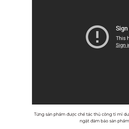
Từng sản phẩm được chế tác thủ công tỉ mỉ dướ
ngặt đảm bảo sản phẩm t