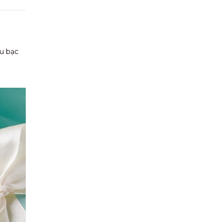
au bạc