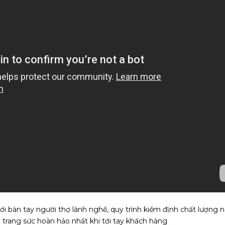
i bàn tay người thợ lành nghề, quy trình kiểm định chất lượng
rang sức hoàn hảo nhất khi tới tay khách hàng