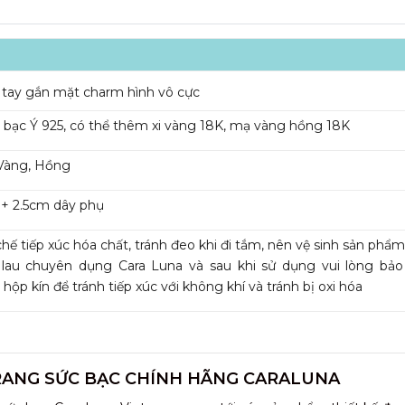
tay gắn mặt charm hình vô cực
bạc Ý 925, có thể thêm xi vàng 18K, mạ vàng hồng 18K
Vàng, Hồng
+ 2.5cm dây phụ
hế tiếp xúc hóa chất, tránh đeo khi đi tắm, nên vệ sinh sản phẩ
 lau chuyên dụng Cara Luna và sau khi sử dụng vui lòng bả
 hộp kín để tránh tiếp xúc với không khí và tránh bị oxi hóa
RANG SỨC BẠC CHÍNH HÃNG CARALUNA