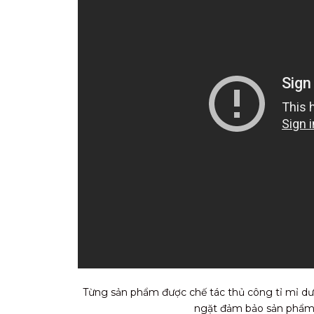
Từng sản phẩm được chế tác thủ công tỉ mỉ dướ
ngặt đảm bảo sản phẩm t