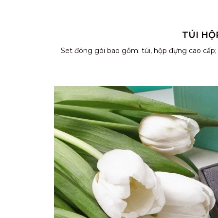
TÚI HỘ
Set đóng gói bao gồm: túi, hộp đựng cao cấp;