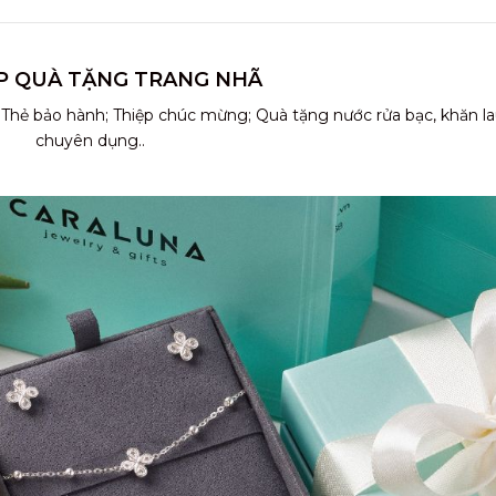
P QUÀ TẶNG TRANG NHÃ
 Thẻ bảo hành; Thiệp chúc mừng; Quà tặng nước rửa bạc, khăn l
chuyên dụng..