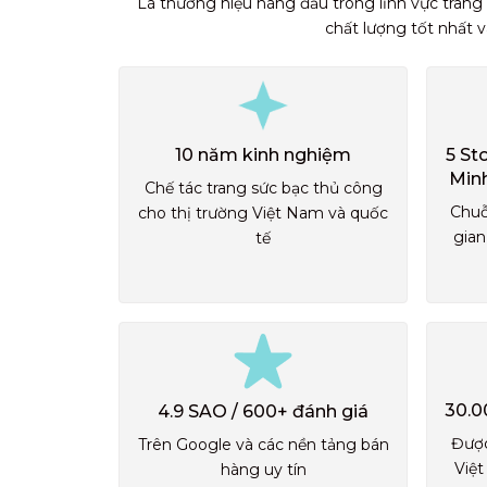
Là thương hiệu hàng đầu trong lĩnh vực trang
chất lượng tốt nhất 
10 năm kinh nghiệm
5 St
Min
Chế tác trang sức bạc thủ công
Chuỗ
cho thị trường Việt Nam và quốc
gian
tế
30.0
4.9 SAO / 600+ đánh giá
Được
Trên Google và các nền tảng bán
Việt
hàng uy tín