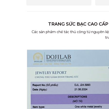
TRANG SỨC BẠC CAO CẤP
Các sản phẩm chế tác thủ công từ nguyên liệ
tr