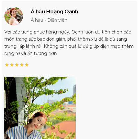
Á hậu Hoàng Oanh
Á hậu - Diễn viên
Với các trang phục hàng ngày, Oanh luôn ưu tiên chọn các
món trang sức bạc đơn giản, phối thêm xíu đá là đủ sang
trọng, lấp lánh rồi. Không cần quá lố để giúp diện mạo thêm
rạng rỡ và ấn tượng hơn
★
★
★
★
★