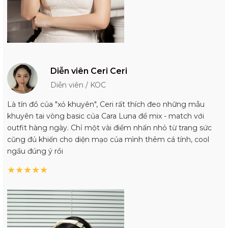
Diễn viên Ceri Ceri
Diễn viên / KOC
Là tín đồ của "xỏ khuyên", Ceri rất thích đeo những mẫu
khuyên tai vòng basic của Cara Luna để mix - match với
outfit hàng ngày. Chỉ một vài điểm nhấn nhỏ từ trang sức
cũng đủ khiến cho diện mạo của mình thêm cá tính, cool
ngầu đúng ý rồi
★
★
★
★
★