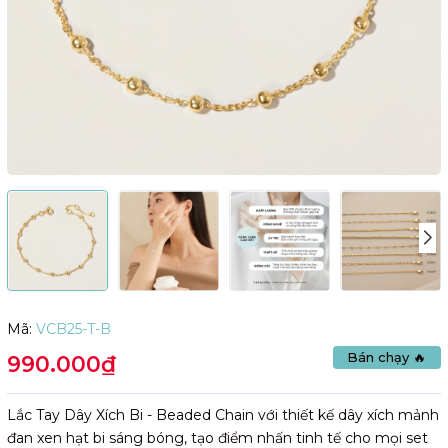
Mã:
VCB25-T-B
Bán chạy 🔥
990.000₫
Lắc Tay Dây Xích Bi - Beaded Chain với thiết kế dây xích mảnh
đan xen hạt bi sáng bóng, tạo điểm nhấn tinh tế cho mọi set