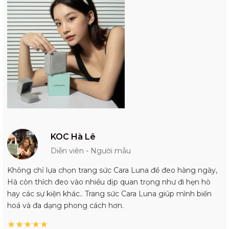
KOC Hà Lê
Diễn viên - Người mẫu
Không chỉ lựa chọn trang sức Cara Luna để đeo hàng ngày,
Hà còn thích đeo vào nhiều dịp quan trọng như đi hẹn hò
hay các sự kiện khác.. Trang sức Cara Luna giúp mình biến
hoá và đa dạng phong cách hơn.
★
★
★
★
★