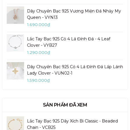
Dây Chuyền Bạc 925 Vương Miện Đá Nhảy My
Queen - VYN13
1.690.000₫
Lắc Tay Bạc 925 Cỏ 4 Lá Đính Đá - 4 Leaf
Clover - VYB27
1.290.000₫
Dây Chuyền Bạc 925 Cỏ 4 Lá Đính Đá Lấp Lánh
Lady Clover - VUN02-1
1.590.000₫
SẢN PHẨM ĐÃ XEM
Lắc Tay Bạc 925 Dây Xích Bi Classic - Beaded
Chain - VCB25