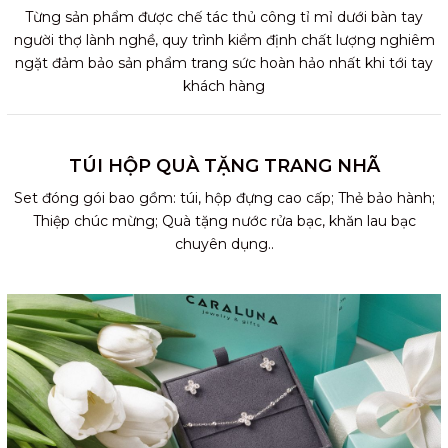
Từng sản phẩm được chế tác thủ công tỉ mỉ dưới bàn tay
người thợ lành nghề, quy trình kiểm định chất lượng nghiêm
ngặt đảm bảo sản phẩm trang sức hoàn hảo nhất khi tới tay
khách hàng
TÚI HỘP QUÀ TẶNG TRANG NHÃ
Set đóng gói bao gồm: túi, hộp đựng cao cấp; Thẻ bảo hành;
Thiệp chúc mừng; Quà tặng nước rửa bạc, khăn lau bạc
chuyên dụng..