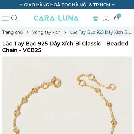
✧ GIAO HÀNG HOẢ TỐC HÀ NỘI & TP.HCM ✧
Trang chủ
Vòng tay xích
Lắc Tay Bạc 925 Dây Xích Bi
Classic - Beaded Chain - VCB25
Lắc Tay Bạc 925 Dây Xích Bi Classic - Beaded
Chain - VCB25