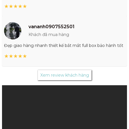
★
★
★
★
★
vananh0907552501
Khách đã mua hàng
Đẹp giao hàng nhanh thiết kế bắt mắt full box bảo hành tốt
★
★
★
★
★
Xem review khách hàng