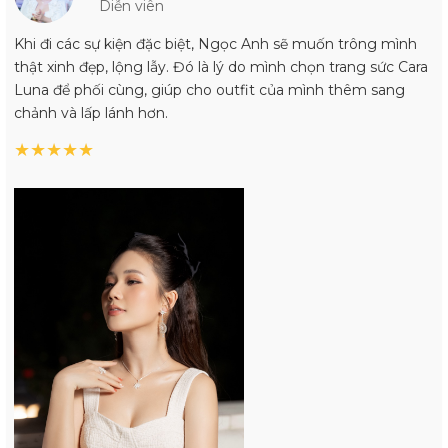
Diễn viên
Khi đi các sự kiện đặc biệt, Ngọc Anh sẽ muốn trông mình
thật xinh đẹp, lộng lẫy. Đó là lý do mình chọn trang sức Cara
Luna để phối cùng, giúp cho outfit của mình thêm sang
chảnh và lấp lánh hơn.
★
★
★
★
★