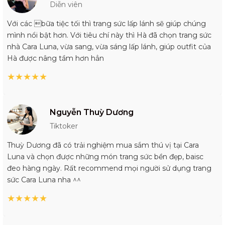
Diễn viên
Với các bữa tiệc tối thì trang sức lấp lánh sẽ giúp chúng
mình nổi bật hơn. Với tiêu chí này thì Hà đã chọn trang sức
nhà Cara Luna, vừa sang, vừa sáng lấp lánh, giúp outfit của
Hà được nâng tầm hơn hẳn
★
★
★
★
★
Nguyễn Thuỳ Dương
Tiktoker
Thuỳ Dương đã có trải nghiệm mua sắm thú vị tại Cara
Luna và chọn được những món trang sức bền đẹp, baisc
đeo hàng ngày. Rất recommend mọi người sử dụng trang
sức Cara Luna nha ^^
★
★
★
★
★