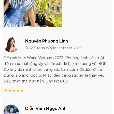
Nguyễn Phương Linh
TOP 5 Miss World Vietnam 2023
Đến với Miss World Vietnam 2023, Phương Linh cần một
diện mạo thật lộng lẫy và nổi bật để tạo ấn tượng với BGK.
Đó là lý do mình chọn trang sức Cara Luna để diện đi thi.
Đúng là brand ruột có khác, đeo trang sức lên là thấy yêu
kiều, thần thái hơn hẳn, Linh rất iuuu
★
★
★
★
★
Diễn Viên Ngọc Anh