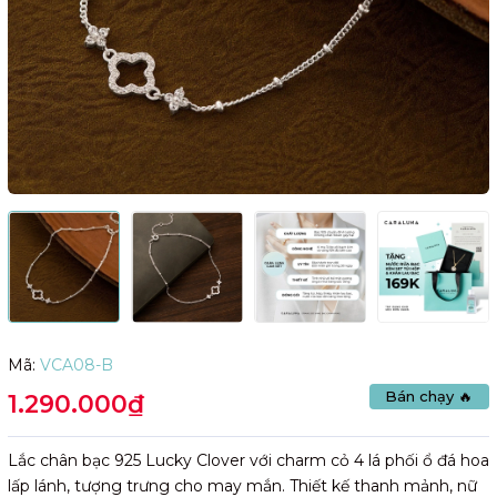
Mã:
VCA08-B
Bán chạy 🔥
1.290.000₫
Lắc chân bạc 925 Lucky Clover với charm cỏ 4 lá phối ổ đá hoa
lấp lánh, tượng trưng cho may mắn. Thiết kế thanh mảnh, nữ