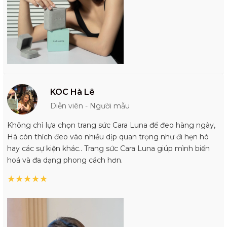
KOC Hà Lê
Diễn viên - Người mẫu
Không chỉ lựa chọn trang sức Cara Luna để đeo hàng ngày,
Hà còn thích đeo vào nhiều dịp quan trọng như đi hẹn hò
hay các sự kiện khác.. Trang sức Cara Luna giúp mình biến
hoá và đa dạng phong cách hơn.
★
★
★
★
★