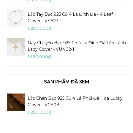
Lắc Tay Bạc 925 Cỏ 4 Lá Đính Đá - 4 Leaf
Clover - VYB27
1.290.000₫
Dây Chuyền Bạc 925 Cỏ 4 Lá Đính Đá Lấp Lánh
Lady Clover - VUN02-1
1.590.000₫
SẢN PHẨM ĐÃ XEM
Lắc Chân Bạc 925 Cỏ 4 Lá Phối Đá Hoa Lucky
Clover - VCA08
1.290.000₫