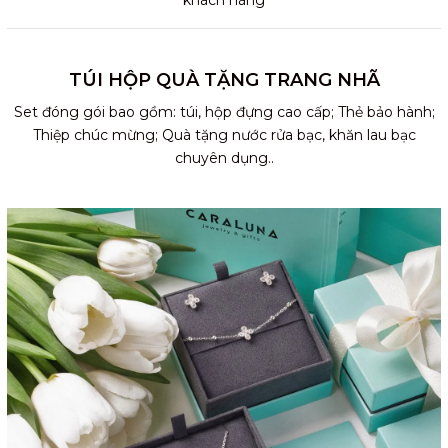
khách hàng
TÚI HỘP QUÀ TẶNG TRANG NHÃ
Set đóng gói bao gồm: túi, hộp đựng cao cấp; Thẻ bảo hành;
Thiệp chúc mừng; Quà tặng nước rửa bạc, khăn lau bạc
chuyên dụng..