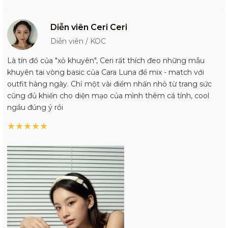
Diễn viên Ceri Ceri
Diễn viên / KOC
Là tín đồ của "xỏ khuyên", Ceri rất thích đeo những mẫu
khuyên tai vòng basic của Cara Luna để mix - match với
outfit hàng ngày. Chỉ một vài điểm nhấn nhỏ từ trang sức
cũng đủ khiến cho diện mạo của mình thêm cá tính, cool
ngầu đúng ý rồi
★
★
★
★
★