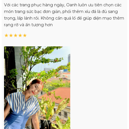
Với các trang phục hàng ngày, Oanh luôn ưu tiên chọn các
món trang sức bạc đơn giản, phối thêm xíu đá là đủ sang
trọng, lấp lánh rồi. Không cần quá lố để giúp diện mạo thêm
rạng rỡ và ấn tượng hơn
★
★
★
★
★