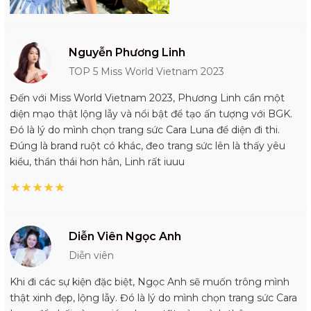
Nguyễn Phương Linh
TOP 5 Miss World Vietnam 2023
Đến với Miss World Vietnam 2023, Phương Linh cần một
diện mạo thật lộng lẫy và nổi bật để tạo ấn tượng với BGK.
Đó là lý do mình chọn trang sức Cara Luna để diện đi thi.
Đúng là brand ruột có khác, đeo trang sức lên là thấy yêu
kiều, thần thái hơn hẳn, Linh rất iuuu
★
★
★
★
★
Diễn Viên Ngọc Anh
Diễn viên
Khi đi các sự kiện đặc biệt, Ngọc Anh sẽ muốn trông mình
thật xinh đẹp, lộng lẫy. Đó là lý do mình chọn trang sức Cara