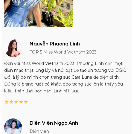
Nguyễn Phương Linh
TOP 5 Miss World Vietnam 2023
Đến với Miss World Vietnam 2023, Phương Linh cần một
diện mạo thật lộng lẫy và nổi bật để tạo ấn tượng với BGK.
Đó là lý do mình chọn trang sức Cara Luna để diện đi thi.
Đúng là brand ruột có khác, đeo trang sức lên là thấy yêu
kiều, thần thái hơn hẳn, Linh rất iuuu
★
★
★
★
★
Diễn Viên Ngọc Anh
Diễn viên