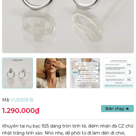
Mã:
VUE509-B
Bán chạy 🔥
1.290.000₫
Khuyên tai nụ bạc 925 dáng tròn tinh tế, điểm nhấn đá CZ chữ
nhật trắng tinh xảo. Nhỏ nhẹ, dễ phối từ đi làm đến đi chơi,