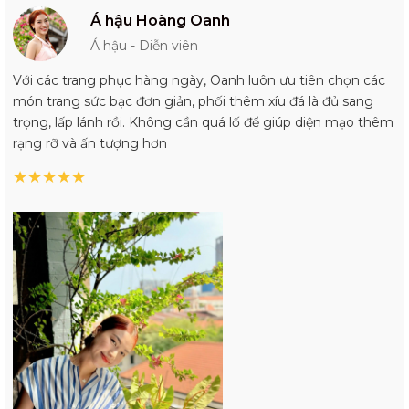
Á hậu Hoàng Oanh
Á hậu - Diễn viên
Với các trang phục hàng ngày, Oanh luôn ưu tiên chọn các
món trang sức bạc đơn giản, phối thêm xíu đá là đủ sang
trọng, lấp lánh rồi. Không cần quá lố để giúp diện mạo thêm
rạng rỡ và ấn tượng hơn
★
★
★
★
★