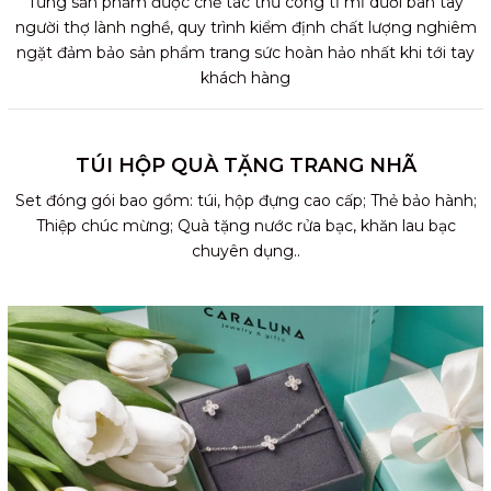
Từng sản phẩm được chế tác thủ công tỉ mỉ dưới bàn tay
người thợ lành nghề, quy trình kiểm định chất lượng nghiêm
ngặt đảm bảo sản phẩm trang sức hoàn hảo nhất khi tới tay
khách hàng
TÚI HỘP QUÀ TẶNG TRANG NHÃ
Set đóng gói bao gồm: túi, hộp đựng cao cấp; Thẻ bảo hành;
Thiệp chúc mừng; Quà tặng nước rửa bạc, khăn lau bạc
chuyên dụng..