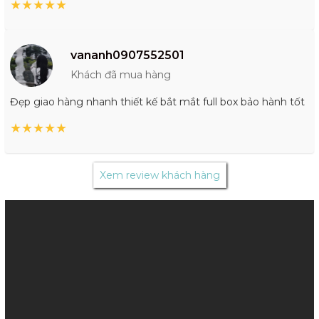
★
★
★
★
★
vananh0907552501
Khách đã mua hàng
Đẹp giao hàng nhanh thiết kế bắt mắt full box bảo hành tốt
★
★
★
★
★
Xem review khách hàng