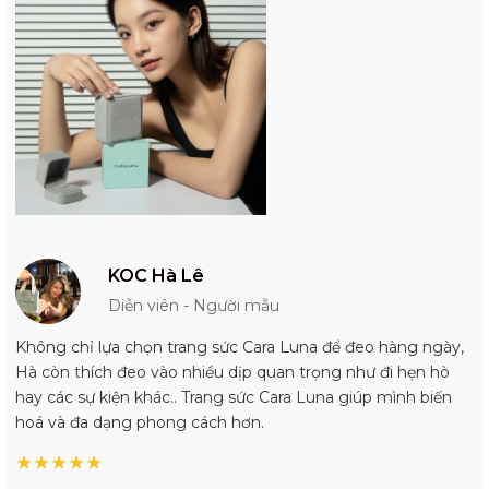
KOC Hà Lê
Diễn viên - Người mẫu
Không chỉ lựa chọn trang sức Cara Luna để đeo hàng ngày,
Hà còn thích đeo vào nhiều dịp quan trọng như đi hẹn hò
hay các sự kiện khác.. Trang sức Cara Luna giúp mình biến
hoá và đa dạng phong cách hơn.
★
★
★
★
★