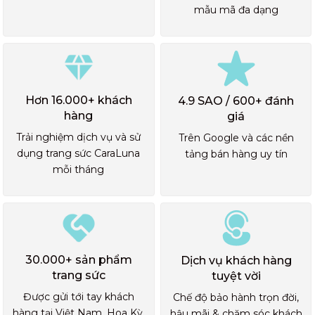
mẫu mã đa dạng
Hơn 16.000+ khách
4.9 SAO / 600+ đánh
hàng
giá
Trải nghiệm dịch vụ và sử
Trên Google và các nền
dụng trang sức CaraLuna
tảng bán hàng uy tín
mỗi tháng
30.000+ sản phẩm
Dịch vụ khách hàng
trang sức
tuyệt vời
Được gửi tới tay khách
Chế độ bảo hành trọn đời,
hàng tại Việt Nam, Hoa Kỳ,
hậu mãi & chăm sóc khách