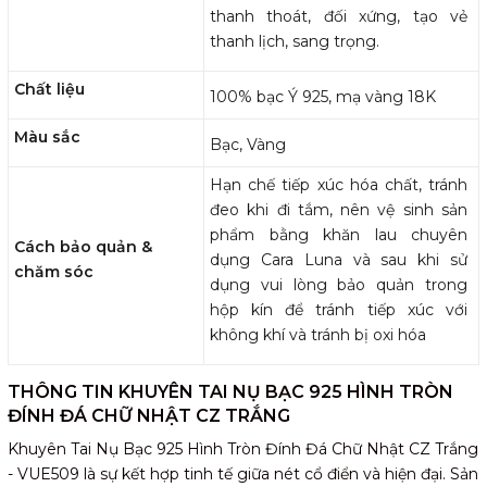
thanh thoát, đối xứng, tạo vẻ
thanh lịch, sang trọng.
Chất liệu
100% bạc Ý 925, mạ vàng 18K
Màu sắc
Bạc, Vàng
Hạn chế tiếp xúc hóa chất, tránh
đeo khi đi tắm, nên vệ sinh sản
phẩm bằng khăn lau chuyên
Cách bảo quản &
dụng Cara Luna và sau khi sử
chăm sóc
dụng vui lòng bảo quản trong
hộp kín để tránh tiếp xúc với
không khí và tránh bị oxi hóa
THÔNG TIN KHUYÊN TAI NỤ BẠC 925 HÌNH TRÒN
ĐÍNH ĐÁ CHỮ NHẬT CZ TRẮNG
Khuyên Tai Nụ Bạc 925 Hình Tròn Đính Đá Chữ Nhật CZ Trắng
- VUE509 là sự kết hợp tinh tế giữa nét cổ điển và hiện đại. Sản