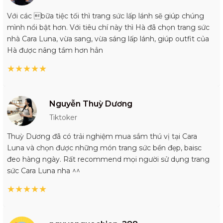
Với các bữa tiệc tối thì trang sức lấp lánh sẽ giúp chúng
mình nổi bật hơn. Với tiêu chí này thì Hà đã chọn trang sức
nhà Cara Luna, vừa sang, vừa sáng lấp lánh, giúp outfit của
Hà được nâng tầm hơn hẳn
★
★
★
★
★
Nguyễn Thuỳ Dương
Tiktoker
Thuỳ Dương đã có trải nghiệm mua sắm thú vị tại Cara
Luna và chọn được những món trang sức bền đẹp, baisc
đeo hàng ngày. Rất recommend mọi người sử dụng trang
sức Cara Luna nha ^^
★
★
★
★
★