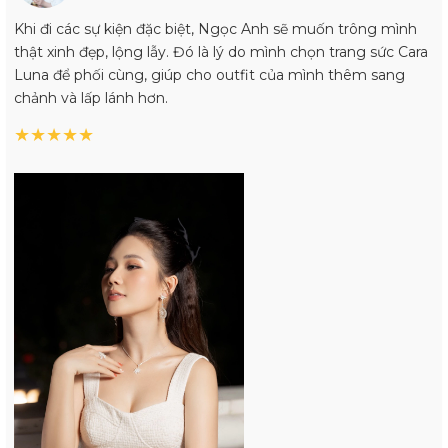
Khi đi các sự kiện đặc biệt, Ngọc Anh sẽ muốn trông mình
thật xinh đẹp, lộng lẫy. Đó là lý do mình chọn trang sức Cara
Luna để phối cùng, giúp cho outfit của mình thêm sang
chảnh và lấp lánh hơn.
★
★
★
★
★