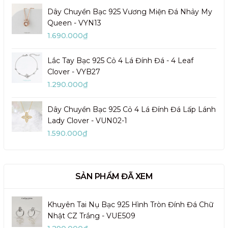
Dây Chuyền Bạc 925 Vương Miện Đá Nhảy My
Queen - VYN13
1.690.000₫
Lắc Tay Bạc 925 Cỏ 4 Lá Đính Đá - 4 Leaf
Clover - VYB27
1.290.000₫
Dây Chuyền Bạc 925 Cỏ 4 Lá Đính Đá Lấp Lánh
Lady Clover - VUN02-1
1.590.000₫
SẢN PHẨM ĐÃ XEM
Khuyên Tai Nụ Bạc 925 Hình Tròn Đính Đá Chữ
Nhật CZ Trắng - VUE509