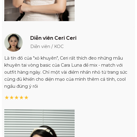
Diễn viên Ceri Ceri
Diễn viên / KOC
Là tín đồ của "xỏ khuyên", Ceri rất thích đeo những mẫu
khuyên tai vòng basic của Cara Luna để mix - match với
outfit hàng ngày. Chỉ một vài điểm nhấn nhỏ từ trang sức
cũng đủ khiến cho diện mạo của mình thêm cá tính, cool
ngầu đúng ý rồi
★
★
★
★
★