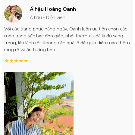
Á hậu Hoàng Oanh
Á hậu - Diễn viên
Với các trang phục hàng ngày, Oanh luôn ưu tiên chọn các
món trang sức bạc đơn giản, phối thêm xíu đá là đủ sang
trọng, lấp lánh rồi. Không cần quá lố để giúp diện mạo thêm
rạng rỡ và ấn tượng hơn
★
★
★
★
★