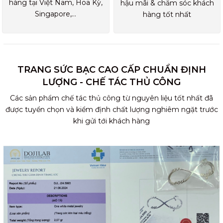
hàng tại Việt Nam, Hoa Kỳ,
hậu mãi & chăm sóc khách
Singapore,...
hàng tốt nhất
TRANG SỨC BẠC CAO CẤP CHUẨN ĐỊNH
LƯỢNG - CHẾ TÁC THỦ CÔNG
Các sản phẩm chế tác thủ công từ nguyên liệu tốt nhất đã
được tuyển chọn và kiểm định chất lượng nghiêm ngặt trước
khi gửi tới khách hàng