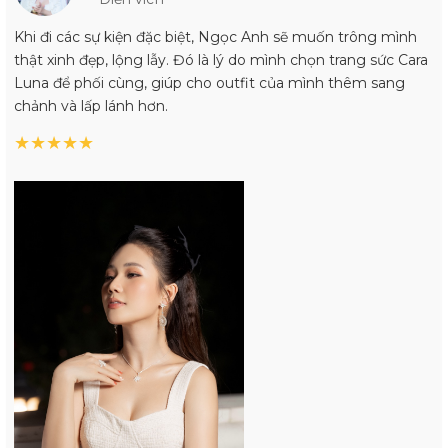
Khi đi các sự kiện đặc biệt, Ngọc Anh sẽ muốn trông mình
thật xinh đẹp, lộng lẫy. Đó là lý do mình chọn trang sức Cara
Luna để phối cùng, giúp cho outfit của mình thêm sang
chảnh và lấp lánh hơn.
★
★
★
★
★