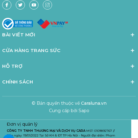
BÀI VIẾT MỚI
CỬA HÀNG TRANG SỨC
HỖ TRỢ
CHÍNH SÁCH
© Bản quyền thuộc về
Caraluna.vn
Cung cấp bởi
Sapo
Đơn vị quản lý
CÔNG TY TNHH THƯƠNG MẠI VÀ DỊCH VỤ CARA
MST: 0109892767 //
Cấp ngày: 19/01/2022 Tại Sở KH & ĐT TP Hà Nội - Người đại diện: Phạm