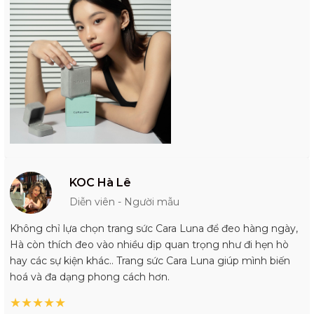
KOC Hà Lê
Diễn viên - Người mẫu
Không chỉ lựa chọn trang sức Cara Luna để đeo hàng ngày,
Hà còn thích đeo vào nhiều dịp quan trọng như đi hẹn hò
hay các sự kiện khác.. Trang sức Cara Luna giúp mình biến
hoá và đa dạng phong cách hơn.
★
★
★
★
★