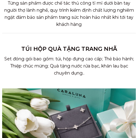
Từng sản phẩm được chế tác thủ công tỉ mỉ dưới bàn tay
người thợ lành nghề, quy trình kiểm định chất lượng nghiêm
ngặt đảm bảo sản phẩm trang sức hoàn hảo nhất khi tới tay
khách hàng
TÚI HỘP QUÀ TẶNG TRANG NHÃ
Set đóng gói bao gồm: túi, hộp đựng cao cấp; Thẻ bảo hành;
Thiệp chúc mừng; Quà tặng nước rửa bạc, khăn lau bạc
chuyên dụng..