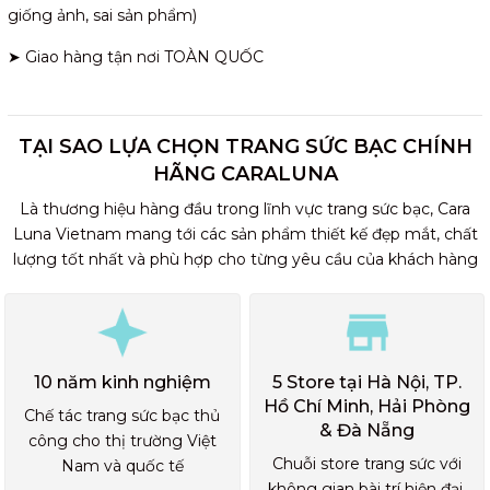
giống ảnh, sai sản phẩm)
➤ Giao hàng tận nơi TOÀN QUỐC
TẠI SAO LỰA CHỌN TRANG SỨC BẠC CHÍNH
HÃNG CARALUNA
Là thương hiệu hàng đầu trong lĩnh vực trang sức bạc, Cara
Luna Vietnam mang tới các sản phẩm thiết kế đẹp mắt, chất
lượng tốt nhất và phù hợp cho từng yêu cầu của khách hàng
10 năm kinh nghiệm
5 Store tại Hà Nội, TP.
Hồ Chí Minh, Hải Phòng
Chế tác trang sức bạc thủ
& Đà Nẵng
công cho thị trường Việt
Chuỗi store trang sức với
Nam và quốc tế
không gian bài trí hiện đại,