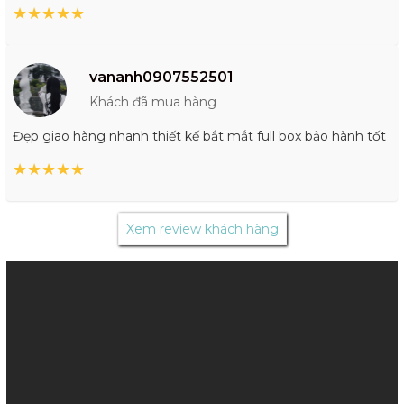
★
★
★
★
★
vananh0907552501
Khách đã mua hàng
Đẹp giao hàng nhanh thiết kế bắt mắt full box bảo hành tốt
★
★
★
★
★
Xem review khách hàng