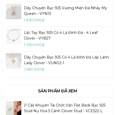
Dây Chuyền Bạc 925 Vương Miện Đá Nhảy My
Queen - VYN13
1.690.000₫
Lắc Tay Bạc 925 Cỏ 4 Lá Đính Đá - 4 Leaf
Clover - VYB27
1.290.000₫
Dây Chuyền Bạc 925 Cỏ 4 Lá Đính Đá Lấp Lánh
Lady Clover - VUN02-1
1.590.000₫
SẢN PHẨM ĐÃ XEM
(1 Cái) Khuyên Tai Chốt Vặn Flat Back Bạc 925
Stud Nụ Hoa 5 Cánh Clover Stud - VCE522-L