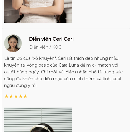
Diễn viên Ceri Ceri
Diễn viên / KOC
Là tín đồ của "xỏ khuyên", Ceri rất thích đeo những mẫu
khuyên tai vòng basic của Cara Luna để mix - match với
outfit hàng ngày. Chỉ một vài điểm nhấn nhỏ từ trang sức
cũng đủ khiến cho diện mạo của mình thêm cá tính, cool
ngầu đúng ý rồi
★
★
★
★
★