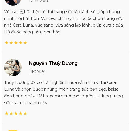
Diễn viên
Với các bữa tiệc tối thì trang sức lấp lánh sẽ giúp chúng
mình nổi bật hơn. Với tiêu chí này thì Hà đã chọn trang sức
nhà Cara Luna, vừa sang, vừa sáng lấp lánh, giúp outfit của
Hà được nâng tầm hơn hẳn
★
★
★
★
★
Nguyễn Thuỳ Dương
Tiktoker
Thuỳ Dương đã có trải nghiệm mua sắm thú vị tại Cara
Luna và chọn được những món trang sức bền đẹp, baisc
đeo hàng ngày. Rất recommend mọi người sử dụng trang
sức Cara Luna nha ^^
★
★
★
★
★