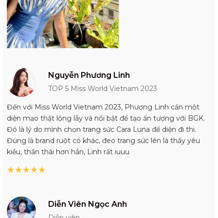
Nguyễn Phương Linh
TOP 5 Miss World Vietnam 2023
Đến với Miss World Vietnam 2023, Phương Linh cần một
diện mạo thật lộng lẫy và nổi bật để tạo ấn tượng với BGK.
Đó là lý do mình chọn trang sức Cara Luna để diện đi thi.
Đúng là brand ruột có khác, đeo trang sức lên là thấy yêu
kiều, thần thái hơn hẳn, Linh rất iuuu
★
★
★
★
★
Diễn Viên Ngọc Anh
Diễn viên