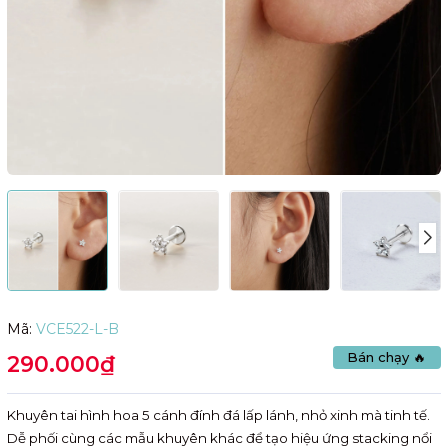
Mã:
VCE522-L-B
Bán chạy 🔥
290.000₫
Khuyên tai hình hoa 5 cánh đính đá lấp lánh, nhỏ xinh mà tinh tế.
Dễ phối cùng các mẫu khuyên khác để tạo hiệu ứng stacking nổi