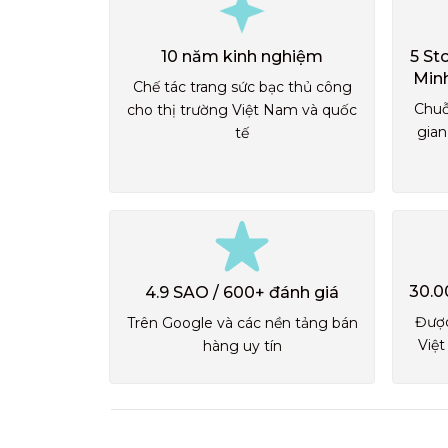
10 năm kinh nghiệm
5 St
Min
Chế tác trang sức bạc thủ công
Chuỗ
cho thị trường Việt Nam và quốc
gian
tế
30.0
4.9 SAO / 600+ đánh giá
Được
Trên Google và các nền tảng bán
Việt
hàng uy tín