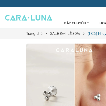
DÂY CHUYỀN
HO
Trang chủ
SALE ĐẠI LỄ 30%
(1 Cái) Kh