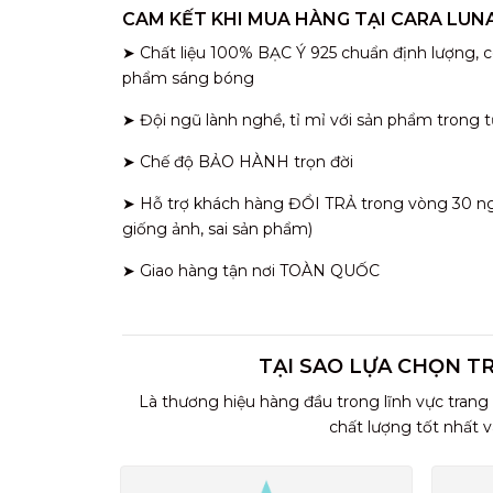
CAM KẾT KHI MUA HÀNG TẠI CARA LUN
➤ Chất liệu 100% BẠC Ý 925 chuẩn định lượng, c
phẩm sáng bóng
➤ Đội ngũ lành nghề, tỉ mỉ với sản phẩm trong t
➤ Chế độ BẢO HÀNH trọn đời
➤ Hỗ trợ khách hàng ĐỔI TRẢ trong vòng 30 ngày
giống ảnh, sai sản phẩm)
➤ Giao hàng tận nơi TOÀN QUỐC
TẠI SAO LỰA CHỌN T
Là thương hiệu hàng đầu trong lĩnh vực trang
chất lượng tốt nhất 