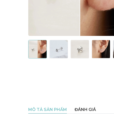
MÔ TẢ SẢN PHẨM
ĐÁNH GIÁ