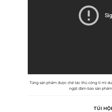
Từng sản phẩm được chế tác thủ công tỉ mỉ dướ
ngặt đảm bảo sản phẩm t
TÚI HỘ