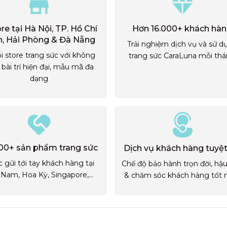
ore tại Hà Nội, TP. Hồ Chí
Hơn 16.000+ khách hà
h, Hải Phòng & Đà Nẵng
Trải nghiệm dịch vụ và sử d
i store trang sức với không
trang sức CaraLuna mỗi th
 bài trí hiện đại, mẫu mã đa
dạng
00+ sản phẩm trang sức
Dịch vụ khách hàng tuyệt
 gửi tới tay khách hàng tại
Chế độ bảo hành trọn đời, hậ
 Nam, Hoa Kỳ, Singapore,...
& chăm sóc khách hàng tốt 