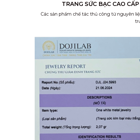
TRANG SỨC BẠC CAO CẤP
Các sản phẩm chế tác thủ công từ nguyên liệ
tr