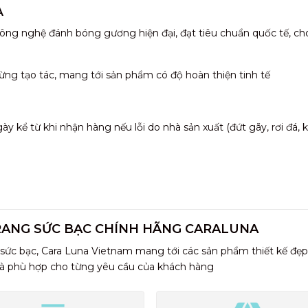
A
ông nghệ đánh bóng gương hiện đại, đạt tiêu chuẩn quốc tế, ch
ừng tạo tác, mang tới sản phẩm có độ hoàn thiện tinh tế
 kể từ khi nhận hàng nếu lỗi do nhà sản xuất (đứt gãy, rơi đá,
RANG SỨC BẠC CHÍNH HÃNG CARALUNA
 sức bạc, Cara Luna Vietnam mang tới các sản phẩm thiết kế đẹp
và phù hợp cho từng yêu cầu của khách hàng