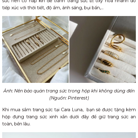
sức nên có nắp kín để tránh trang sức bị oxy hóa nhanh do
tiếp xúc với thời tiết, độ ẩm, ánh sáng, bụi bẩn,...
Ảnh: Nên bảo quản trang sức trong hộp khi không dùng đến
(Nguồn: Pinterest)
Khi mua sắm trang sức tại Cara Luna, bạn sẽ được tặng kèm
hộp đựng trang sức xinh xắn dưới đây để giữ trang sức an
toàn, bền lâu.