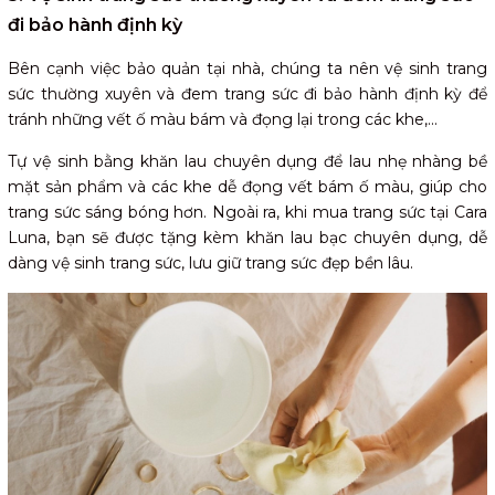
đi bảo hành định kỳ
Bên cạnh việc bảo quản tại nhà, chúng ta nên vệ sinh trang
sức thường xuyên và đem trang sức đi bảo hành định kỳ để
tránh những vết ố màu bám và đọng lại trong các khe,...
Tự vệ sinh bằng khăn lau chuyên dụng để lau nhẹ nhàng bề
mặt sản phẩm và các khe dễ đọng vết bám ố màu, giúp cho
trang sức sáng bóng hơn. Ngoài ra, khi mua trang sức tại Cara
Luna, bạn sẽ được tặng kèm khăn lau bạc chuyên dụng, dễ
dàng vệ sinh trang sức, lưu giữ trang sức đẹp bền lâu.