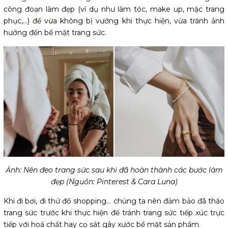
công đoạn làm đẹp (ví dụ như làm tóc, make up, mặc trang
phục,...) để vừa không bị vướng khi thực hiện, vừa tránh ảnh
hưởng đến bề mặt trang sức.
Ảnh: Nên đeo trang sức sau khi đã hoàn thành các bước làm
đẹp (Nguồn: Pinterest & Cara Luna)
Khi đi bơi, đi thử đồ shopping... chúng ta nên đảm bảo đã tháo
trang sức trước khi thực hiện để tránh trang sức tiếp xúc trực
tiếp với hoá chất hay cọ sát gây xước bề mặt sản phẩm.