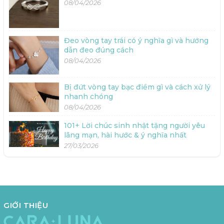
08/04/2026
Đeo vòng tay trái có ý nghĩa gì và hướng
dẫn đeo đúng cách
08/04/2026
Bị đứt vòng tay bạc điềm gì và cách xử lý
nhanh chóng
08/04/2026
101+ Lời chúc sinh nhật tặng người yêu
lãng mạn, hài hước & ý nghĩa nhất
27/03/2026
GIỚI THIỆU