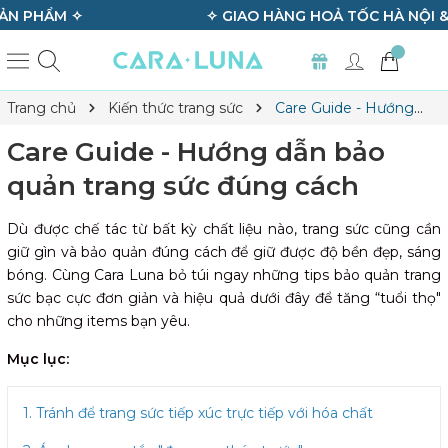
✧ GIAO HÀNG HOẢ TỐC HÀ NỘI & TP.HCM ✧
Trang chủ
Kiến thức trang sức
Care Guide - Hướng
dẫn bảo quản trang sức đúng cách
Care Guide - Hướng dẫn bảo
quản trang sức đúng cách
Dù được chế tác từ bất kỳ chất liệu nào, trang sức cũng cần
giữ gìn và bảo quản đúng cách để giữ được độ bền đẹp, sáng
bóng. Cùng Cara Luna bỏ túi ngay những tips bảo quản trang
sức bạc cực đơn giản và hiệu quả dưới đây để tăng “tuổi thọ"
cho những items bạn yêu.
Mục lục:
1. Tránh để trang sức tiếp xúc trực tiếp với hóa chất