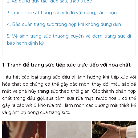
2. Áp dụng quy tắc "đeo sau, tháo trước"
3. Tránh ma sát trang sức với đồ vật cứng, sắc nhọn
4. Bảo quản trang sức trong hộp khi không dùng đến
5. Vệ sinh trang sức thường xuyên và đem trang sức đi
bảo hành định kỳ
1. Tránh để trang sức tiếp xúc trực tiếp với hóa chất
Hầu hết các loại trang sức đều bị ảnh hưởng khi tiếp xúc với
hóa chất do chúng có thể gây bào mòn, thay đổi màu sắc bề
mặt và phá hủy trang sức theo thời gian. Các thành phần hợp
chất trong dầu gội, sữa tắm, sữa rửa mặt, nước hoa,... có thể
gây ra các vết ố khó rửa trôi, làm mòn các đường mài thiết kế
và giảm độ bóng của trang sức.