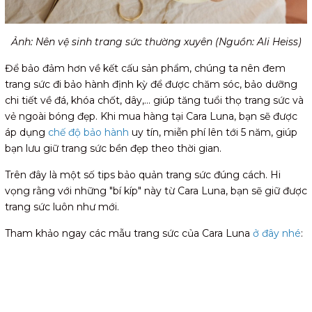
Ảnh: Nên vệ sinh trang sức thường xuyên (Nguồn: Ali Heiss)
Để bảo đảm hơn về kết cấu sản phẩm, chúng ta nên đem
trang sức đi bảo hành định kỳ để được chăm sóc, bảo dưỡng
chi tiết về đá, khóa chốt, dây,... giúp tăng tuổi thọ trang sức và
vẻ ngoài bóng đẹp. Khi mua hàng tại Cara Luna, bạn sẽ được
áp dụng
chế độ bảo hành
uy tín, miễn phí lên tới 5 năm, giúp
bạn lưu giữ trang sức bền đẹp theo thời gian.
Trên đây là một số tips bảo quản trang sức đúng cách. Hi
vọng rằng với những "bí kíp" này từ Cara Luna, bạn sẽ giữ được
trang sức luôn như mới.
Tham khảo ngay các mẫu trang sức của Cara Luna
ở đây nhé
: