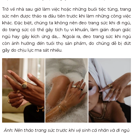
Trở về nhà sau giờ làm việc hoặc những buổi tiệc tùng, trang
sức nên được tháo ra đầu tiên trước khi làm những công việc
khác. Đặc biệt, chúng ta không nên đeo trang sức khi đi ngủ,
do trang sức có thể gây tích tụ vi khuẩn, làm gián đoạn giấc
ngủ hay gây kích ứng da,... Ngoài ra, đeo trang sức khi ngủ
còn ảnh hưởng đến tuổi thọ sản phẩm, do chúng dễ bị đứt
gãy do chịu lực ma sát nhiều.
Ảnh: Nên tháo trang sức trước khi vệ sinh cá nhân và đi ngủ