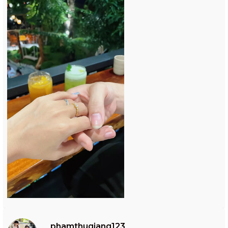
phamthugiang123