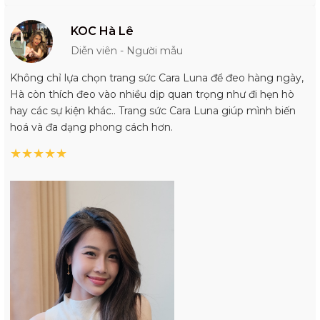
KOC Hà Lê
Diễn viên - Người mẫu
Không chỉ lựa chọn trang sức Cara Luna để đeo hàng ngày,
Hà còn thích đeo vào nhiều dịp quan trọng như đi hẹn hò
hay các sự kiện khác.. Trang sức Cara Luna giúp mình biến
hoá và đa dạng phong cách hơn.
★
★
★
★
★