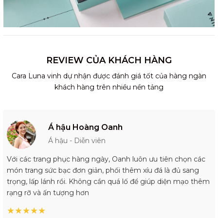
REVIEW CỦA KHÁCH HÀNG
Cara Luna vinh dự nhận được đánh giá tốt của hàng ngàn
khách hàng trên nhiều nền tảng
Á hậu Hoàng Oanh
Á hậu - Diễn viên
Với các trang phục hàng ngày, Oanh luôn ưu tiên chọn các
món trang sức bạc đơn giản, phối thêm xíu đá là đủ sang
trọng, lấp lánh rồi. Không cần quá lố để giúp diện mạo thêm
rạng rỡ và ấn tượng hơn
★
★
★
★
★