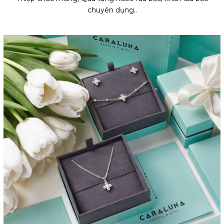
chuyên dụng..