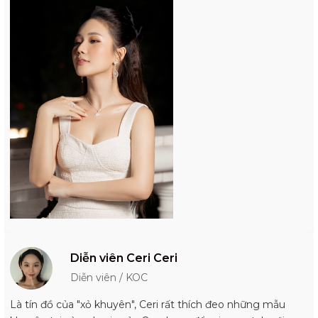
Diễn viên Ceri Ceri
Diễn viên / KOC
Là tín đồ của "xỏ khuyên", Ceri rất thích đeo những mẫu