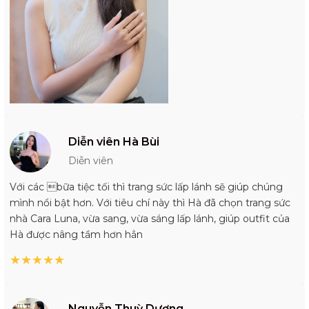
Diễn viên Hà Bùi
Diễn viên
Với các bữa tiệc tối thì trang sức lấp lánh sẽ giúp chúng
mình nổi bật hơn. Với tiêu chí này thì Hà đã chọn trang sức
nhà Cara Luna, vừa sang, vừa sáng lấp lánh, giúp outfit của
Hà được nâng tầm hơn hẳn
★
★
★
★
★
Nguyễn Thuỳ Dương