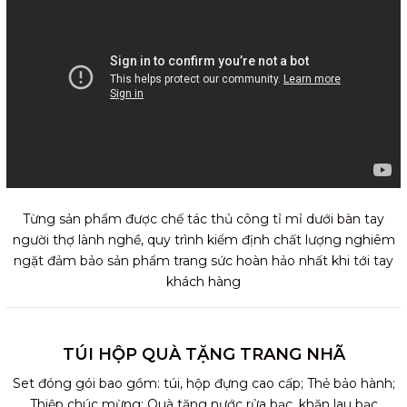
Từng sản phẩm được chế tác thủ công tỉ mỉ dưới bàn tay
người thợ lành nghề, quy trình kiểm định chất lượng nghiêm
ngặt đảm bảo sản phẩm trang sức hoàn hảo nhất khi tới tay
khách hàng
TÚI HỘP QUÀ TẶNG TRANG NHÃ
Set đóng gói bao gồm: túi, hộp đựng cao cấp; Thẻ bảo hành;
Thiệp chúc mừng; Quà tặng nước rửa bạc, khăn lau bạc