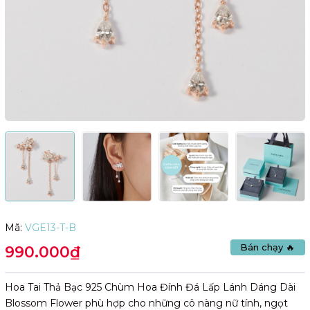
Mã:
VGE13-T-B
Bán chạy 🔥
990.000₫
Hoa Tai Thả Bạc 925 Chùm Hoa Đính Đá Lấp Lánh Dáng Dài
Blossom Flower phù hợp cho những cô nàng nữ tính, ngọt