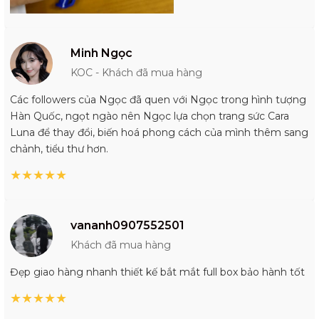
Minh Ngọc
KOC - Khách đã mua hàng
Các followers của Ngọc đã quen với Ngọc trong hình tượng
Hàn Quốc, ngọt ngào nên Ngọc lựa chọn trang sức Cara
Luna để thay đổi, biến hoá phong cách của mình thêm sang
chảnh, tiểu thư hơn.
★
★
★
★
★
vananh0907552501
Khách đã mua hàng
Đẹp giao hàng nhanh thiết kế bắt mắt full box bảo hành tốt
★
★
★
★
★