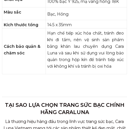
100% bạc Ý 925, mạ vàng hồng 18K
Màu sắc
Bạc, Hồng
Kích thước tổng
14.5 x 35mm
Hạn chế tiếp xúc hóa chất, tránh đeo
khi đi tắm, nên vệ sinh sản phẩm
Cách bảo quản &
bằng khăn lau chuyên dụng Cara
chăm sóc
Luna và sau khi sử dụng vui lòng bảo
quản trong hộp kín để tránh tiếp xúc
với không khí và tránh bị oxi hóa
TẠI SAO LỰA CHỌN TRANG SỨC BẠC CHÍNH
HÃNG CARALUNA
Là thương hiệu hàng đầu trong lĩnh vực trang sức bạc, Cara
Luna Vietnam mang tới các sản phẩm thiết kế đẹp mắt, chất