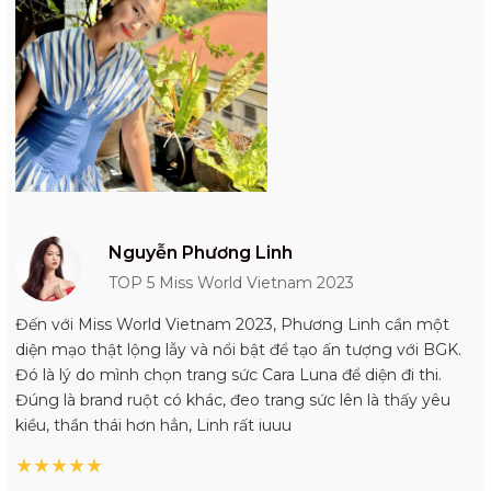
Nguyễn Phương Linh
TOP 5 Miss World Vietnam 2023
Đến với Miss World Vietnam 2023, Phương Linh cần một
diện mạo thật lộng lẫy và nổi bật để tạo ấn tượng với BGK.
Đó là lý do mình chọn trang sức Cara Luna để diện đi thi.
Đúng là brand ruột có khác, đeo trang sức lên là thấy yêu
kiều, thần thái hơn hẳn, Linh rất iuuu
★
★
★
★
★