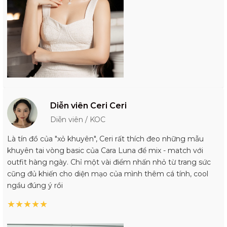
Diễn viên Ceri Ceri
Diễn viên / KOC
Là tín đồ của "xỏ khuyên", Ceri rất thích đeo những mẫu
khuyên tai vòng basic của Cara Luna để mix - match với
outfit hàng ngày. Chỉ một vài điểm nhấn nhỏ từ trang sức
cũng đủ khiến cho diện mạo của mình thêm cá tính, cool
ngầu đúng ý rồi
★
★
★
★
★