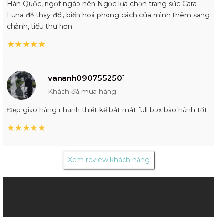
Hàn Quốc, ngọt ngào nên Ngọc lựa chọn trang sức Cara
Luna để thay đổi, biến hoá phong cách của mình thêm sang
chảnh, tiểu thư hơn.
★
★
★
★
★
vananh0907552501
Khách đã mua hàng
Đẹp giao hàng nhanh thiết kế bắt mắt full box bảo hành tốt
★
★
★
★
★
Xem review khách hàng