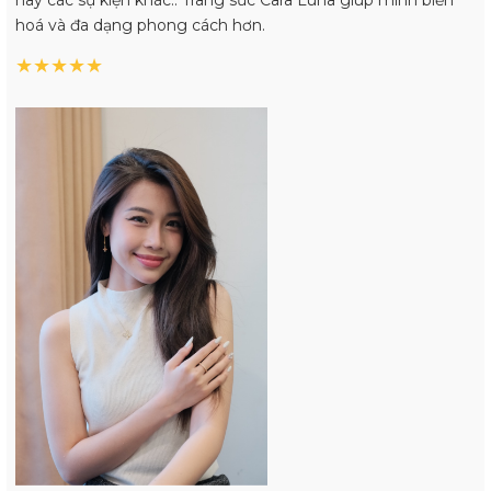
hoá và đa dạng phong cách hơn.
★
★
★
★
★