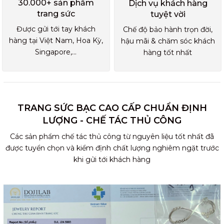
30.000+ sản phẩm
Dịch vụ khách hàng
trang sức
tuyệt vời
Được gửi tới tay khách
Chế độ bảo hành trọn đời,
hàng tại Việt Nam, Hoa Kỳ,
hậu mãi & chăm sóc khách
Singapore,...
hàng tốt nhất
TRANG SỨC BẠC CAO CẤP CHUẨN ĐỊNH
LƯỢNG - CHẾ TÁC THỦ CÔNG
Các sản phẩm chế tác thủ công từ nguyên liệu tốt nhất đã
được tuyển chọn và kiểm định chất lượng nghiêm ngặt trước
khi gửi tới khách hàng