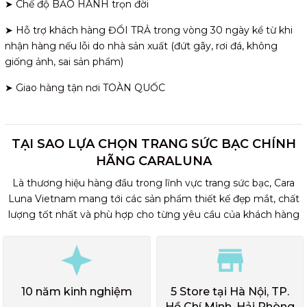
➤ Chế độ BẢO HÀNH trọn đời
➤ Hỗ trợ khách hàng ĐỔI TRẢ trong vòng 30 ngày kể từ khi
nhận hàng nếu lỗi do nhà sản xuất (đứt gãy, rơi đá, không
giống ảnh, sai sản phẩm)
➤ Giao hàng tận nơi TOÀN QUỐC
TẠI SAO LỰA CHỌN TRANG SỨC BẠC CHÍNH
HÃNG CARALUNA
Là thương hiệu hàng đầu trong lĩnh vực trang sức bạc, Cara
Luna Vietnam mang tới các sản phẩm thiết kế đẹp mắt, chất
lượng tốt nhất và phù hợp cho từng yêu cầu của khách hàng
10 năm kinh nghiệm
5 Store tại Hà Nội, TP.
Hồ Chí Minh, Hải Phòng