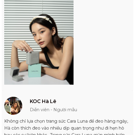
KOC Hà Lê
Diễn viên - Người mẫu
Không chỉ lựa chọn trang sức Cara Luna để đeo hàng ngày,
Hà còn thích đeo vào nhiều dịp quan trọng như đi hẹn hò
hay các sự kiện khác.. Trang sức Cara Luna giúp mình biến