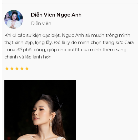
Diễn Viên Ngọc Anh
Diễn viên
Khi đi các sự kiện đặc biệt, Ngọc Anh sẽ muốn trông mình
thật xinh đẹp, lộng lẫy. Đó là lý do mình chọn trang sức Cara
Luna để phối cùng, giúp cho outfit của mình thêm sang
chảnh và lấp lánh hơn.
★
★
★
★
★