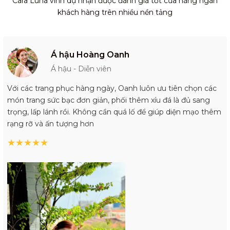
Cara Luna vinh dự nhận được đánh giá tốt của hàng ngàn
khách hàng trên nhiều nền tảng
Á hậu Hoàng Oanh
Á hậu - Diễn viên
Với các trang phục hàng ngày, Oanh luôn ưu tiên chọn các
món trang sức bạc đơn giản, phối thêm xíu đá là đủ sang
trọng, lấp lánh rồi. Không cần quá lố để giúp diện mạo thêm
rạng rỡ và ấn tượng hơn
★
★
★
★
★