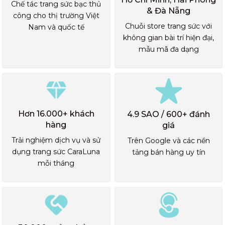
Chế tác trang sức bạc thủ
& Đà Nẵng
công cho thị trường Việt
Chuỗi store trang sức với
Nam và quốc tế
không gian bài trí hiện đại,
mẫu mã đa dạng
Hơn 16.000+ khách
4.9 SAO / 600+ đánh
hàng
giá
Trải nghiệm dịch vụ và sử
Trên Google và các nền
dụng trang sức CaraLuna
tảng bán hàng uy tín
mỗi tháng