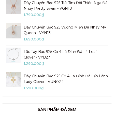
Dây Chuyền Bạc 925 Trái Tim Đôi Thiên Nga Đá
Nhảy Pretty Swan - VGN10
1.790.000₫
Dây Chuyền Bạc 925 Vương Miện Đá Nhảy My
Queen - VYN13
1.690.000₫
Lắc Tay Bạc 925 Cỏ 4 Lá Đính Đá - 4 Leaf
Clover - VYB27
1.290.000₫
Dây Chuyền Bạc 925 Cỏ 4 Lá Đính Đá Lấp Lánh
Lady Clover - VUN02-1
1.590.000₫
SẢN PHẨM ĐÃ XEM