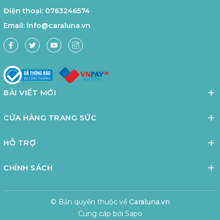
Điện thoại:
0763246574
Email:
info@caraluna.vn
BÀI VIẾT MỚI
CỬA HÀNG TRANG SỨC
HỖ TRỢ
CHÍNH SÁCH
© Bản quyền thuộc về
Caraluna.vn
Cung cấp bởi
Sapo