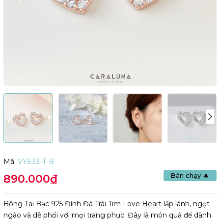
Mã:
VYE33-T-B
Bán chạy 🔥
890.000₫
Bông Tai Bạc 925 Đính Đá Trái Tim Love Heart lấp lánh, ngọt
ngào và dễ phối với mọi trang phục. Đây là món quà để dành