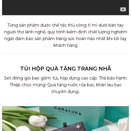
Từng sản phẩm được chế tác thủ công tỉ mỉ dưới bàn tay
người thợ lành nghề, quy trình kiểm định chất lượng nghiêm
ngặt đảm bảo sản phẩm trang sức hoàn hảo nhất khi tới tay
khách hàng
TÚI HỘP QUÀ TẶNG TRANG NHÃ
Set đóng gói bao gồm: túi, hộp đựng cao cấp; Thẻ bảo hành;
Thiệp chúc mừng; Quà tặng nước rửa bạc, khăn lau bạc
chuyên dụng..