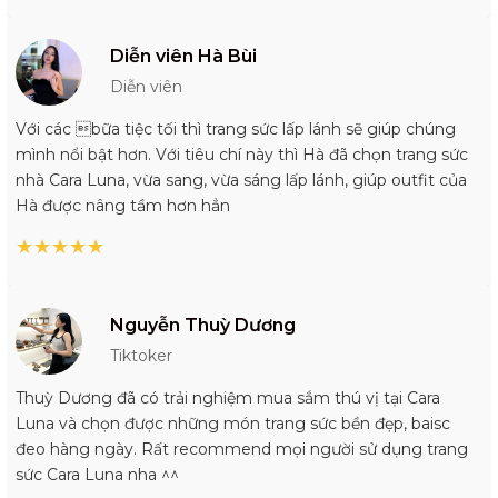
Diễn viên Hà Bùi
Diễn viên
Với các bữa tiệc tối thì trang sức lấp lánh sẽ giúp chúng
mình nổi bật hơn. Với tiêu chí này thì Hà đã chọn trang sức
nhà Cara Luna, vừa sang, vừa sáng lấp lánh, giúp outfit của
Hà được nâng tầm hơn hẳn
★
★
★
★
★
Nguyễn Thuỳ Dương
Tiktoker
Thuỳ Dương đã có trải nghiệm mua sắm thú vị tại Cara
Luna và chọn được những món trang sức bền đẹp, baisc
đeo hàng ngày. Rất recommend mọi người sử dụng trang
sức Cara Luna nha ^^