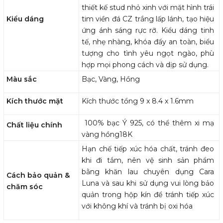
thiết kế stud nhỏ xinh với mặt hình trái
Kiểu dáng
tim viền đá CZ trắng lấp lánh, tạo hiệu
ứng ánh sáng rực rỡ. Kiểu dáng tinh
tế, nhẹ nhàng, khóa đẩy an toàn, biểu
tượng cho tình yêu ngọt ngào, phù
hợp mọi phong cách và dịp sử dụng.
Màu sắc
Bạc, Vàng, Hồng
Kích thước mặt
Kích thước tổng 9 x 8.4 x 1.6mm
100% bạc Ý 925, có thể thêm xi mạ
Chất liệu chính
vàng hồng18K
Hạn chế tiếp xúc hóa chất, tránh đeo
khi đi tắm, nên vệ sinh sản phẩm
bằng khăn lau chuyên dụng Cara
Cách bảo quản &
Luna và sau khi sử dụng vui lòng bảo
chăm sóc
quản trong hộp kín để tránh tiếp xúc
với không khí và tránh bị oxi hóa