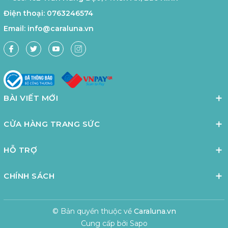
Điện thoại:
0763246574
Email:
info@caraluna.vn
BÀI VIẾT MỚI
CỬA HÀNG TRANG SỨC
HỖ TRỢ
CHÍNH SÁCH
© Bản quyền thuộc về
Caraluna.vn
Cung cấp bởi
Sapo