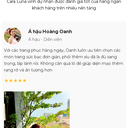
Cara Luna vinh dự nhận được đánh giá tốt của hàng ngàn
khách hàng trên nhiều nền tảng
Á hậu Hoàng Oanh
Á hậu - Diễn viên
Với các trang phục hàng ngày, Oanh luôn ưu tiên chọn các
món trang sức bạc đơn giản, phối thêm xíu đá là đủ sang
trọng, lấp lánh rồi. Không cần quá lố để giúp diện mạo thêm
rạng rỡ và ấn tượng hơn
★
★
★
★
★