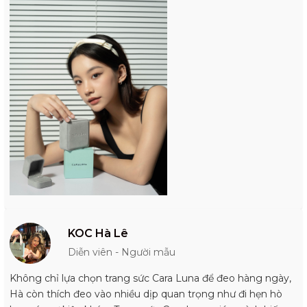
KOC Hà Lê
Diễn viên - Người mẫu
Không chỉ lựa chọn trang sức Cara Luna để đeo hàng ngày,
Hà còn thích đeo vào nhiều dịp quan trọng như đi hẹn hò