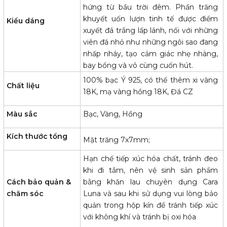
hứng từ bầu trời đêm. Phần trăng
khuyết uốn lượn tinh tế được điểm
Kiểu dáng
xuyết đá trắng lấp lánh, nối với những
viên đá nhỏ như những ngôi sao đang
nhấp nháy, tạo cảm giác nhẹ nhàng,
bay bổng và vô cùng cuốn hút.
100% bạc Ý 925, có thể thêm xi vàng
Chất liệu
18K, mạ vàng hồng 18K, Đá CZ
Màu sắc
Bạc, Vàng, Hồng
Kích thước tổng
Mặt trăng 7x7mm;
Hạn chế tiếp xúc hóa chất, tránh đeo
khi đi tắm, nên vệ sinh sản phẩm
Cách bảo quản &
bằng khăn lau chuyên dụng Cara
chăm sóc
Luna và sau khi sử dụng vui lòng bảo
quản trong hộp kín để tránh tiếp xúc
với không khí và tránh bị oxi hóa