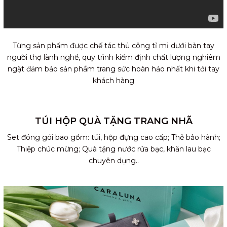
Từng sản phẩm được chế tác thủ công tỉ mỉ dưới bàn tay
người thợ lành nghề, quy trình kiểm định chất lượng nghiêm
ngặt đảm bảo sản phẩm trang sức hoàn hảo nhất khi tới tay
khách hàng
TÚI HỘP QUÀ TẶNG TRANG NHÃ
Set đóng gói bao gồm: túi, hộp đựng cao cấp; Thẻ bảo hành;
Thiệp chúc mừng; Quà tặng nước rửa bạc, khăn lau bạc
chuyên dụng..