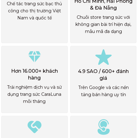
Hồ Chí Minh, Hải Phòng
Chế tác trang sức bạc thủ
& Đà Nẵng
công cho thị trường Việt
Chuỗi store trang sức với
Nam và quốc tế
không gian bài trí hiện đại,
mẫu mã đa dạng
Hơn 16.000+ khách
4.9 SAO / 600+ đánh
hàng
giá
Trải nghiệm dịch vụ và sử
Trên Google và các nền
dụng trang sức CaraLuna
tảng bán hàng uy tín
mỗi tháng