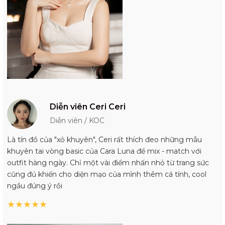
Diễn viên Ceri Ceri
Diễn viên / KOC
Là tín đồ của "xỏ khuyên", Ceri rất thích đeo những mẫu
khuyên tai vòng basic của Cara Luna để mix - match với
outfit hàng ngày. Chỉ một vài điểm nhấn nhỏ từ trang sức
cũng đủ khiến cho diện mạo của mình thêm cá tính, cool
ngầu đúng ý rồi
★
★
★
★
★