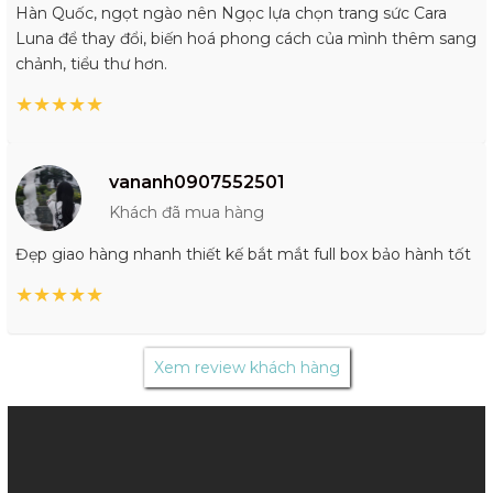
Hàn Quốc, ngọt ngào nên Ngọc lựa chọn trang sức Cara
Luna để thay đổi, biến hoá phong cách của mình thêm sang
chảnh, tiểu thư hơn.
★
★
★
★
★
vananh0907552501
Khách đã mua hàng
Đẹp giao hàng nhanh thiết kế bắt mắt full box bảo hành tốt
★
★
★
★
★
Xem review khách hàng