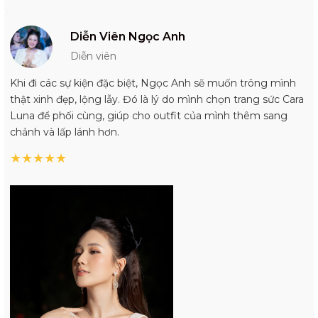
Diễn Viên Ngọc Anh
Diễn viên
Khi đi các sự kiện đặc biệt, Ngọc Anh sẽ muốn trông mình
thật xinh đẹp, lộng lẫy. Đó là lý do mình chọn trang sức Cara
Luna để phối cùng, giúp cho outfit của mình thêm sang
chảnh và lấp lánh hơn.
★
★
★
★
★