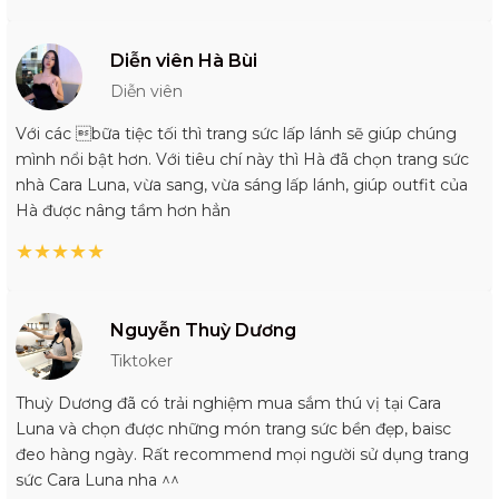
Diễn viên Hà Bùi
Diễn viên
Với các bữa tiệc tối thì trang sức lấp lánh sẽ giúp chúng
mình nổi bật hơn. Với tiêu chí này thì Hà đã chọn trang sức
nhà Cara Luna, vừa sang, vừa sáng lấp lánh, giúp outfit của
Hà được nâng tầm hơn hẳn
★
★
★
★
★
Nguyễn Thuỳ Dương
Tiktoker
Thuỳ Dương đã có trải nghiệm mua sắm thú vị tại Cara
Luna và chọn được những món trang sức bền đẹp, baisc
đeo hàng ngày. Rất recommend mọi người sử dụng trang
sức Cara Luna nha ^^