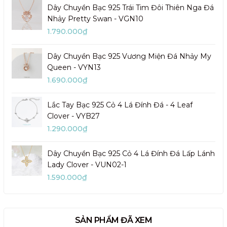
Dây Chuyền Bạc 925 Trái Tim Đôi Thiên Nga Đá
Nhảy Pretty Swan - VGN10
1.790.000₫
Dây Chuyền Bạc 925 Vương Miện Đá Nhảy My
Queen - VYN13
1.690.000₫
Lắc Tay Bạc 925 Cỏ 4 Lá Đính Đá - 4 Leaf
Clover - VYB27
1.290.000₫
Dây Chuyền Bạc 925 Cỏ 4 Lá Đính Đá Lấp Lánh
Lady Clover - VUN02-1
1.590.000₫
SẢN PHẨM ĐÃ XEM