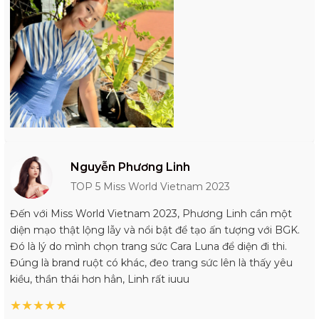
Nguyễn Phương Linh
TOP 5 Miss World Vietnam 2023
Đến với Miss World Vietnam 2023, Phương Linh cần một
diện mạo thật lộng lẫy và nổi bật để tạo ấn tượng với BGK.
Đó là lý do mình chọn trang sức Cara Luna để diện đi thi.
Đúng là brand ruột có khác, đeo trang sức lên là thấy yêu
kiều, thần thái hơn hẳn, Linh rất iuuu
★
★
★
★
★