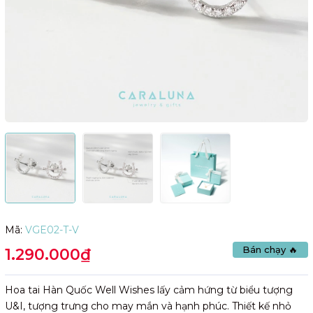
Mã:
VGE02-T-V
Bán chạy 🔥
1.290.000₫
Hoa tai Hàn Quốc Well Wishes lấy cảm hứng từ biểu tượng
U&I, tượng trưng cho may mắn và hạnh phúc. Thiết kế nhỏ