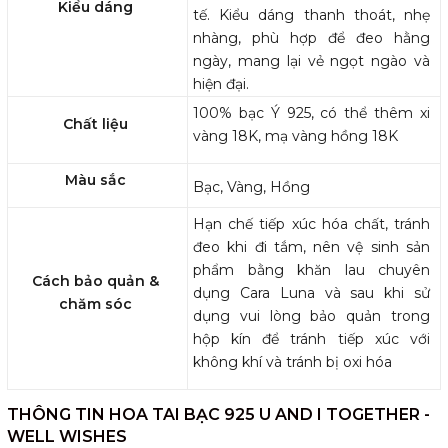
Kiểu dáng
tế. Kiểu dáng thanh thoát, nhẹ
nhàng, phù hợp để đeo hằng
ngày, mang lại vẻ ngọt ngào và
hiện đại.
100% bạc Ý 925, có thể thêm xi
Chất liệu
vàng 18K, mạ vàng hồng 18K
Màu sắc
Bạc, Vàng, Hồng
Hạn chế tiếp xúc hóa chất, tránh
đeo khi đi tắm, nên vệ sinh sản
phẩm bằng khăn lau chuyên
Cách bảo quản &
dụng Cara Luna và sau khi sử
chăm sóc
dụng vui lòng bảo quản trong
hộp kín để tránh tiếp xúc với
không khí và tránh bị oxi hóa
THÔNG TIN HOA TAI BẠC 925 U AND I TOGETHER -
WELL WISHES