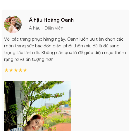
Á hậu Hoàng Oanh
Á hậu - Diễn viên
Với các trang phục hàng ngày, Oanh luôn ưu tiên chọn các
món trang sức bạc đơn giản, phối thêm xíu đá là đủ sang
trọng, lấp lánh rồi. Không cần quá lố để giúp diện mạo thêm
rạng rỡ và ấn tượng hơn
★
★
★
★
★