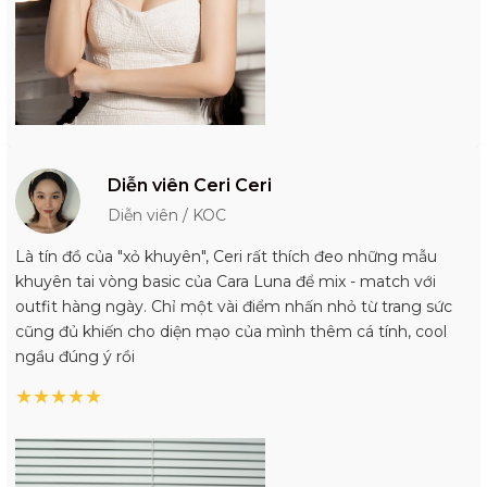
Diễn viên Ceri Ceri
Diễn viên / KOC
Là tín đồ của "xỏ khuyên", Ceri rất thích đeo những mẫu
khuyên tai vòng basic của Cara Luna để mix - match với
outfit hàng ngày. Chỉ một vài điểm nhấn nhỏ từ trang sức
cũng đủ khiến cho diện mạo của mình thêm cá tính, cool
ngầu đúng ý rồi
★
★
★
★
★