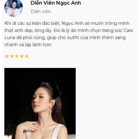
Diễn Viên Ngọc Anh
Diễn viên
Khi đi các sự kiện đặc biệt, Ngọc Anh sẽ muốn trông mình
thật xinh đẹp, lộng lẫy. Đó là lý do mình chọn trang sức Cara
Luna để phối cùng, giúp cho outfit của mình thêm sang
chảnh và lấp lánh hơn.
★
★
★
★
★