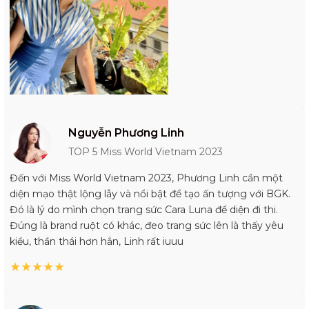
Nguyễn Phương Linh
TOP 5 Miss World Vietnam 2023
Đến với Miss World Vietnam 2023, Phương Linh cần một
diện mạo thật lộng lẫy và nổi bật để tạo ấn tượng với BGK.
Đó là lý do mình chọn trang sức Cara Luna để diện đi thi.
Đúng là brand ruột có khác, đeo trang sức lên là thấy yêu
kiều, thần thái hơn hẳn, Linh rất iuuu
★
★
★
★
★