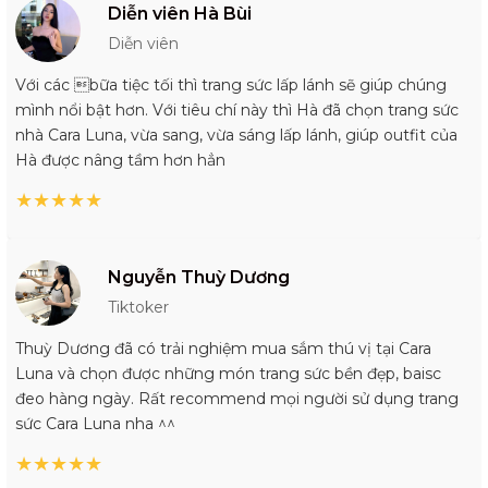
Diễn viên Hà Bùi
Diễn viên
Với các bữa tiệc tối thì trang sức lấp lánh sẽ giúp chúng
mình nổi bật hơn. Với tiêu chí này thì Hà đã chọn trang sức
nhà Cara Luna, vừa sang, vừa sáng lấp lánh, giúp outfit của
Hà được nâng tầm hơn hẳn
★
★
★
★
★
Nguyễn Thuỳ Dương
Tiktoker
Thuỳ Dương đã có trải nghiệm mua sắm thú vị tại Cara
Luna và chọn được những món trang sức bền đẹp, baisc
đeo hàng ngày. Rất recommend mọi người sử dụng trang
sức Cara Luna nha ^^
★
★
★
★
★