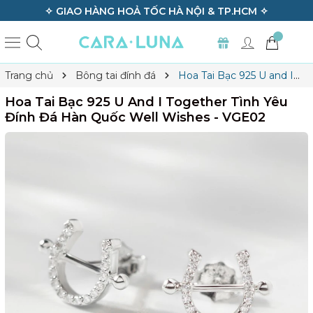
✧ GIAO HÀNG HOẢ TỐC HÀ NỘI & TP.HCM ✧
Trang chủ
Bông tai đính đá
Hoa Tai Bạc 925 U and I
Together Tình Yêu Đính Đá Hàn Quốc Well Wishes - VGE02
Hoa Tai Bạc 925 U And I Together Tình Yêu
Đính Đá Hàn Quốc Well Wishes - VGE02