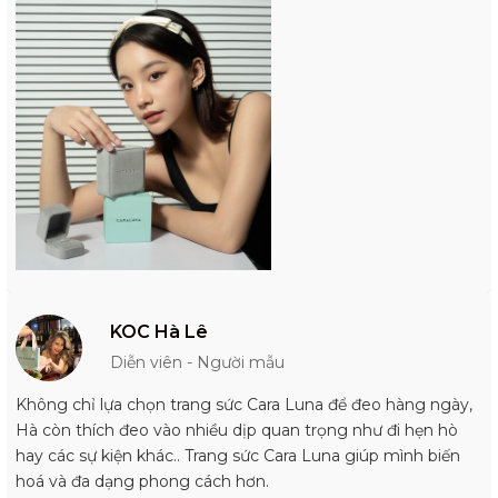
KOC Hà Lê
Diễn viên - Người mẫu
Không chỉ lựa chọn trang sức Cara Luna để đeo hàng ngày,
Hà còn thích đeo vào nhiều dịp quan trọng như đi hẹn hò
hay các sự kiện khác.. Trang sức Cara Luna giúp mình biến
hoá và đa dạng phong cách hơn.