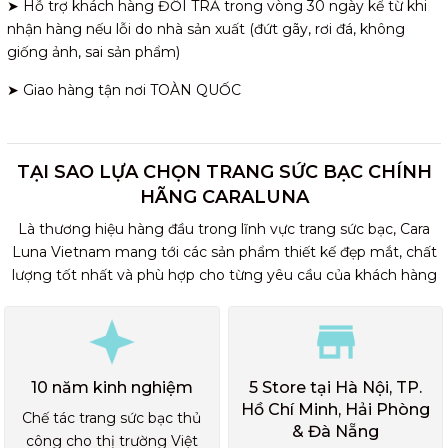
➤ Hỗ trợ khách hàng ĐỔI TRẢ trong vòng 30 ngày kể từ khi
nhận hàng nếu lỗi do nhà sản xuất (đứt gãy, rơi đá, không
giống ảnh, sai sản phẩm)
➤ Giao hàng tận nơi TOÀN QUỐC
TẠI SAO LỰA CHỌN TRANG SỨC BẠC CHÍNH
HÃNG CARALUNA
Là thương hiệu hàng đầu trong lĩnh vực trang sức bạc, Cara
Luna Vietnam mang tới các sản phẩm thiết kế đẹp mắt, chất
lượng tốt nhất và phù hợp cho từng yêu cầu của khách hàng
10 năm kinh nghiệm
5 Store tại Hà Nội, TP.
Hồ Chí Minh, Hải Phòng
Chế tác trang sức bạc thủ
& Đà Nẵng
công cho thị trường Việt