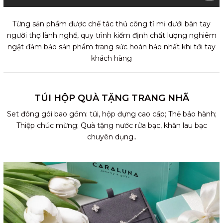
Từng sản phẩm được chế tác thủ công tỉ mỉ dưới bàn tay
người thợ lành nghề, quy trình kiểm định chất lượng nghiêm
ngặt đảm bảo sản phẩm trang sức hoàn hảo nhất khi tới tay
khách hàng
TÚI HỘP QUÀ TẶNG TRANG NHÃ
Set đóng gói bao gồm: túi, hộp đựng cao cấp; Thẻ bảo hành;
Thiệp chúc mừng; Quà tặng nước rửa bạc, khăn lau bạc
chuyên dụng..