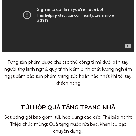
Từng sản phẩm được chế tác thủ công tỉ mỉ dưới bàn tay
người thợ lành nghề, quy trình kiểm định chất lượng nghiêm
ngặt đảm bảo sản phẩm trang sức hoàn hảo nhất khi tới tay
khách hàng
TÚI HỘP QUÀ TẶNG TRANG NHÃ
Set đóng gói bao gồm: túi, hộp đựng cao cấp; Thẻ bảo hành;
Thiệp chúc mừng; Quà tặng nước rửa bạc, khăn lau bạc
chuyên dụng..