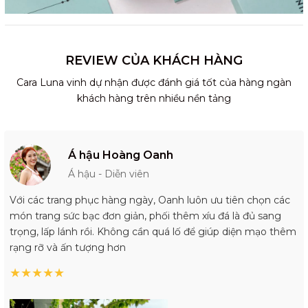
REVIEW CỦA KHÁCH HÀNG
Cara Luna vinh dự nhận được đánh giá tốt của hàng ngàn
khách hàng trên nhiều nền tảng
Á hậu Hoàng Oanh
Á hậu - Diễn viên
Với các trang phục hàng ngày, Oanh luôn ưu tiên chọn các
món trang sức bạc đơn giản, phối thêm xíu đá là đủ sang
trọng, lấp lánh rồi. Không cần quá lố để giúp diện mạo thêm
rạng rỡ và ấn tượng hơn
★
★
★
★
★