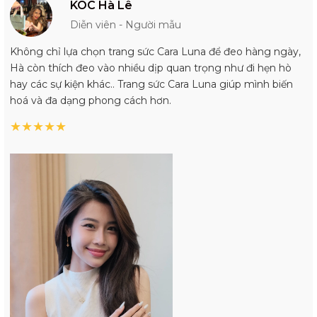
KOC Hà Lê
Diễn viên - Người mẫu
Không chỉ lựa chọn trang sức Cara Luna để đeo hàng ngày,
Hà còn thích đeo vào nhiều dịp quan trọng như đi hẹn hò
hay các sự kiện khác.. Trang sức Cara Luna giúp mình biến
hoá và đa dạng phong cách hơn.
★
★
★
★
★