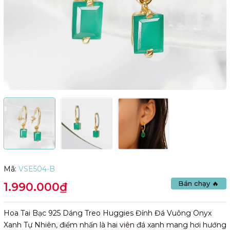
Mã:
VSE504-B
Bán chạy 🔥
1.990.000₫
Hoa Tai Bạc 925 Dáng Treo Huggies Đính Đá Vuông Onyx
Xanh Tự Nhiên, điểm nhấn là hai viên đá xanh mang hơi hướng