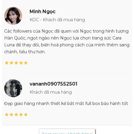
Minh Ngọc
KOC - Khách đã mua hàng
Các followers của Ngọc đã quen với Ngọc trong hình tượng
Hàn Quốc, ngọt ngào nên Ngọc lựa chọn trang sức Cara
Luna để thay đổi, biến hoá phong cách của mình thêm sang
chảnh, tiểu thư hơn.
★
★
★
★
★
vananh0907552501
Khách đã mua hàng
Đẹp giao hàng nhanh thiết kế bắt mắt full box bảo hành tốt
★
★
★
★
★