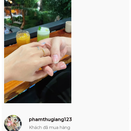
phamthugiang123
Khách đã mua hàng