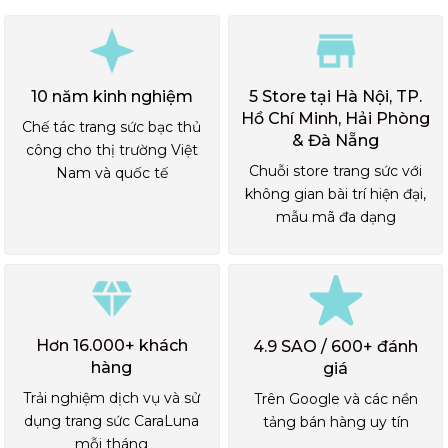
10 năm kinh nghiệm
5 Store tại Hà Nội, TP.
Hồ Chí Minh, Hải Phòng
Chế tác trang sức bạc thủ
& Đà Nẵng
công cho thị trường Việt
Chuỗi store trang sức với
Nam và quốc tế
không gian bài trí hiện đại,
mẫu mã đa dạng
Hơn 16.000+ khách
4.9 SAO / 600+ đánh
hàng
giá
Trải nghiệm dịch vụ và sử
Trên Google và các nền
dụng trang sức CaraLuna
tảng bán hàng uy tín
mỗi tháng