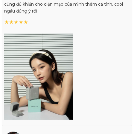
cũng đủ khiến cho diện mạo của mình thêm cá tính, cool
ngầu đúng ý rồi
★
★
★
★
★