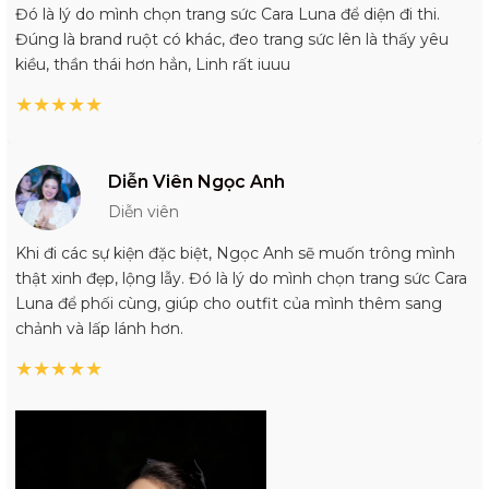
Đó là lý do mình chọn trang sức Cara Luna để diện đi thi.
Đúng là brand ruột có khác, đeo trang sức lên là thấy yêu
kiều, thần thái hơn hẳn, Linh rất iuuu
★
★
★
★
★
Diễn Viên Ngọc Anh
Diễn viên
Khi đi các sự kiện đặc biệt, Ngọc Anh sẽ muốn trông mình
thật xinh đẹp, lộng lẫy. Đó là lý do mình chọn trang sức Cara
Luna để phối cùng, giúp cho outfit của mình thêm sang
chảnh và lấp lánh hơn.
★
★
★
★
★