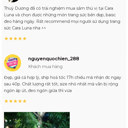
Thuỳ Dương đã có trải nghiệm mua sắm thú vị tại Cara
Luna và chọn được những món trang sức bền đẹp, baisc
đeo hàng ngày. Rất recommend mọi người sử dụng trang
sức Cara Luna nha ^^
★
★
★
★
★
nguyenquochien_288
Khách mua hàng
Đẹp, giá cả hợp lý, ship hoả tốc 17h chiều mà nhận đc ngay
sau 40p. Chất lượng rất tốt, size nhỏ nhất mà vẫn bị rộng
ngón áp út, đeo ngón giữa thì vừa
★
★
★
★
★