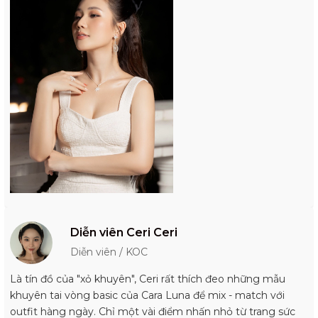
Diễn viên Ceri Ceri
Diễn viên / KOC
Là tín đồ của "xỏ khuyên", Ceri rất thích đeo những mẫu
khuyên tai vòng basic của Cara Luna để mix - match với
outfit hàng ngày. Chỉ một vài điểm nhấn nhỏ từ trang sức