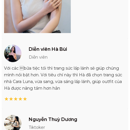
Diễn viên Hà Bùi
Diễn viên
Với các bữa tiệc tối thì trang sức lấp lánh sẽ giúp chúng
mình nổi bật hơn. Với tiêu chí này thì Hà đã chọn trang sức
nhà Cara Luna, vừa sang, vừa sáng lấp lánh, giúp outfit của
Hà được nâng tầm hơn hẳn
★
★
★
★
★
Nguyễn Thuỳ Dương
Tiktoker