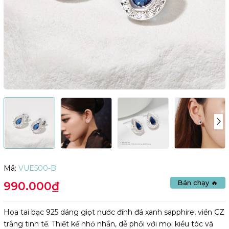
Mã:
VUE500-B
Bán chạy 🔥
990.000₫
Hoa tai bạc 925 dáng giọt nước đính đá xanh sapphire, viền CZ
trắng tinh tế. Thiết kế nhỏ nhắn, dễ phối với mọi kiểu tóc và