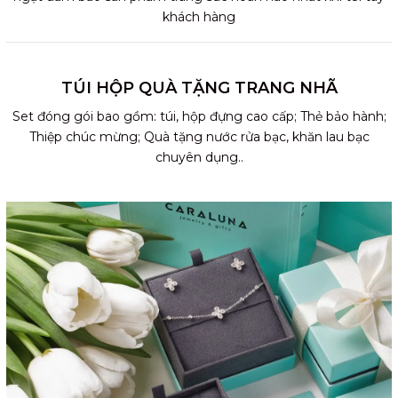
khách hàng
TÚI HỘP QUÀ TẶNG TRANG NHÃ
Set đóng gói bao gồm: túi, hộp đựng cao cấp; Thẻ bảo hành;
Thiệp chúc mừng; Quà tặng nước rửa bạc, khăn lau bạc
chuyên dụng..