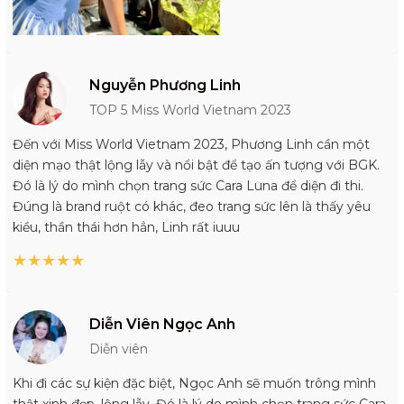
Nguyễn Phương Linh
TOP 5 Miss World Vietnam 2023
Đến với Miss World Vietnam 2023, Phương Linh cần một
diện mạo thật lộng lẫy và nổi bật để tạo ấn tượng với BGK.
Đó là lý do mình chọn trang sức Cara Luna để diện đi thi.
Đúng là brand ruột có khác, đeo trang sức lên là thấy yêu
kiều, thần thái hơn hẳn, Linh rất iuuu
★
★
★
★
★
Diễn Viên Ngọc Anh
Diễn viên
Khi đi các sự kiện đặc biệt, Ngọc Anh sẽ muốn trông mình
thật xinh đẹp, lộng lẫy. Đó là lý do mình chọn trang sức Cara