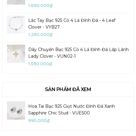
1.690.000₫
Lắc Tay Bạc 925 Cỏ 4 Lá Đính Đá - 4 Leaf
Clover - VYB27
1.290.000₫
Dây Chuyền Bạc 925 Cỏ 4 Lá Đính Đá Lấp Lánh
Lady Clover - VUN02-1
1.590.000₫
SẢN PHẨM ĐÃ XEM
Hoa Tai Bạc 925 Giọt Nước Đính Đá Xanh
Sapphire Chic Stud - VUE500
990.000₫