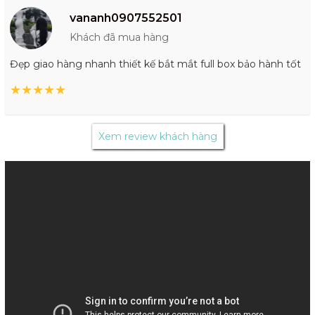
vananh0907552501
Khách đã mua hàng
Đẹp giao hàng nhanh thiết kế bắt mắt full box bảo hành tốt
★
★
★
★
★
Xem review khách hàng