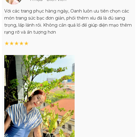
Với các trang phục hàng ngày, Oanh luôn ưu tiên chọn các
món trang sức bạc đơn giản, phối thêm xíu đá là đủ sang
trọng, lấp lánh rồi. Không cần quá lố để giúp diện mạo thêm
rạng rỡ và ấn tượng hơn
★
★
★
★
★