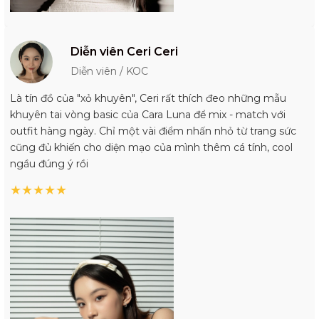
Diễn viên Ceri Ceri
Diễn viên / KOC
Là tín đồ của "xỏ khuyên", Ceri rất thích đeo những mẫu
khuyên tai vòng basic của Cara Luna để mix - match với
outfit hàng ngày. Chỉ một vài điểm nhấn nhỏ từ trang sức
cũng đủ khiến cho diện mạo của mình thêm cá tính, cool
ngầu đúng ý rồi
★
★
★
★
★