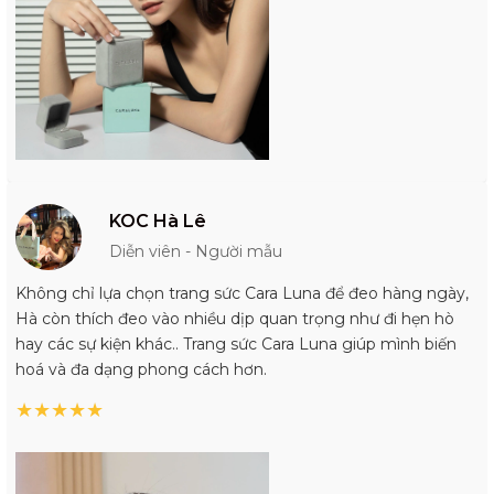
KOC Hà Lê
Diễn viên - Người mẫu
Không chỉ lựa chọn trang sức Cara Luna để đeo hàng ngày,
Hà còn thích đeo vào nhiều dịp quan trọng như đi hẹn hò
hay các sự kiện khác.. Trang sức Cara Luna giúp mình biến
hoá và đa dạng phong cách hơn.
★
★
★
★
★