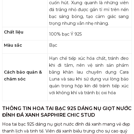
cuốn hút. Xung quanh là những viên
đá trắng nhỏ được gắn tỉ mỉ trên nền
bạc sáng bóng, tạo cảm giác sang
trọng nhưng vẫn nhẹ nhàng.
Chất liệu
100% bạc Ý 925
Màu sắc
Bạc
Hạn chế tiếp xúc hóa chất, tránh đeo
khi đi tắm, nên vệ sinh sản phẩm
Cách bảo quản &
bằng khăn lau chuyên dụng Cara
chăm sóc
Luna và sau khi sử dụng vui lòng bảo
quản trong hộp kín để tránh tiếp xúc
với không khí và tránh bị oxi hóa
THÔNG TIN HOA TAI BẠC 925 DÁNG NỤ GIỌT NƯỚC
ĐÍNH ĐÁ XANH SAPPHIRE CHIC STUD
Hoa tai bạc 925 dáng nụ giọt nước đính đá xanh mang vẻ đẹp
thanh lịch và tinh tế. Viên đá xanh biểu trưng cho sự cao quý