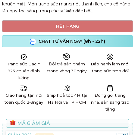
khuôn mặt. Món trang sức mang nét thanh lịch, cho cô nàng
Preppy tỏa sáng trong các sự kiện đặc biệt.
HẾT HÀNG
CHAT TƯ VẤN NGAY (8h - 22h)
Trang sức Bạc Ý
Đổi trả sản phẩm
Bảo hành làm mới
925 chuẩn định
trong vòng 30ngày
trang sức trọn đời
lượng
Giao hàng tận nơi
Ship hoả tốc 4H tại
Đóng gói trang
toàn quốc 2-3ngày
Hà Nội và TP.HCM
nhã, sẵn sàng trao
tặng
MÃ GIẢM GIÁ