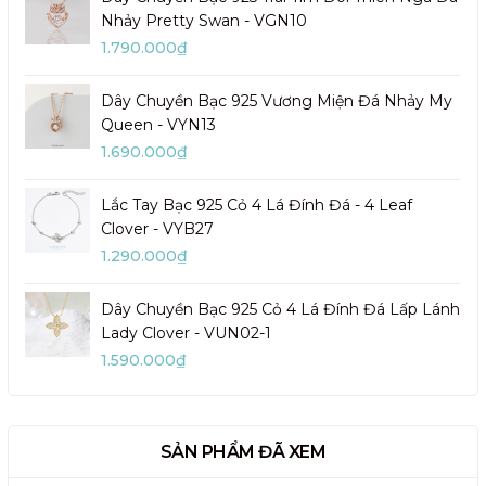
Nhảy Pretty Swan - VGN10
1.790.000₫
Dây Chuyền Bạc 925 Vương Miện Đá Nhảy My
Queen - VYN13
1.690.000₫
Lắc Tay Bạc 925 Cỏ 4 Lá Đính Đá - 4 Leaf
Clover - VYB27
1.290.000₫
Dây Chuyền Bạc 925 Cỏ 4 Lá Đính Đá Lấp Lánh
Lady Clover - VUN02-1
1.590.000₫
SẢN PHẨM ĐÃ XEM