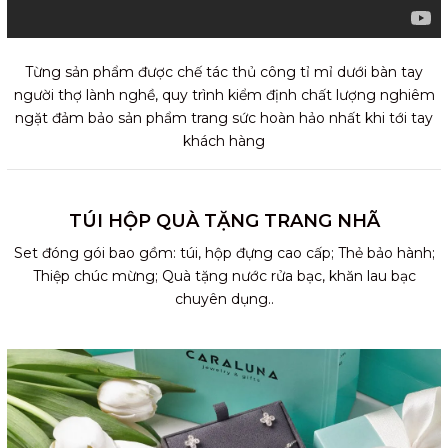
Từng sản phẩm được chế tác thủ công tỉ mỉ dưới bàn tay
người thợ lành nghề, quy trình kiểm định chất lượng nghiêm
ngặt đảm bảo sản phẩm trang sức hoàn hảo nhất khi tới tay
khách hàng
TÚI HỘP QUÀ TẶNG TRANG NHÃ
Set đóng gói bao gồm: túi, hộp đựng cao cấp; Thẻ bảo hành;
Thiệp chúc mừng; Quà tặng nước rửa bạc, khăn lau bạc
chuyên dụng..