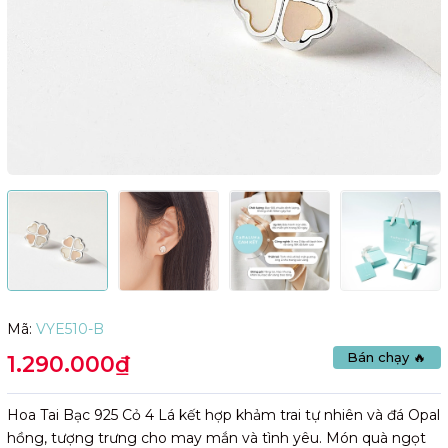
Mã:
VYE510-B
Bán chạy 🔥
1.290.000₫
Hoa Tai Bạc 925 Cỏ 4 Lá kết hợp khảm trai tự nhiên và đá Opal
hồng, tượng trưng cho may mắn và tình yêu. Món quà ngọt