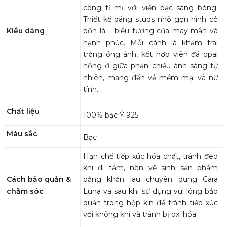
công tỉ mỉ với viền bạc sáng bóng.
Thiết kế dáng studs nhỏ gọn hình cỏ
Kiểu dáng
bốn lá – biểu tượng của may mắn và
hạnh phúc. Mỗi cánh lá khảm trai
trắng óng ánh, kết hợp viên đá opal
hồng ở giữa phản chiếu ánh sáng tự
nhiên, mang đến vẻ mềm mại và nữ
tính.
Chất liệu
100% bạc Ý 925
Màu sắc
Bạc
Hạn chế tiếp xúc hóa chất, tránh đeo
khi đi tắm, nên vệ sinh sản phẩm
Cách bảo quản &
bằng khăn lau chuyên dụng Cara
chăm sóc
Luna và sau khi sử dụng vui lòng bảo
quản trong hộp kín để tránh tiếp xúc
với không khí và tránh bị oxi hóa