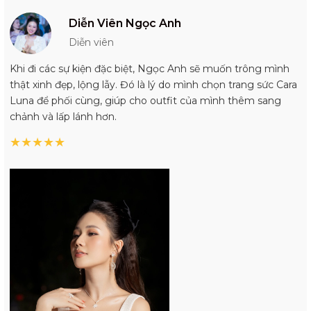
Diễn Viên Ngọc Anh
Diễn viên
Khi đi các sự kiện đặc biệt, Ngọc Anh sẽ muốn trông mình
thật xinh đẹp, lộng lẫy. Đó là lý do mình chọn trang sức Cara
Luna để phối cùng, giúp cho outfit của mình thêm sang
chảnh và lấp lánh hơn.
★
★
★
★
★