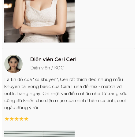
Diễn viên Ceri Ceri
Diễn viên / KOC
Là tín đồ của "xỏ khuyên", Ceri rất thích đeo những mẫu
khuyên tai vòng basic của Cara Luna để mix - match với
outfit hàng ngày. Chỉ một vài điểm nhấn nhỏ từ trang sức
cũng đủ khiến cho diện mạo của mình thêm cá tính, cool
ngầu đúng ý rồi
★
★
★
★
★