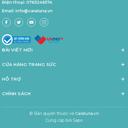
Điện thoại:
0763246574
Email:
info@caraluna.vn
BÀI VIẾT MỚI
CỬA HÀNG TRANG SỨC
HỖ TRỢ
CHÍNH SÁCH
© Bản quyền thuộc về
Caraluna.vn
Cung cấp bởi
Sapo