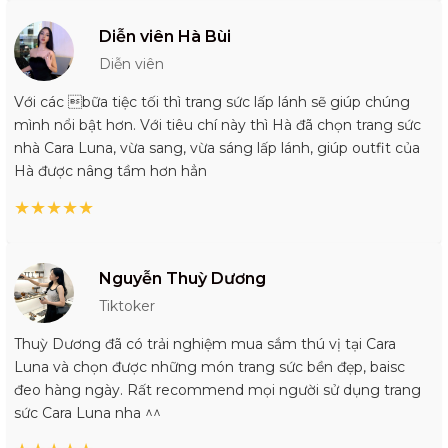
Diễn viên Hà Bùi
Diễn viên
Với các bữa tiệc tối thì trang sức lấp lánh sẽ giúp chúng
mình nổi bật hơn. Với tiêu chí này thì Hà đã chọn trang sức
nhà Cara Luna, vừa sang, vừa sáng lấp lánh, giúp outfit của
Hà được nâng tầm hơn hẳn
★
★
★
★
★
Nguyễn Thuỳ Dương
Tiktoker
Thuỳ Dương đã có trải nghiệm mua sắm thú vị tại Cara
Luna và chọn được những món trang sức bền đẹp, baisc
đeo hàng ngày. Rất recommend mọi người sử dụng trang
sức Cara Luna nha ^^