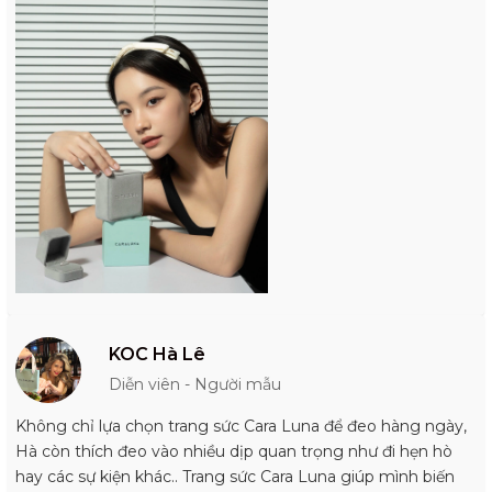
KOC Hà Lê
Diễn viên - Người mẫu
Không chỉ lựa chọn trang sức Cara Luna để đeo hàng ngày,
Hà còn thích đeo vào nhiều dịp quan trọng như đi hẹn hò
hay các sự kiện khác.. Trang sức Cara Luna giúp mình biến