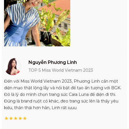
Nguyễn Phương Linh
TOP 5 Miss World Vietnam 2023
Đến với Miss World Vietnam 2023, Phương Linh cần một
diện mạo thật lộng lẫy và nổi bật để tạo ấn tượng với BGK.
Đó là lý do mình chọn trang sức Cara Luna để diện đi thi.
Đúng là brand ruột có khác, đeo trang sức lên là thấy yêu
kiều, thần thái hơn hẳn, Linh rất iuuu
★
★
★
★
★