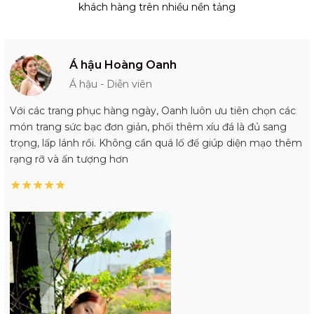
khách hàng trên nhiều nền tảng
Á hậu Hoàng Oanh
Á hậu - Diễn viên
Với các trang phục hàng ngày, Oanh luôn ưu tiên chọn các
món trang sức bạc đơn giản, phối thêm xíu đá là đủ sang
trọng, lấp lánh rồi. Không cần quá lố để giúp diện mạo thêm
rạng rỡ và ấn tượng hơn
★
★
★
★
★