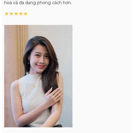
hoá và đa dạng phong cách hơn.
★
★
★
★
★