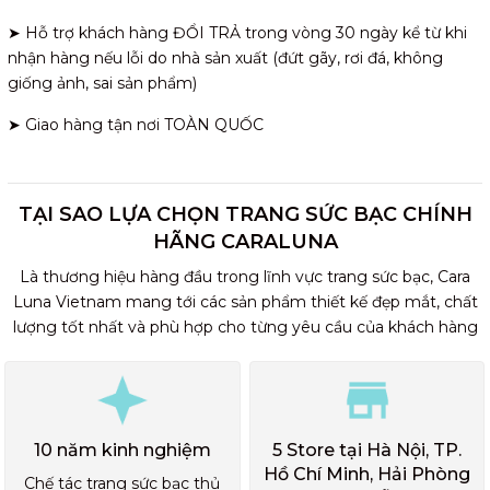
➤ Hỗ trợ khách hàng ĐỔI TRẢ trong vòng 30 ngày kể từ khi
nhận hàng nếu lỗi do nhà sản xuất (đứt gãy, rơi đá, không
giống ảnh, sai sản phẩm)
➤ Giao hàng tận nơi TOÀN QUỐC
TẠI SAO LỰA CHỌN TRANG SỨC BẠC CHÍNH
HÃNG CARALUNA
Là thương hiệu hàng đầu trong lĩnh vực trang sức bạc, Cara
Luna Vietnam mang tới các sản phẩm thiết kế đẹp mắt, chất
lượng tốt nhất và phù hợp cho từng yêu cầu của khách hàng
10 năm kinh nghiệm
5 Store tại Hà Nội, TP.
Hồ Chí Minh, Hải Phòng
Chế tác trang sức bạc thủ