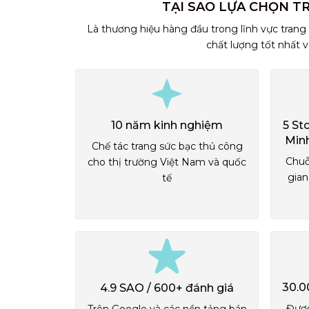
TẠI SAO LỰA CHỌN T
Là thương hiệu hàng đầu trong lĩnh vực trang
chất lượng tốt nhất 
10 năm kinh nghiệm
5 St
Min
Chế tác trang sức bạc thủ công
Chuỗ
cho thị trường Việt Nam và quốc
gian
tế
30.0
4.9 SAO / 600+ đánh giá
Được