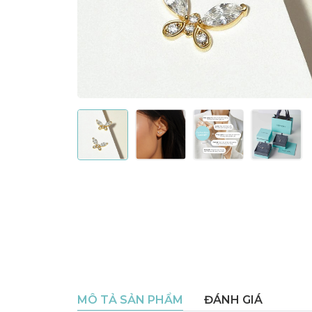
MÔ TẢ SẢN PHẨM
ĐÁNH GIÁ