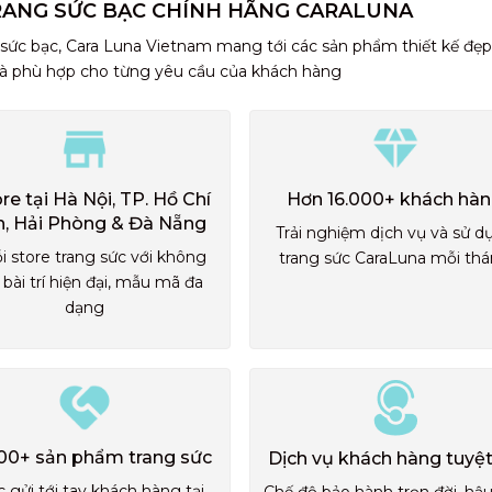
RANG SỨC BẠC CHÍNH HÃNG CARALUNA
 sức bạc, Cara Luna Vietnam mang tới các sản phẩm thiết kế đẹp
và phù hợp cho từng yêu cầu của khách hàng
ore tại Hà Nội, TP. Hồ Chí
Hơn 16.000+ khách hà
h, Hải Phòng & Đà Nẵng
Trải nghiệm dịch vụ và sử d
i store trang sức với không
trang sức CaraLuna mỗi th
 bài trí hiện đại, mẫu mã đa
dạng
00+ sản phẩm trang sức
Dịch vụ khách hàng tuyệt
 gửi tới tay khách hàng tại