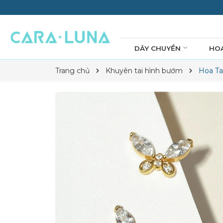
DÂY CHUYỀN
HO
Trang chủ
Khuyên tai hình bướm
Hoa Ta