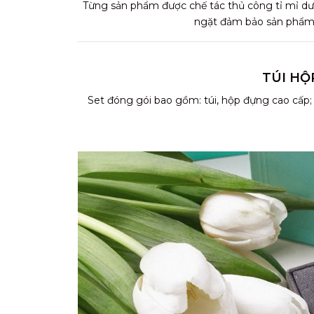
Từng sản phẩm được chế tác thủ công tỉ mỉ dướ
ngặt đảm bảo sản phẩm t
TÚI HỘ
Set đóng gói bao gồm: túi, hộp đựng cao cấp;