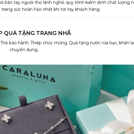
i bàn tay người thợ lành nghề, quy trình kiểm định chất lượng
rang sức hoàn hảo nhất khi tới tay khách hàng
P QUÀ TẶNG TRANG NHÃ
 Thẻ bảo hành; Thiệp chúc mừng; Quà tặng nước rửa bạc, khăn l
chuyên dụng..