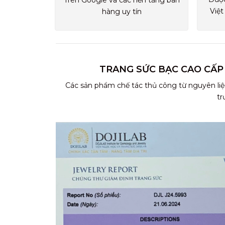
Trên Google và các nền tảng bán
Việt
hàng uy tín
TRANG SỨC BẠC CAO CẤP
Các sản phẩm chế tác thủ công từ nguyên liệ
tr