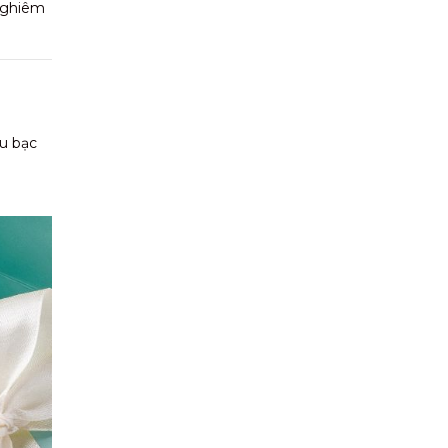
 nghiêm
au bạc