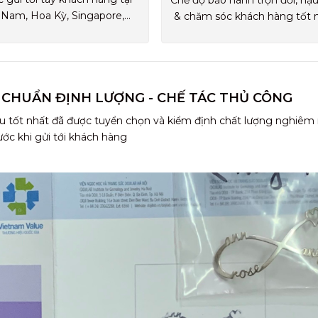
Chế độ bảo hành trọn đời, hậ
 Nam, Hoa Kỳ, Singapore,...
& chăm sóc khách hàng tốt 
 CHUẨN ĐỊNH LƯỢNG - CHẾ TÁC THỦ CÔNG
u tốt nhất đã được tuyển chọn và kiểm định chất lượng nghiêm
ước khi gửi tới khách hàng