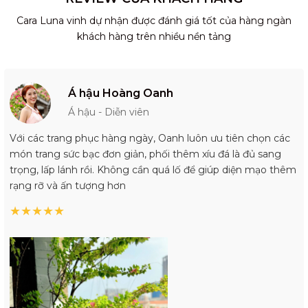
Cara Luna vinh dự nhận được đánh giá tốt của hàng ngàn
khách hàng trên nhiều nền tảng
Á hậu Hoàng Oanh
Á hậu - Diễn viên
Với các trang phục hàng ngày, Oanh luôn ưu tiên chọn các
món trang sức bạc đơn giản, phối thêm xíu đá là đủ sang
trọng, lấp lánh rồi. Không cần quá lố để giúp diện mạo thêm
rạng rỡ và ấn tượng hơn
★
★
★
★
★