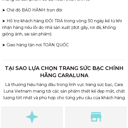
➤ Chế độ BẢO HÀNH trọn đời
➤ Hỗ trợ khách hàng ĐỔI TRẢ trong vòng 30 ngày kể từ khi
nhận hàng nếu lỗi do nhà sản xuất (đứt gãy, rơi đá, không
giống ảnh, sai sản phẩm)
➤ Giao hàng tận nơi TOÀN QUỐC
TẠI SAO LỰA CHỌN TRANG SỨC BẠC CHÍNH
HÃNG CARALUNA
Là thương hiệu hàng đầu trong lĩnh vực trang sức bạc, Cara
Luna Vietnam mang tới các sản phẩm thiết kế đẹp mắt, chất
lượng tốt nhất và phù hợp cho từng yêu cầu của khách hàng