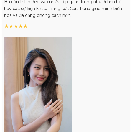
Hà còn thích đeo vào nhiều dịp quan trọng như đi hẹn hò
hay các sự kiện khác.. Trang sức Cara Luna giúp mình biến
hoá và đa dạng phong cách hơn.
★
★
★
★
★