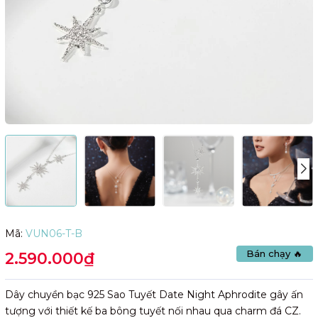
Mã:
VUN06-T-B
Bán chạy 🔥
2.590.000₫
Dây chuyền bạc 925 Sao Tuyết Date Night Aphrodite gây ấn
tượng với thiết kế ba bông tuyết nối nhau qua charm đá CZ.