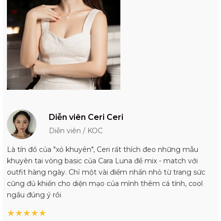
Diễn viên Ceri Ceri
Diễn viên / KOC
Là tín đồ của "xỏ khuyên", Ceri rất thích đeo những mẫu
khuyên tai vòng basic của Cara Luna để mix - match với
outfit hàng ngày. Chỉ một vài điểm nhấn nhỏ từ trang sức
cũng đủ khiến cho diện mạo của mình thêm cá tính, cool
ngầu đúng ý rồi
★
★
★
★
★