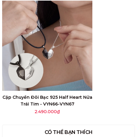
Cặp Chuyền Đôi Bạc 925 Half Heart Nửa
Trái Tim - VYN66-VYN67
2.490.000₫
CÓ THỂ BẠN THÍCH