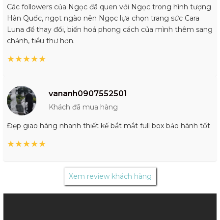
Các followers của Ngọc đã quen với Ngọc trong hình tượng
Hàn Quốc, ngọt ngào nên Ngọc lựa chọn trang sức Cara
Luna để thay đổi, biến hoá phong cách của mình thêm sang
chảnh, tiểu thư hơn.
★
★
★
★
★
vananh0907552501
Khách đã mua hàng
Đẹp giao hàng nhanh thiết kế bắt mắt full box bảo hành tốt
★
★
★
★
★
Xem review khách hàng