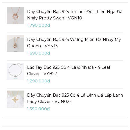
Dây Chuyền Bạc 925 Trái Tim Đôi Thiên Nga Đá
Nhảy Pretty Swan - VGN10
1.790.000₫
Dây Chuyền Bạc 925 Vương Miện Đá Nhảy My
Queen - VYN13
1.690.000₫
Lắc Tay Bạc 925 Cỏ 4 Lá Đính Đá - 4 Leaf
Clover - VYB27
1.290.000₫
Dây Chuyền Bạc 925 Cỏ 4 Lá Đính Đá Lấp Lánh
Lady Clover - VUN02-1
1.590.000₫