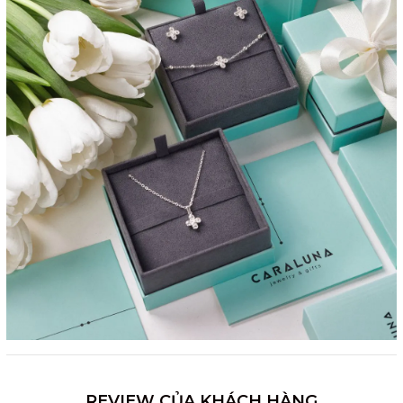
REVIEW CỦA KHÁCH HÀNG