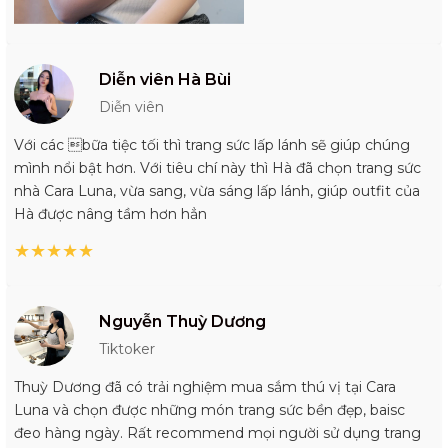
Diễn viên Hà Bùi
Diễn viên
Với các bữa tiệc tối thì trang sức lấp lánh sẽ giúp chúng
mình nổi bật hơn. Với tiêu chí này thì Hà đã chọn trang sức
nhà Cara Luna, vừa sang, vừa sáng lấp lánh, giúp outfit của
Hà được nâng tầm hơn hẳn
★
★
★
★
★
Nguyễn Thuỳ Dương
Tiktoker
Thuỳ Dương đã có trải nghiệm mua sắm thú vị tại Cara
Luna và chọn được những món trang sức bền đẹp, baisc
đeo hàng ngày. Rất recommend mọi người sử dụng trang