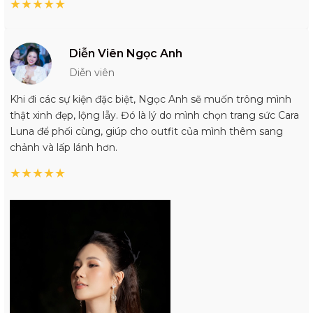
★
★
★
★
★
Diễn Viên Ngọc Anh
Diễn viên
Khi đi các sự kiện đặc biệt, Ngọc Anh sẽ muốn trông mình
thật xinh đẹp, lộng lẫy. Đó là lý do mình chọn trang sức Cara
Luna để phối cùng, giúp cho outfit của mình thêm sang
chảnh và lấp lánh hơn.
★
★
★
★
★