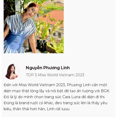
Nguyễn Phương Linh
TOP 5 Miss World Vietnam 2023
Đến với Miss World Vietnam 2023, Phương Linh cần một
diện mạo thật lộng lẫy và nổi bật để tạo ấn tượng với BGK.
Đó là lý do mình chọn trang sức Cara Luna để diện đi thi.
Đúng là brand ruột có khác, đeo trang sức lên là thấy yêu
kiều, thần thái hơn hẳn, Linh rất iuuu