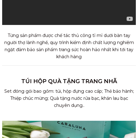
Từng sản phẩm được chế tác thủ công tỉ mỉ dưới bàn tay
người thợ lành nghề, quy trình kiểm định chất lượng nghiêm
ngặt đảm bảo sản phẩm trang sức hoàn hảo nhất khi tới tay
khách hàng
TÚI HỘP QUÀ TẶNG TRANG NHÃ
Set đóng gói bao gồm: túi, hộp đựng cao cấp; Thẻ bảo hành;
Thiệp chúc mừng; Quà tặng nước rửa bạc, khăn lau bạc
chuyên dụng..