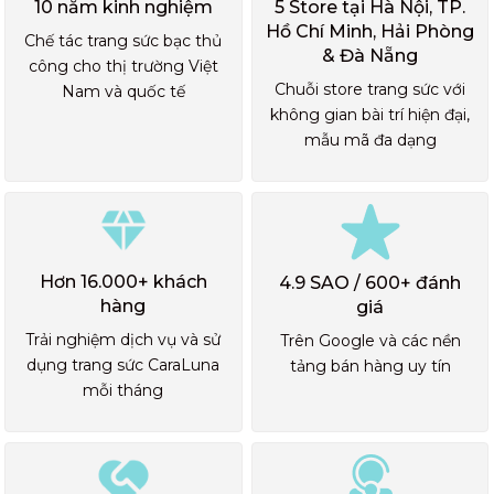
10 năm kinh nghiệm
5 Store tại Hà Nội, TP.
Hồ Chí Minh, Hải Phòng
Chế tác trang sức bạc thủ
& Đà Nẵng
công cho thị trường Việt
Chuỗi store trang sức với
Nam và quốc tế
không gian bài trí hiện đại,
mẫu mã đa dạng
Hơn 16.000+ khách
4.9 SAO / 600+ đánh
hàng
giá
Trải nghiệm dịch vụ và sử
Trên Google và các nền
dụng trang sức CaraLuna
tảng bán hàng uy tín
mỗi tháng