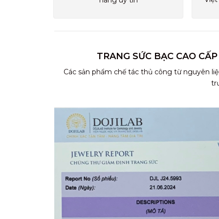
hàng uy tín
TRANG SỨC BẠC CAO CẤP
Các sản phẩm chế tác thủ công từ nguyên liệ
tr