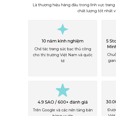
Là thương hiệu hàng đầu trong lĩnh vực trang
chất lượng tốt nhất 
10 năm kinh nghiệm
5 St
Min
Chế tác trang sức bạc thủ công
Chuỗ
cho thị trường Việt Nam và quốc
gian
tế
30.0
4.9 SAO / 600+ đánh giá
Được
Trên Google và các nền tảng bán
Việt