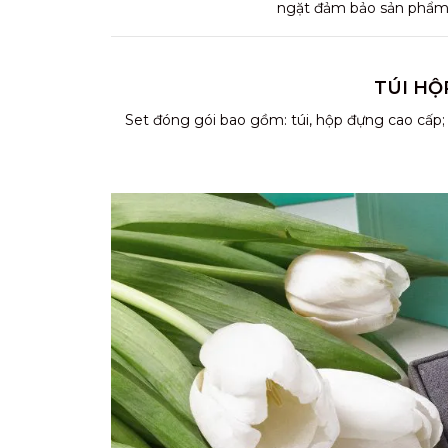
ngặt đảm bảo sản phẩm t
TÚI HỘ
Set đóng gói bao gồm: túi, hộp đựng cao cấp;