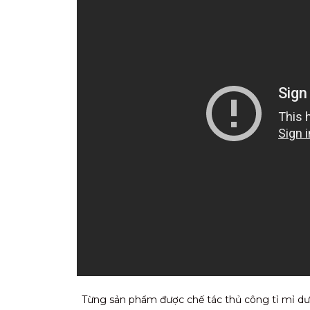
Từng sản phẩm được chế tác thủ công tỉ mỉ dướ