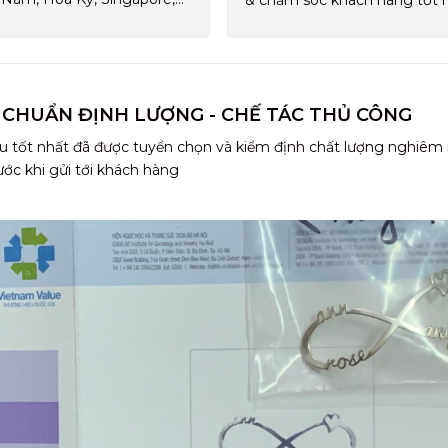
& chăm sóc khách hàng tốt 
 CHUẨN ĐỊNH LƯỢNG - CHẾ TÁC THỦ CÔNG
u tốt nhất đã được tuyển chọn và kiểm định chất lượng nghiêm
ước khi gửi tới khách hàng