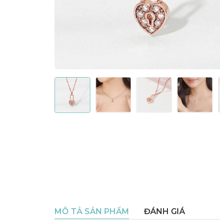
MÔ TẢ SẢN PHẨM
ĐÁNH GIÁ