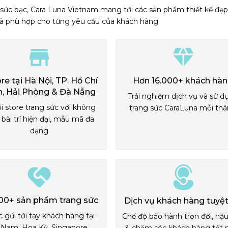
 sức bạc, Cara Luna Vietnam mang tới các sản phẩm thiết kế đẹp
và phù hợp cho từng yêu cầu của khách hàng
ore tại Hà Nội, TP. Hồ Chí
Hơn 16.000+ khách hà
h, Hải Phòng & Đà Nẵng
Trải nghiệm dịch vụ và sử d
i store trang sức với không
trang sức CaraLuna mỗi th
 bài trí hiện đại, mẫu mã đa
dạng
00+ sản phẩm trang sức
Dịch vụ khách hàng tuyệt
 gửi tới tay khách hàng tại
Chế độ bảo hành trọn đời, hậ
 Nam, Hoa Kỳ, Singapore,...