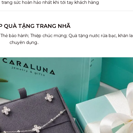
rang sức hoàn hảo nhất khi tới tay khách hàng
P QUÀ TẶNG TRANG NHÃ
 Thẻ bảo hành; Thiệp chúc mừng; Quà tặng nước rửa bạc, khăn l
chuyên dụng..