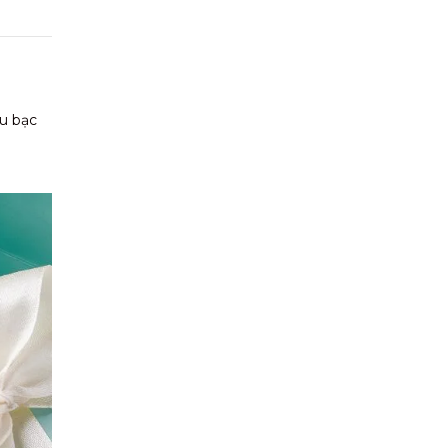
au bạc