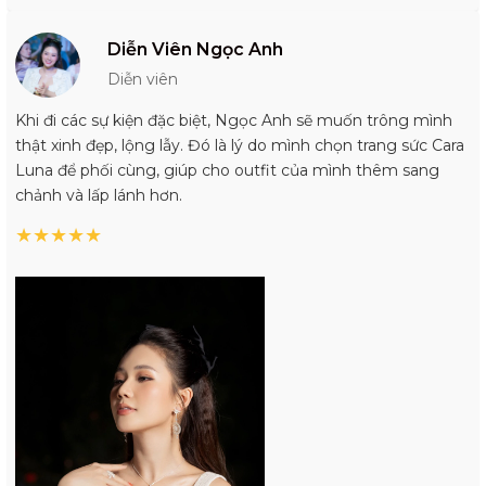
Diễn Viên Ngọc Anh
Diễn viên
Khi đi các sự kiện đặc biệt, Ngọc Anh sẽ muốn trông mình
thật xinh đẹp, lộng lẫy. Đó là lý do mình chọn trang sức Cara
Luna để phối cùng, giúp cho outfit của mình thêm sang
chảnh và lấp lánh hơn.
★
★
★
★
★