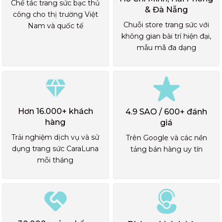
Chế tác trang sức bạc thủ
& Đà Nẵng
công cho thị trường Việt
Chuỗi store trang sức với
Nam và quốc tế
không gian bài trí hiện đại,
mẫu mã đa dạng
Hơn 16.000+ khách
4.9 SAO / 600+ đánh
hàng
giá
Trải nghiệm dịch vụ và sử
Trên Google và các nền
dụng trang sức CaraLuna
tảng bán hàng uy tín
mỗi tháng