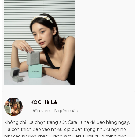
KOC Hà Lê
Diễn viên - Người mẫu
Không chỉ lựa chọn trang sức Cara Luna để đeo hàng ngày,
Hà còn thích đeo vào nhiều dịp quan trọng như đi hẹn hò
hay các sự kiện khác.. Trang sức Cara Luna giúp mình biến