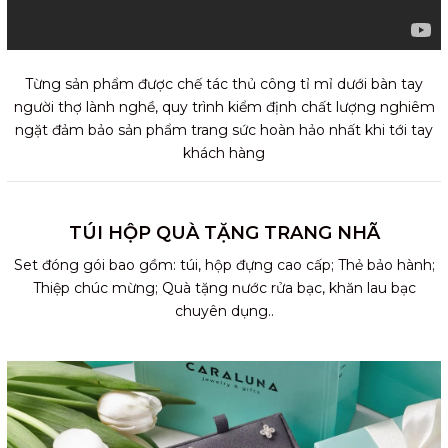
Từng sản phẩm được chế tác thủ công tỉ mỉ dưới bàn tay
người thợ lành nghề, quy trình kiểm định chất lượng nghiêm
ngặt đảm bảo sản phẩm trang sức hoàn hảo nhất khi tới tay
khách hàng
TÚI HỘP QUÀ TẶNG TRANG NHÃ
Set đóng gói bao gồm: túi, hộp đựng cao cấp; Thẻ bảo hành;
Thiệp chúc mừng; Quà tặng nước rửa bạc, khăn lau bạc
chuyên dụng..