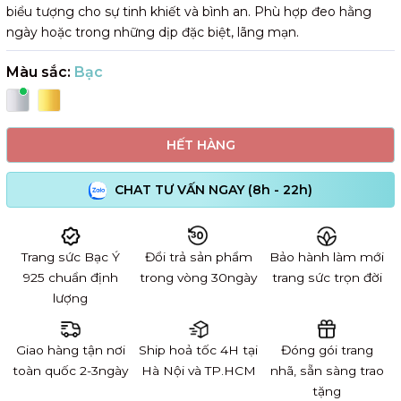
biểu tượng cho sự tinh khiết và bình an. Phù hợp đeo hằng
ngày hoặc trong những dịp đặc biệt, lãng mạn.
Màu sắc:
Bạc
HẾT HÀNG
CHAT TƯ VẤN NGAY (8h - 22h)
Trang sức Bạc Ý
Đổi trả sản phẩm
Bảo hành làm mới
925 chuẩn định
trong vòng 30ngày
trang sức trọn đời
lượng
Giao hàng tận nơi
Ship hoả tốc 4H tại
Đóng gói trang
toàn quốc 2-3ngày
Hà Nội và TP.HCM
nhã, sẵn sàng trao
tặng