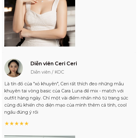
Diễn viên Ceri Ceri
Diễn viên / KOC
Là tín đồ của "xỏ khuyên", Ceri rất thích đeo những mẫu
khuyên tai vòng basic của Cara Luna để mix - match với
outfit hàng ngày. Chỉ một vài điểm nhấn nhỏ từ trang sức
cũng đủ khiến cho diện mạo của mình thêm cá tính, cool
ngầu đúng ý rồi
★
★
★
★
★