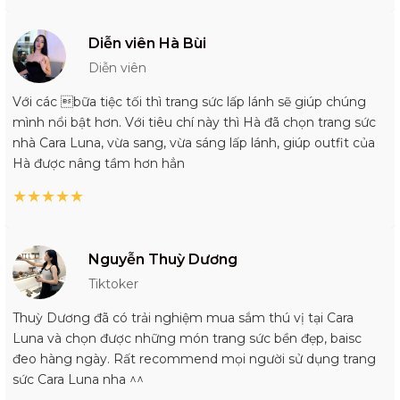
Diễn viên Hà Bùi
Diễn viên
Với các bữa tiệc tối thì trang sức lấp lánh sẽ giúp chúng
mình nổi bật hơn. Với tiêu chí này thì Hà đã chọn trang sức
nhà Cara Luna, vừa sang, vừa sáng lấp lánh, giúp outfit của
Hà được nâng tầm hơn hẳn
★
★
★
★
★
Nguyễn Thuỳ Dương
Tiktoker
Thuỳ Dương đã có trải nghiệm mua sắm thú vị tại Cara
Luna và chọn được những món trang sức bền đẹp, baisc
đeo hàng ngày. Rất recommend mọi người sử dụng trang
sức Cara Luna nha ^^