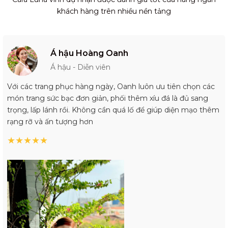
khách hàng trên nhiều nền tảng
Á hậu Hoàng Oanh
Á hậu - Diễn viên
Với các trang phục hàng ngày, Oanh luôn ưu tiên chọn các
món trang sức bạc đơn giản, phối thêm xíu đá là đủ sang
trọng, lấp lánh rồi. Không cần quá lố để giúp diện mạo thêm
rạng rỡ và ấn tượng hơn
★
★
★
★
★