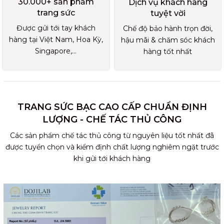
30.000+ sản phẩm
Dịch vụ khách hàng
trang sức
tuyệt vời
Được gửi tới tay khách
Chế độ bảo hành trọn đời,
hàng tại Việt Nam, Hoa Kỳ,
hậu mãi & chăm sóc khách
Singapore,...
hàng tốt nhất
TRANG SỨC BẠC CAO CẤP CHUẨN ĐỊNH
LƯỢNG - CHẾ TÁC THỦ CÔNG
Các sản phẩm chế tác thủ công từ nguyên liệu tốt nhất đã
được tuyển chọn và kiểm định chất lượng nghiêm ngặt trước
khi gửi tới khách hàng