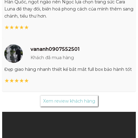
Hàn Quốc, ngọt ngào nên Ngọc lựa chọn trang sức Cara
Luna để thay đổi, biến hoá phong cách của mình thêm sang
chảnh, tiểu thư hơn.
★
★
★
★
★
vananh0907552501
Khách đã mua hàng
Đẹp giao hàng nhanh thiết kế bắt mắt full box bảo hành tốt
★
★
★
★
★
Xem review khách hàng