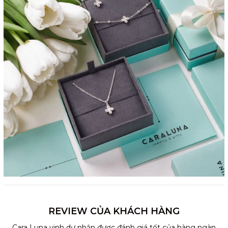
REVIEW CỦA KHÁCH HÀNG
Cara Luna vinh dự nhận được đánh giá tốt của hàng ngàn