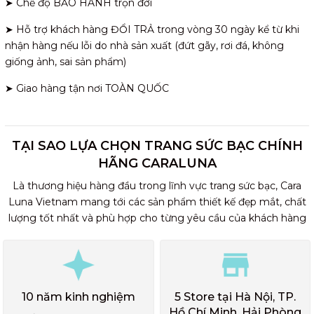
➤ Chế độ BẢO HÀNH trọn đời
➤ Hỗ trợ khách hàng ĐỔI TRẢ trong vòng 30 ngày kể từ khi
nhận hàng nếu lỗi do nhà sản xuất (đứt gãy, rơi đá, không
giống ảnh, sai sản phẩm)
➤ Giao hàng tận nơi TOÀN QUỐC
TẠI SAO LỰA CHỌN TRANG SỨC BẠC CHÍNH
HÃNG CARALUNA
Là thương hiệu hàng đầu trong lĩnh vực trang sức bạc, Cara
Luna Vietnam mang tới các sản phẩm thiết kế đẹp mắt, chất
lượng tốt nhất và phù hợp cho từng yêu cầu của khách hàng
10 năm kinh nghiệm
5 Store tại Hà Nội, TP.
Hồ Chí Minh, Hải Phòng