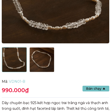
Mã:
VDN01-B
Bán chạy 🔥
990.000₫
Dây chuyền bạc 925 kết hợp ngọc trai trắng ngà và thạch anh
trong suốt, đính hạt faceted lấp lánh. Thiết kế thủ công tinh tế,