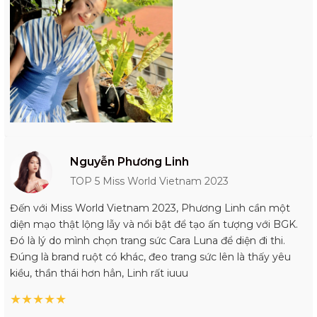
Nguyễn Phương Linh
TOP 5 Miss World Vietnam 2023
Đến với Miss World Vietnam 2023, Phương Linh cần một
diện mạo thật lộng lẫy và nổi bật để tạo ấn tượng với BGK.
Đó là lý do mình chọn trang sức Cara Luna để diện đi thi.
Đúng là brand ruột có khác, đeo trang sức lên là thấy yêu
kiều, thần thái hơn hẳn, Linh rất iuuu
★
★
★
★
★