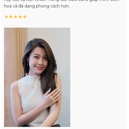
hoá và đa dạng phong cách hơn.
★
★
★
★
★