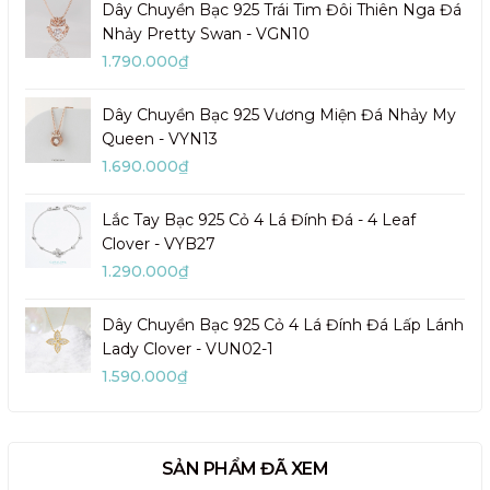
Dây Chuyền Bạc 925 Trái Tim Đôi Thiên Nga Đá
Nhảy Pretty Swan - VGN10
1.790.000₫
Dây Chuyền Bạc 925 Vương Miện Đá Nhảy My
Queen - VYN13
1.690.000₫
Lắc Tay Bạc 925 Cỏ 4 Lá Đính Đá - 4 Leaf
Clover - VYB27
1.290.000₫
Dây Chuyền Bạc 925 Cỏ 4 Lá Đính Đá Lấp Lánh
Lady Clover - VUN02-1
1.590.000₫
SẢN PHẨM ĐÃ XEM