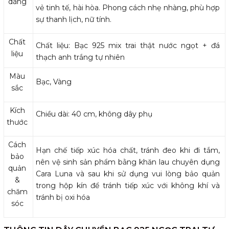
dáng
vẻ tinh tế, hài hòa. Phong cách nhẹ nhàng, phù hợp
sự thanh lịch, nữ tính.
Chất
Chất liệu: Bạc 925 mix trai thật nước ngọt + đá
liệu
thạch anh trắng tự nhiên
Màu
Bạc, Vàng
sắc
Kích
Chiều dài: 40 cm, không dây phụ
thước
Cách
Hạn chế tiếp xúc hóa chất, tránh đeo khi đi tắm,
bảo
nên vệ sinh sản phẩm bằng khăn lau chuyên dụng
quản
Cara Luna và sau khi sử dụng vui lòng bảo quản
&
trong hộp kín để tránh tiếp xúc với không khí và
chăm
tránh bị oxi hóa
sóc