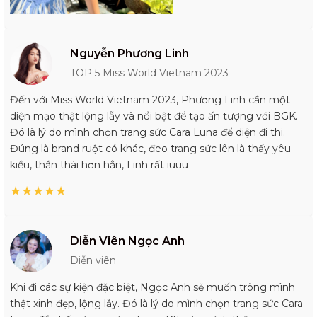
Nguyễn Phương Linh
TOP 5 Miss World Vietnam 2023
Đến với Miss World Vietnam 2023, Phương Linh cần một
diện mạo thật lộng lẫy và nổi bật để tạo ấn tượng với BGK.
Đó là lý do mình chọn trang sức Cara Luna để diện đi thi.
Đúng là brand ruột có khác, đeo trang sức lên là thấy yêu
kiều, thần thái hơn hẳn, Linh rất iuuu
★
★
★
★
★
Diễn Viên Ngọc Anh
Diễn viên
Khi đi các sự kiện đặc biệt, Ngọc Anh sẽ muốn trông mình
thật xinh đẹp, lộng lẫy. Đó là lý do mình chọn trang sức Cara