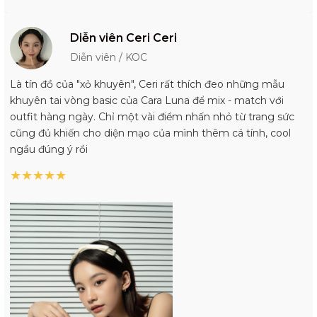
Diễn viên Ceri Ceri
Diễn viên / KOC
Là tín đồ của "xỏ khuyên", Ceri rất thích đeo những mẫu
khuyên tai vòng basic của Cara Luna để mix - match với
outfit hàng ngày. Chỉ một vài điểm nhấn nhỏ từ trang sức
cũng đủ khiến cho diện mạo của mình thêm cá tính, cool
ngầu đúng ý rồi
★
★
★
★
★