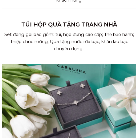
khách hàng
TÚI HỘP QUÀ TẶNG TRANG NHÃ
Set đóng gói bao gồm: túi, hộp đựng cao cấp; Thẻ bảo hành;
Thiệp chúc mừng; Quà tặng nước rửa bạc, khăn lau bạc
chuyên dụng..