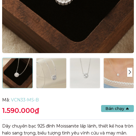
Mã:
VCN33-MS-B
Bán chạy 🔥
1.590.000₫
Dây chuyền bạc 925 đính Moissanite lấp lánh, thiết kế hoa tròn
halo sang trọng, biểu tượng tình yêu vĩnh cửu và may mắn.