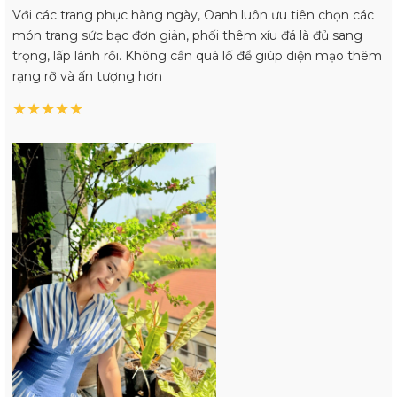
Với các trang phục hàng ngày, Oanh luôn ưu tiên chọn các
món trang sức bạc đơn giản, phối thêm xíu đá là đủ sang
trọng, lấp lánh rồi. Không cần quá lố để giúp diện mạo thêm
rạng rỡ và ấn tượng hơn
★
★
★
★
★