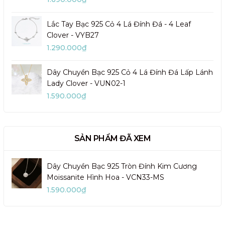
Lắc Tay Bạc 925 Cỏ 4 Lá Đính Đá - 4 Leaf
Clover - VYB27
1.290.000₫
Dây Chuyền Bạc 925 Cỏ 4 Lá Đính Đá Lấp Lánh
Lady Clover - VUN02-1
1.590.000₫
SẢN PHẨM ĐÃ XEM
Dây Chuyền Bạc 925 Tròn Đính Kim Cương
Moissanite Hình Hoa - VCN33-MS
1.590.000₫