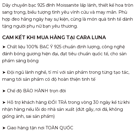
Dây chuyền bạc 925 đính Moissanite lấp lánh, thiết kế hoa tròn
sang trọng, biểu tượng tình yêu vĩnh cửu và may mắn. Phù
hợp đeo hằng ngày hay sự kiện, cũng là món quà tinh tế dành
tặng người phụ nữ bạn yêu thương.
CAM KẾT KHI MUA HÀNG TẠI CARA LUNA
➤ Chất liệu 100% BẠC Ý 925 chuẩn định lượng, công nghệ
đánh bóng gương hiện đại, đạt tiêu chuẩn quốc tế, cho sản
phẩm sáng bóng
➤ Đội ngũ lành nghề, tỉ mỉ với sản phẩm trong từng tạo tác,
mang tới sản phẩm có độ hoàn thiện tinh tế
➤ Chế độ BẢO HÀNH trọn đời
➤ Hỗ trợ khách hàng ĐỔI TRẢ trong vòng 30 ngày kể từ khi
nhận hàng nếu lỗi do nhà sản xuất (đứt gãy, rơi đá, không
giống ảnh, sai sản phẩm)
➤ Giao hàng tận nơi TOÀN QUỐC