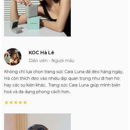
KOC Hà Lê
Diễn viên - Người mẫu
Không chỉ lựa chọn trang sức Cara Luna để đeo hàng ngày,
Hà còn thích đeo vào nhiều dịp quan trọng như đi hẹn hò
hay các sự kiện khác.. Trang sức Cara Luna giúp mình biến
hoá và đa dạng phong cách hơn.
★
★
★
★
★