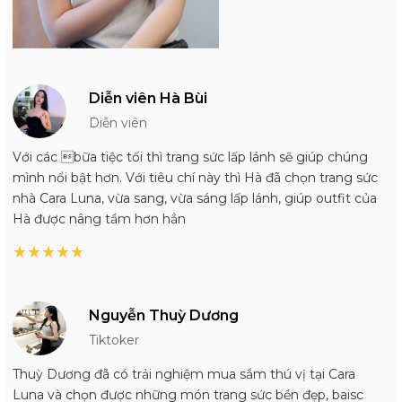
Diễn viên Hà Bùi
Diễn viên
Với các bữa tiệc tối thì trang sức lấp lánh sẽ giúp chúng
mình nổi bật hơn. Với tiêu chí này thì Hà đã chọn trang sức
nhà Cara Luna, vừa sang, vừa sáng lấp lánh, giúp outfit của
Hà được nâng tầm hơn hẳn
★
★
★
★
★
Nguyễn Thuỳ Dương
Tiktoker
Thuỳ Dương đã có trải nghiệm mua sắm thú vị tại Cara
Luna và chọn được những món trang sức bền đẹp, baisc