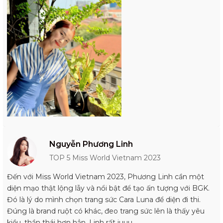
Nguyễn Phương Linh
TOP 5 Miss World Vietnam 2023
Đến với Miss World Vietnam 2023, Phương Linh cần một
diện mạo thật lộng lẫy và nổi bật để tạo ấn tượng với BGK.
Đó là lý do mình chọn trang sức Cara Luna để diện đi thi.
Đúng là brand ruột có khác, đeo trang sức lên là thấy yêu
kiều, thần thái hơn hẳn, Linh rất iuuu