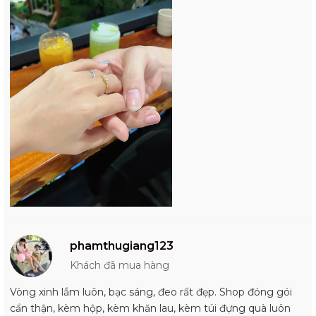
phamthugiang123
Khách đã mua hàng
Vòng xinh lắm luôn, bạc sáng, đeo rất đẹp. Shop đóng gói
cẩn thận, kèm hộp, kèm khăn lau, kèm túi đựng quà luôn