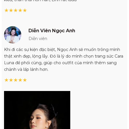
★
★
★
★
★
Diễn Viên Ngọc Anh
Diễn viên
Khi đi các sự kiện đặc biệt, Ngọc Anh sẽ muốn trông mình
thật xinh đẹp, lộng lẫy. Đó là lý do mình chọn trang sức Cara
Luna để phối cùng, giúp cho outfit của mình thêm sang
chảnh và lấp lánh hơn.
★
★
★
★
★