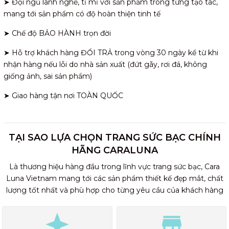
➤ Đội ngũ lành nghề, tỉ mỉ với sản phẩm trong từng tạo tác,
mang tới sản phẩm có độ hoàn thiện tinh tế
➤ Chế độ BẢO HÀNH trọn đời
➤ Hỗ trợ khách hàng ĐỔI TRẢ trong vòng 30 ngày kể từ khi
nhận hàng nếu lỗi do nhà sản xuất (đứt gãy, rơi đá, không
giống ảnh, sai sản phẩm)
➤ Giao hàng tận nơi TOÀN QUỐC
TẠI SAO LỰA CHỌN TRANG SỨC BẠC CHÍNH
HÃNG CARALUNA
Là thương hiệu hàng đầu trong lĩnh vực trang sức bạc, Cara
Luna Vietnam mang tới các sản phẩm thiết kế đẹp mắt, chất
lượng tốt nhất và phù hợp cho từng yêu cầu của khách hàng