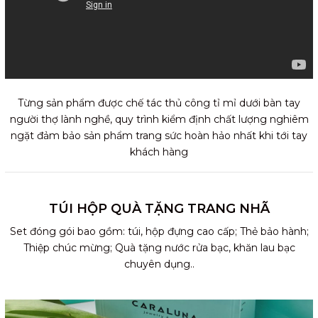
Từng sản phẩm được chế tác thủ công tỉ mỉ dưới bàn tay
người thợ lành nghề, quy trình kiểm định chất lượng nghiêm
ngặt đảm bảo sản phẩm trang sức hoàn hảo nhất khi tới tay
khách hàng
TÚI HỘP QUÀ TẶNG TRANG NHÃ
Set đóng gói bao gồm: túi, hộp đựng cao cấp; Thẻ bảo hành;
Thiệp chúc mừng; Quà tặng nước rửa bạc, khăn lau bạc
chuyên dụng..