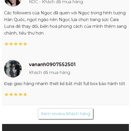
KOC - Khách đã mua hàng
Các followers của Ngọc đã quen với Ngọc trong hình tượng
Hàn Quốc, ngọt ngào nên Ngọc lựa chọn trang sức Cara
Luna để thay đổi, biến hoá phong cách của mình thêm sang
chảnh, tiểu thư hơn.
★
★
★
★
★
vananh0907552501
Khách đã mua hàng
Đẹp giao hàng nhanh thiết kế bắt mắt full box bảo hành tốt
★
★
★
★
★
Xem review khách hàng