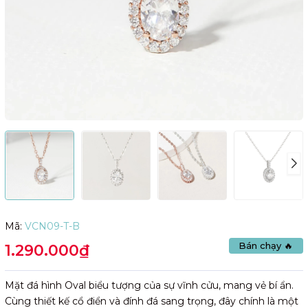
Mã:
VCN09-T-B
Bán chạy 🔥
1.290.000₫
Mặt đá hình Oval biểu tượng của sự vĩnh cửu, mang vẻ bí ẩn.
Cùng thiết kế cổ điển và đính đá sang trọng, đây chính là một