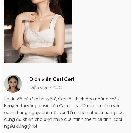
Diễn viên Ceri Ceri
Diễn viên / KOC
Là tín đồ của "xỏ khuyên", Ceri rất thích đeo những mẫu
khuyên tai vòng basic của Cara Luna để mix - match với
outfit hàng ngày. Chỉ một vài điểm nhấn nhỏ từ trang sức
cũng đủ khiến cho diện mạo của mình thêm cá tính, cool
ngầu đúng ý rồi