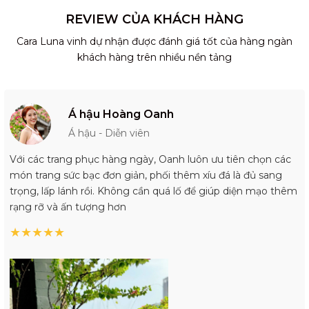
REVIEW CỦA KHÁCH HÀNG
Cara Luna vinh dự nhận được đánh giá tốt của hàng ngàn
khách hàng trên nhiều nền tảng
Á hậu Hoàng Oanh
Á hậu - Diễn viên
Với các trang phục hàng ngày, Oanh luôn ưu tiên chọn các
món trang sức bạc đơn giản, phối thêm xíu đá là đủ sang
trọng, lấp lánh rồi. Không cần quá lố để giúp diện mạo thêm
rạng rỡ và ấn tượng hơn
★
★
★
★
★