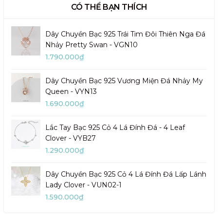
CÓ THỂ BẠN THÍCH
Dây Chuyền Bạc 925 Trái Tim Đôi Thiên Nga Đá
Nhảy Pretty Swan - VGN10
1.790.000₫
Dây Chuyền Bạc 925 Vương Miện Đá Nhảy My
Queen - VYN13
1.690.000₫
Lắc Tay Bạc 925 Cỏ 4 Lá Đính Đá - 4 Leaf
Clover - VYB27
1.290.000₫
Dây Chuyền Bạc 925 Cỏ 4 Lá Đính Đá Lấp Lánh
Lady Clover - VUN02-1
1.590.000₫