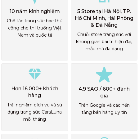
10 năm kinh nghiệm
5 Store tại Hà Nội, TP.
Hồ Chí Minh, Hải Phòng
Chế tác trang sức bạc thủ
& Đà Nẵng
công cho thị trường Việt
Chuỗi store trang sức với
Nam và quốc tế
không gian bài trí hiện đại,
mẫu mã đa dạng
Hơn 16.000+ khách
4.9 SAO / 600+ đánh
hàng
giá
Trải nghiệm dịch vụ và sử
Trên Google và các nền
dụng trang sức CaraLuna
tảng bán hàng uy tín
mỗi tháng