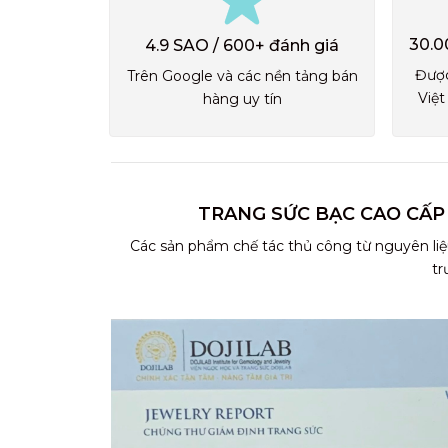
30.0
4.9 SAO / 600+ đánh giá
Được
Trên Google và các nền tảng bán
Việt
hàng uy tín
TRANG SỨC BẠC CAO CẤP
Các sản phẩm chế tác thủ công từ nguyên liệ
tr