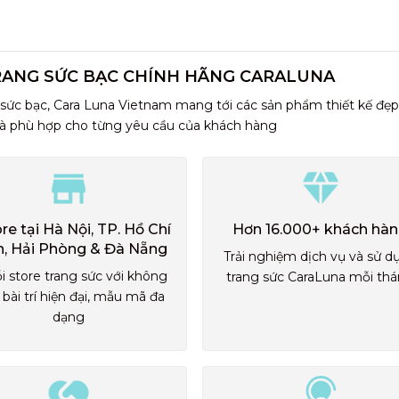
RANG SỨC BẠC CHÍNH HÃNG CARALUNA
 sức bạc, Cara Luna Vietnam mang tới các sản phẩm thiết kế đẹp
và phù hợp cho từng yêu cầu của khách hàng
ore tại Hà Nội, TP. Hồ Chí
Hơn 16.000+ khách hà
h, Hải Phòng & Đà Nẵng
Trải nghiệm dịch vụ và sử d
i store trang sức với không
trang sức CaraLuna mỗi th
 bài trí hiện đại, mẫu mã đa
dạng