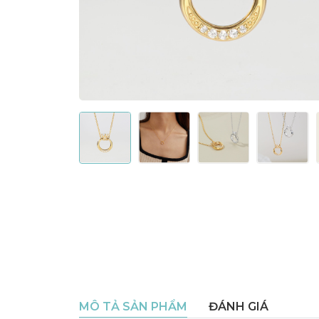
MÔ TẢ SẢN PHẨM
ĐÁNH GIÁ