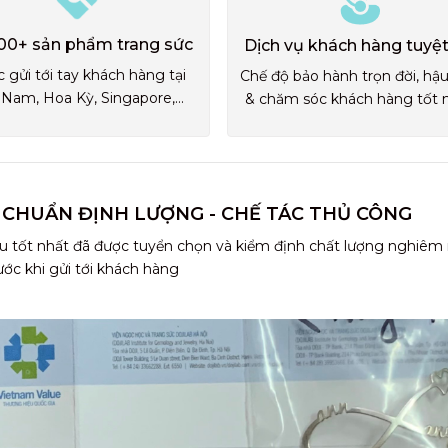
00+ sản phẩm trang sức
Dịch vụ khách hàng tuyệt
 gửi tới tay khách hàng tại
Chế độ bảo hành trọn đời, hậ
 Nam, Hoa Kỳ, Singapore,...
& chăm sóc khách hàng tốt 
 CHUẨN ĐỊNH LƯỢNG - CHẾ TÁC THỦ CÔNG
u tốt nhất đã được tuyển chọn và kiểm định chất lượng nghiêm
ước khi gửi tới khách hàng