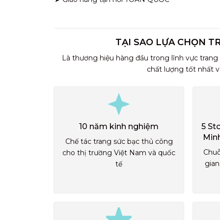
TẠI SAO LỰA CHỌN T
Là thương hiệu hàng đầu trong lĩnh vực trang
chất lượng tốt nhất 
10 năm kinh nghiệm
5 St
Min
Chế tác trang sức bạc thủ công
Chuỗ
cho thị trường Việt Nam và quốc
gian
tế