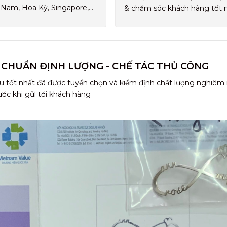
 Nam, Hoa Kỳ, Singapore,...
& chăm sóc khách hàng tốt 
 CHUẨN ĐỊNH LƯỢNG - CHẾ TÁC THỦ CÔNG
u tốt nhất đã được tuyển chọn và kiểm định chất lượng nghiêm
ước khi gửi tới khách hàng