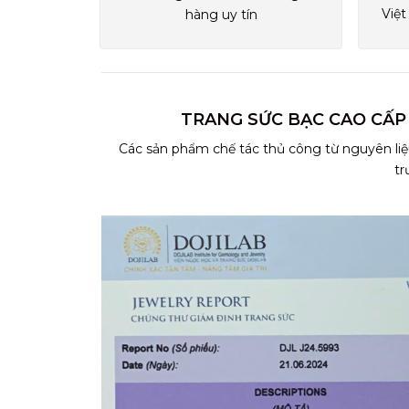
Việt
hàng uy tín
TRANG SỨC BẠC CAO CẤP
Các sản phẩm chế tác thủ công từ nguyên liệ
tr