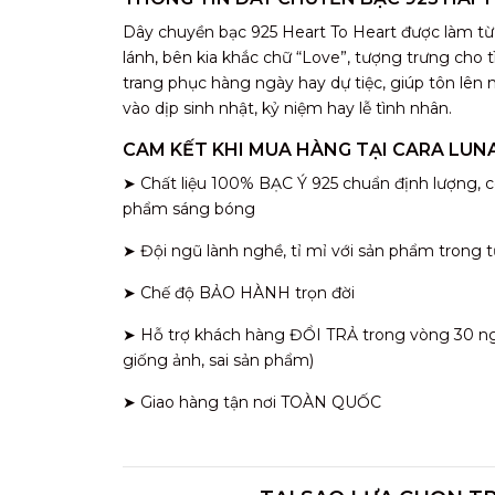
Dây chuyền bạc 925 Heart To Heart được làm từ bạ
lánh, bên kia khắc chữ “Love”, tượng trưng cho t
trang phục hàng ngày hay dự tiệc, giúp tôn lên
vào dịp sinh nhật, kỷ niệm hay lễ tình nhân.
CAM KẾT KHI MUA HÀNG TẠI CARA LUN
➤ Chất liệu 100% BẠC Ý 925 chuẩn định lượng, c
phẩm sáng bóng
➤ Đội ngũ lành nghề, tỉ mỉ với sản phẩm trong t
➤ Chế độ BẢO HÀNH trọn đời
➤ Hỗ trợ khách hàng ĐỔI TRẢ trong vòng 30 ngày
giống ảnh, sai sản phẩm)
➤ Giao hàng tận nơi TOÀN QUỐC