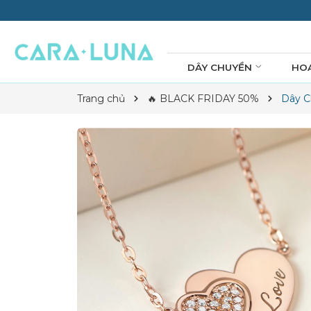
DÂY CHUYỀN
HO
Trang chủ
🔥 BLACK FRIDAY 50%
Dây C