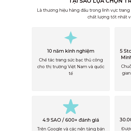
TẠI SAO LỰA CHỌN T
Là thương hiệu hàng đầu trong lĩnh vực trang
chất lượng tốt nhất 
10 năm kinh nghiệm
5 St
Min
Chế tác trang sức bạc thủ công
Chuỗ
cho thị trường Việt Nam và quốc
gian
tế
30.0
4.9 SAO / 600+ đánh giá
Được
Trên Google và các nền tảng bán