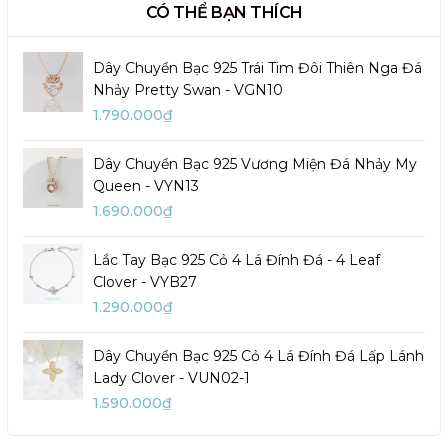
CÓ THỂ BẠN THÍCH
Dây Chuyền Bạc 925 Trái Tim Đôi Thiên Nga Đá
Nhảy Pretty Swan - VGN10
1.790.000₫
Dây Chuyền Bạc 925 Vương Miện Đá Nhảy My
Queen - VYN13
1.690.000₫
Lắc Tay Bạc 925 Cỏ 4 Lá Đính Đá - 4 Leaf
Clover - VYB27
1.290.000₫
Dây Chuyền Bạc 925 Cỏ 4 Lá Đính Đá Lấp Lánh
Lady Clover - VUN02-1
1.590.000₫