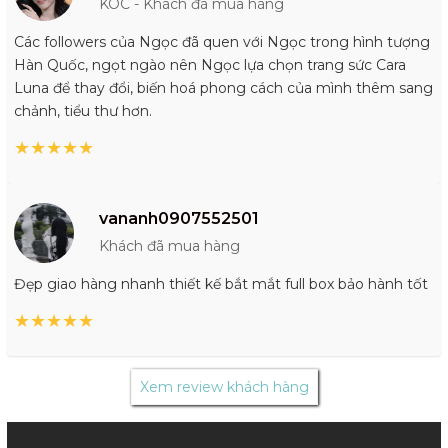
KOC - Khách đã mua hàng
Các followers của Ngọc đã quen với Ngọc trong hình tượng
Hàn Quốc, ngọt ngào nên Ngọc lựa chọn trang sức Cara
Luna để thay đổi, biến hoá phong cách của mình thêm sang
chảnh, tiểu thư hơn.
★
★
★
★
★
vananh0907552501
Khách đã mua hàng
Đẹp giao hàng nhanh thiết kế bắt mắt full box bảo hành tốt
★
★
★
★
★
Xem review khách hàng