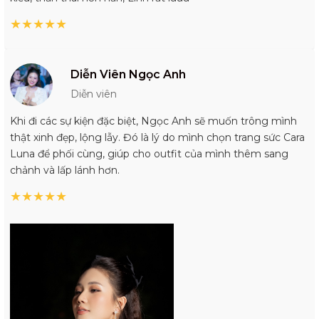
★
★
★
★
★
Diễn Viên Ngọc Anh
Diễn viên
Khi đi các sự kiện đặc biệt, Ngọc Anh sẽ muốn trông mình
thật xinh đẹp, lộng lẫy. Đó là lý do mình chọn trang sức Cara
Luna để phối cùng, giúp cho outfit của mình thêm sang
chảnh và lấp lánh hơn.
★
★
★
★
★