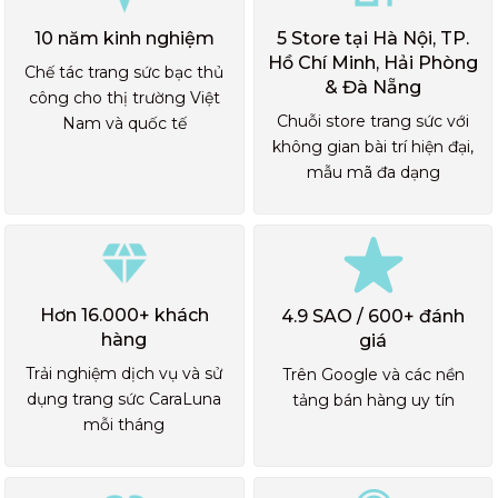
10 năm kinh nghiệm
5 Store tại Hà Nội, TP.
Hồ Chí Minh, Hải Phòng
Chế tác trang sức bạc thủ
& Đà Nẵng
công cho thị trường Việt
Chuỗi store trang sức với
Nam và quốc tế
không gian bài trí hiện đại,
mẫu mã đa dạng
Hơn 16.000+ khách
4.9 SAO / 600+ đánh
hàng
giá
Trải nghiệm dịch vụ và sử
Trên Google và các nền
dụng trang sức CaraLuna
tảng bán hàng uy tín
mỗi tháng