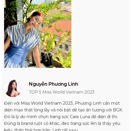
Nguyễn Phương Linh
TOP 5 Miss World Vietnam 2023
Đến với Miss World Vietnam 2023, Phương Linh cần một
diện mạo thật lộng lẫy và nổi bật để tạo ấn tượng với BGK.
Đó là lý do mình chọn trang sức Cara Luna để diện đi thi.
Đúng là brand ruột có khác, đeo trang sức lên là thấy yêu
kiều, thần thái hơn hẳn, Linh rất iuuu