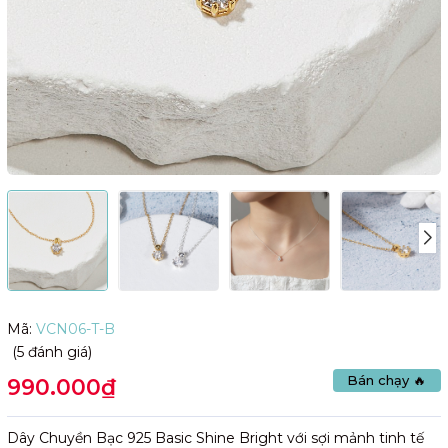
Mã:
VCN06-T-B
(5 đánh giá)
Bán chạy 🔥
990.000₫
Dây Chuyền Bạc 925 Basic Shine Bright với sợi mảnh tinh tế