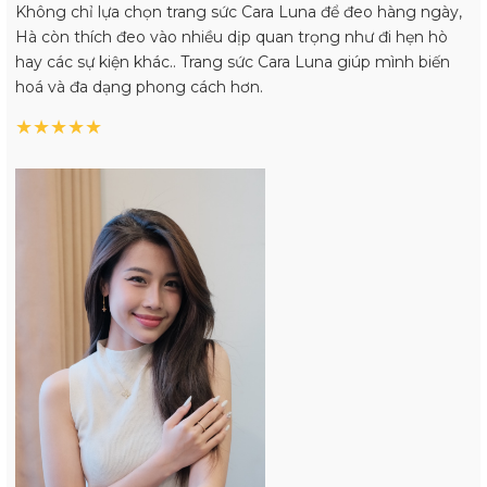
Không chỉ lựa chọn trang sức Cara Luna để đeo hàng ngày,
Hà còn thích đeo vào nhiều dịp quan trọng như đi hẹn hò
hay các sự kiện khác.. Trang sức Cara Luna giúp mình biến
hoá và đa dạng phong cách hơn.
★
★
★
★
★