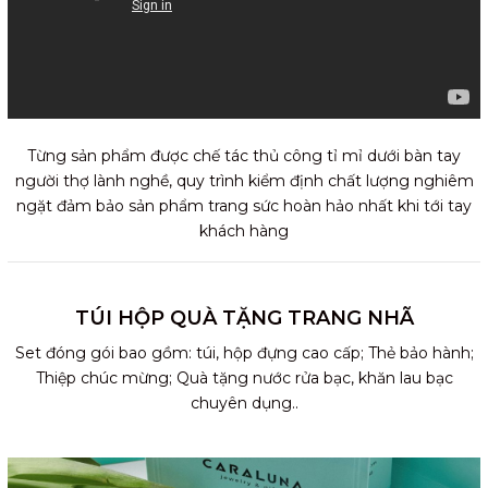
Từng sản phẩm được chế tác thủ công tỉ mỉ dưới bàn tay
người thợ lành nghề, quy trình kiểm định chất lượng nghiêm
ngặt đảm bảo sản phẩm trang sức hoàn hảo nhất khi tới tay
khách hàng
TÚI HỘP QUÀ TẶNG TRANG NHÃ
Set đóng gói bao gồm: túi, hộp đựng cao cấp; Thẻ bảo hành;
Thiệp chúc mừng; Quà tặng nước rửa bạc, khăn lau bạc
chuyên dụng..