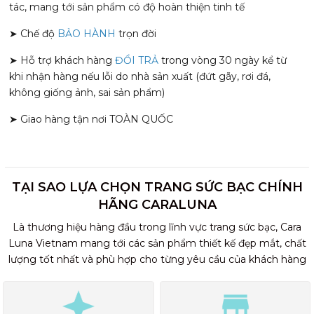
tác, mang tới sản phẩm có độ hoàn thiện tinh tế
➤ Chế độ
BẢO HÀNH
trọn đời
➤ Hỗ trợ khách hàng
ĐỔI TRẢ
trong vòng 30 ngày kể từ
khi nhận hàng nếu lỗi do nhà sản xuất (đứt gãy, rơi đá,
không giống ảnh, sai sản phẩm)
➤ Giao hàng tận nơi TOÀN QUỐC
TẠI SAO LỰA CHỌN TRANG SỨC BẠC CHÍNH
HÃNG CARALUNA
Là thương hiệu hàng đầu trong lĩnh vực trang sức bạc, Cara
Luna Vietnam mang tới các sản phẩm thiết kế đẹp mắt, chất
lượng tốt nhất và phù hợp cho từng yêu cầu của khách hàng