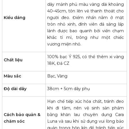
dây mảnh phủ màu vàng dài khoảng
40–45cm, tôn lên vẻ thanh thoát cho
Kiểu dáng
người đeo. Điểm nhấn nằm ở mặt
tròn nhỏ xinh, đính viên đá sáng lấp
lánh được bao quanh bởi viền chạm
khắc tỉ mỉ, trông như một chiếc
vương miện nhỏ.
100% bạc Ý 925, có thể thêm xi vàng
Chất liệu
18K, Đá CZ
Màu sắc
Bạc, Vàng
Độ dài dây
38cm + 5cm dây phụ
Hạn chế tiếp xúc hóa chất, tránh đeo
khi đi tắm, nên vệ sinh sản phẩm
Cách bảo quản &
bằng khăn lau chuyên dụng Cara
chăm sóc
Luna và sau khi sử dụng vui lòng bảo
quản trong hộp kín để tránh tiếp xúc