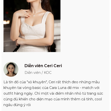
Diễn viên Ceri Ceri
Diễn viên / KOC
Là tín đồ của "xỏ khuyên", Ceri rất thích đeo những mẫu
khuyên tai vòng basic của Cara Luna để mix - match với
outfit hàng ngày. Chỉ một vài điểm nhấn nhỏ từ trang sức
cũng đủ khiến cho diện mạo của mình thêm cá tính, cool
ngầu đúng ý rồi