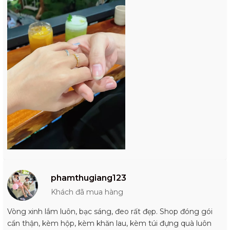
phamthugiang123
Khách đã mua hàng
Vòng xinh lắm luôn, bạc sáng, đeo rất đẹp. Shop đóng gói
cẩn thận, kèm hộp, kèm khăn lau, kèm túi đựng quà luôn