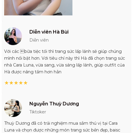
Diễn viên Hà Bùi
Diễn viên
Với các bữa tiệc tối thì trang sức lấp lánh sẽ giúp chúng
mình nổi bật hơn. Với tiêu chí này thì Hà đã chọn trang sức
nhà Cara Luna, vừa sang, vừa sáng lấp lánh, giúp outfit của
Hà được nâng tầm hơn hẳn
★
★
★
★
★
Nguyễn Thuỳ Dương
Tiktoker
Thuỳ Dương đã có trải nghiệm mua sắm thú vị tại Cara
Luna và chọn được những món trang sức bền đẹp, baisc