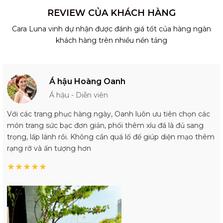
REVIEW CỦA KHÁCH HÀNG
Cara Luna vinh dự nhận được đánh giá tốt của hàng ngàn
khách hàng trên nhiều nền tảng
Á hậu Hoàng Oanh
Á hậu - Diễn viên
Với các trang phục hàng ngày, Oanh luôn ưu tiên chọn các
món trang sức bạc đơn giản, phối thêm xíu đá là đủ sang
trọng, lấp lánh rồi. Không cần quá lố để giúp diện mạo thêm
rạng rỡ và ấn tượng hơn
★
★
★
★
★