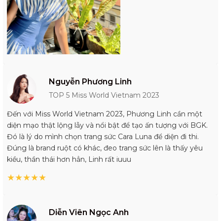
Nguyễn Phương Linh
TOP 5 Miss World Vietnam 2023
Đến với Miss World Vietnam 2023, Phương Linh cần một
diện mạo thật lộng lẫy và nổi bật để tạo ấn tượng với BGK.
Đó là lý do mình chọn trang sức Cara Luna để diện đi thi.
Đúng là brand ruột có khác, đeo trang sức lên là thấy yêu
kiều, thần thái hơn hẳn, Linh rất iuuu
★
★
★
★
★
Diễn Viên Ngọc Anh