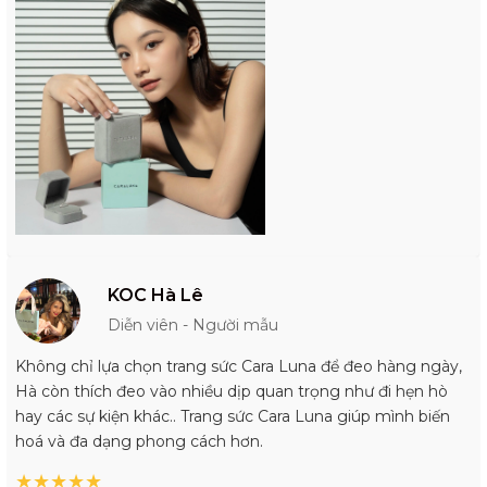
KOC Hà Lê
Diễn viên - Người mẫu
Không chỉ lựa chọn trang sức Cara Luna để đeo hàng ngày,
Hà còn thích đeo vào nhiều dịp quan trọng như đi hẹn hò
hay các sự kiện khác.. Trang sức Cara Luna giúp mình biến
hoá và đa dạng phong cách hơn.
★
★
★
★
★