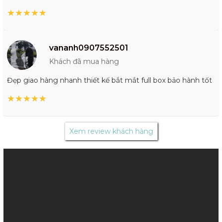
★
★
★
★
★
vananh0907552501
Khách đã mua hàng
Đẹp giao hàng nhanh thiết kế bắt mắt full box bảo hành tốt
★
★
★
★
★
Xem review khách hàng