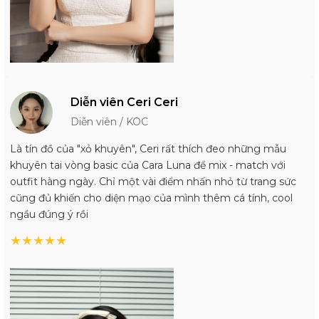
Diễn viên Ceri Ceri
Diễn viên / KOC
Là tín đồ của "xỏ khuyên", Ceri rất thích đeo những mẫu
khuyên tai vòng basic của Cara Luna để mix - match với
outfit hàng ngày. Chỉ một vài điểm nhấn nhỏ từ trang sức
cũng đủ khiến cho diện mạo của mình thêm cá tính, cool
ngầu đúng ý rồi
★
★
★
★
★