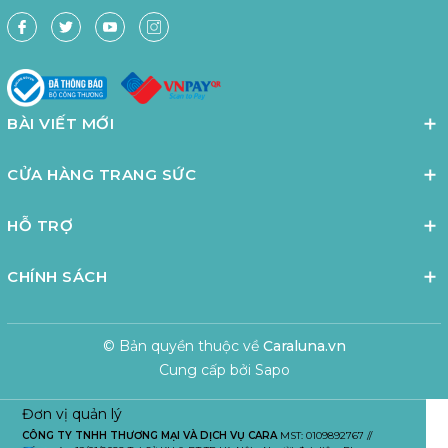
BÀI VIẾT MỚI
CỬA HÀNG TRANG SỨC
HỖ TRỢ
CHÍNH SÁCH
© Bản quyền thuộc về
Caraluna.vn
Cung cấp bởi
Sapo
Đơn vị quản lý
CÔNG TY TNHH THƯƠNG MẠI VÀ DỊCH VỤ CARA
MST: 0109892767 //