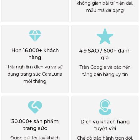
không gian bài trí hiện đại,
mẫu mã đa dạng
Hơn 16.000+ khách
4.9 SAO / 600+ đánh
hàng
giá
Trải nghiệm dịch vụ và sử
Trên Google và các nền
dụng trang sức CaraLuna
tảng bán hàng uy tín
mỗi tháng
30.000+ sản phẩm
Dịch vụ khách hàng
trang sức
tuyệt vời
Được gửi tới tay khách
Chế độ bảo hành trọn đời,