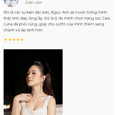
Diễn viên
Khi đi các sự kiện đặc biệt, Ngọc Anh sẽ muốn trông mình
thật xinh đẹp, lộng lẫy. Đó là lý do mình chọn trang sức Cara
Luna để phối cùng, giúp cho outfit của mình thêm sang
chảnh và lấp lánh hơn.
★
★
★
★
★