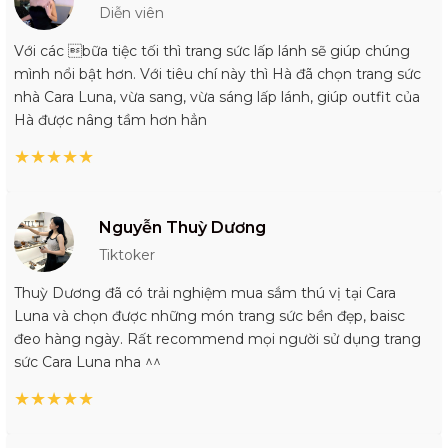
Diễn viên
Với các bữa tiệc tối thì trang sức lấp lánh sẽ giúp chúng
mình nổi bật hơn. Với tiêu chí này thì Hà đã chọn trang sức
nhà Cara Luna, vừa sang, vừa sáng lấp lánh, giúp outfit của
Hà được nâng tầm hơn hẳn
★
★
★
★
★
Nguyễn Thuỳ Dương
Tiktoker
Thuỳ Dương đã có trải nghiệm mua sắm thú vị tại Cara
Luna và chọn được những món trang sức bền đẹp, baisc
đeo hàng ngày. Rất recommend mọi người sử dụng trang
sức Cara Luna nha ^^
★
★
★
★
★