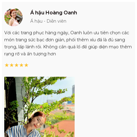
Á hậu Hoàng Oanh
Á hậu - Diễn viên
Với các trang phục hàng ngày, Oanh luôn ưu tiên chọn các
món trang sức bạc đơn giản, phối thêm xíu đá là đủ sang
trọng, lấp lánh rồi. Không cần quá lố để giúp diện mạo thêm
rạng rỡ và ấn tượng hơn
★
★
★
★
★