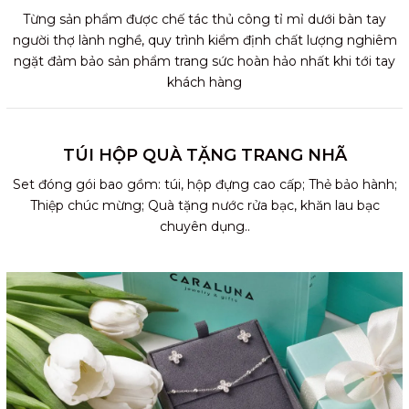
Từng sản phẩm được chế tác thủ công tỉ mỉ dưới bàn tay
người thợ lành nghề, quy trình kiểm định chất lượng nghiêm
ngặt đảm bảo sản phẩm trang sức hoàn hảo nhất khi tới tay
khách hàng
TÚI HỘP QUÀ TẶNG TRANG NHÃ
Set đóng gói bao gồm: túi, hộp đựng cao cấp; Thẻ bảo hành;
Thiệp chúc mừng; Quà tặng nước rửa bạc, khăn lau bạc
chuyên dụng..