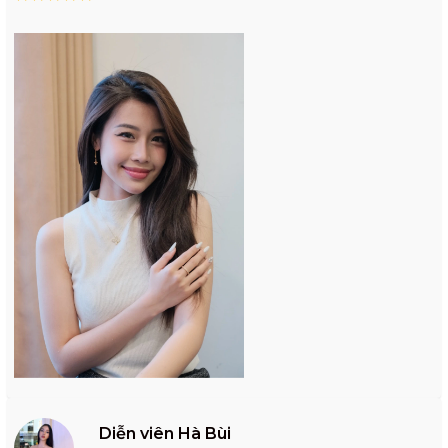
Diễn viên Hà Bùi