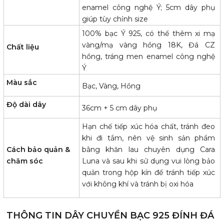
enamel công nghệ Ý; 5cm dây phụ
giúp tùy chỉnh size
100% bạc Ý 925, có thể thêm xi mạ
vàng/mạ vàng hồng 18K, Đá CZ
Chất liệu
hồng, tráng men enamel công nghệ
Ý
Màu sắc
Bạc, Vàng, Hồng
Độ dài dây
36cm + 5 cm dây phụ
Hạn chế tiếp xúc hóa chất, tránh đeo
khi đi tắm, nên vệ sinh sản phẩm
Cách bảo quản &
bằng khăn lau chuyên dụng Cara
chăm sóc
Luna và sau khi sử dụng vui lòng bảo
quản trong hộp kín để tránh tiếp xúc
với không khí và tránh bị oxi hóa
THÔNG TIN DÂY CHUYỀN BẠC 925 ĐÍNH ĐÁ