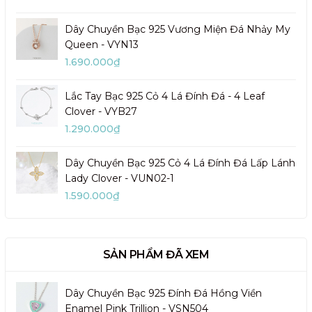
Dây Chuyền Bạc 925 Vương Miện Đá Nhảy My
Queen - VYN13
1.690.000₫
Lắc Tay Bạc 925 Cỏ 4 Lá Đính Đá - 4 Leaf
Clover - VYB27
1.290.000₫
Dây Chuyền Bạc 925 Cỏ 4 Lá Đính Đá Lấp Lánh
Lady Clover - VUN02-1
1.590.000₫
SẢN PHẨM ĐÃ XEM
Dây Chuyền Bạc 925 Đính Đá Hồng Viền
Enamel Pink Trillion - VSN504