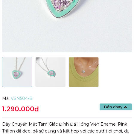
Mã:
VSN504-B
Bán chạy 🔥
1.290.000₫
Dây Chuyền Mặt Tam Giác Đính Đá Hồng Viền Enamel Pink
Trillion dễ đeo, dễ sử dụng và kết hợp với các outfit đi chơi, du