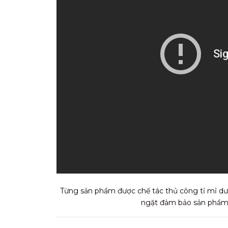
Từng sản phẩm được chế tác thủ công tỉ mỉ dướ
ngặt đảm bảo sản phẩm t