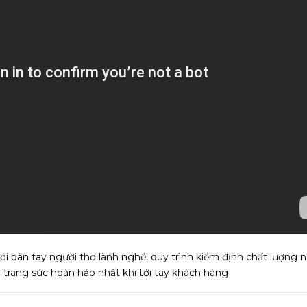
i bàn tay người thợ lành nghề, quy trình kiểm định chất lượng
rang sức hoàn hảo nhất khi tới tay khách hàng