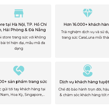
ore tại Hà Nội, TP. Hồ Chí
Hơn 16.000+ khách hà
h, Hải Phòng & Đà Nẵng
Trải nghiệm dịch vụ và sử d
i store trang sức với không
trang sức CaraLuna mỗi th
 bài trí hiện đại, mẫu mã đa
dạng
00+ sản phẩm trang sức
Dịch vụ khách hàng tuyệt
 gửi tới tay khách hàng tại
Chế độ bảo hành trọn đời, hậ
 Nam, Hoa Kỳ, Singapore,...
& chăm sóc khách hàng tốt 