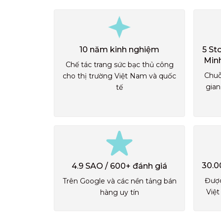
10 năm kinh nghiệm
5 St
Min
Chế tác trang sức bạc thủ công
Chuỗ
cho thị trường Việt Nam và quốc
gian
tế
30.0
4.9 SAO / 600+ đánh giá
Được
Trên Google và các nền tảng bán
Việt
hàng uy tín