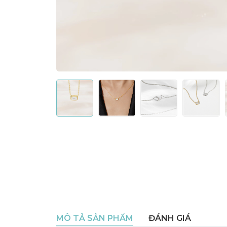
MÔ TẢ SẢN PHẨM
ĐÁNH GIÁ