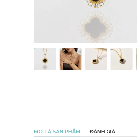
MÔ TẢ SẢN PHẨM
ĐÁNH GIÁ