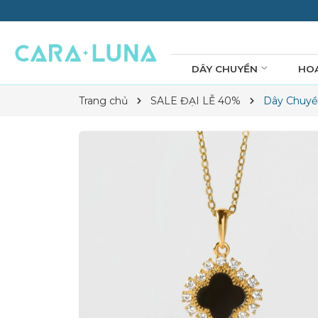
DÂY CHUYỀN
HO
Trang chủ
SALE ĐẠI LỄ 40%
Dây Chuyền