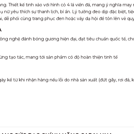
ng. Thiết kế tinh xảo với hình cỏ 4 lá viền đá, mang ý nghĩa may
 nữ yêu thích sự thanh lịch, bí ẩn. Lý tưởng đeo dịp đặc biệt, ti
, dễ phối cùng trang phục đen hoặc váy dạ hội để tôn lên vẻ qu
A
ông nghệ đánh bóng gương hiện đại, đạt tiêu chuẩn quốc tế, ch
ừng tạo tác, mang tới sản phẩm có độ hoàn thiện tinh tế
 kể từ khi nhận hàng nếu lỗi do nhà sản xuất (đứt gãy, rơi đá,