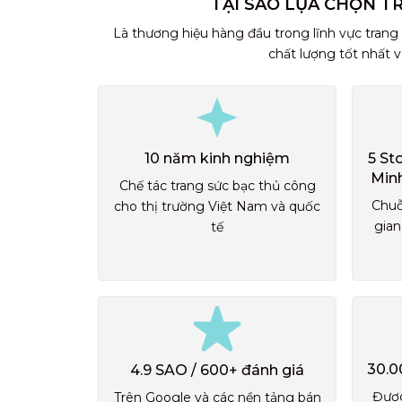
TẠI SAO LỰA CHỌN T
Là thương hiệu hàng đầu trong lĩnh vực trang
chất lượng tốt nhất 
10 năm kinh nghiệm
5 St
Min
Chế tác trang sức bạc thủ công
Chuỗ
cho thị trường Việt Nam và quốc
gian
tế
30.0
4.9 SAO / 600+ đánh giá
Được
Trên Google và các nền tảng bán