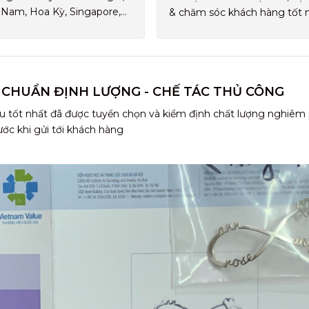
 Nam, Hoa Kỳ, Singapore,...
& chăm sóc khách hàng tốt 
 CHUẨN ĐỊNH LƯỢNG - CHẾ TÁC THỦ CÔNG
u tốt nhất đã được tuyển chọn và kiểm định chất lượng nghiêm
ước khi gửi tới khách hàng