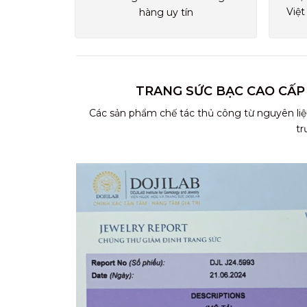
Việt
hàng uy tín
TRANG SỨC BẠC CAO CẤP
Các sản phẩm chế tác thủ công từ nguyên liệ
tr