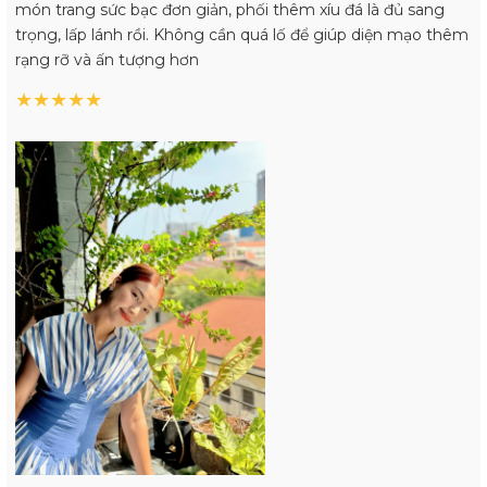
món trang sức bạc đơn giản, phối thêm xíu đá là đủ sang
trọng, lấp lánh rồi. Không cần quá lố để giúp diện mạo thêm
rạng rỡ và ấn tượng hơn
★
★
★
★
★