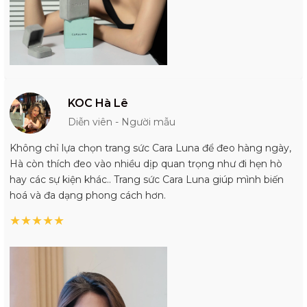
KOC Hà Lê
Diễn viên - Người mẫu
Không chỉ lựa chọn trang sức Cara Luna để đeo hàng ngày,
Hà còn thích đeo vào nhiều dịp quan trọng như đi hẹn hò
hay các sự kiện khác.. Trang sức Cara Luna giúp mình biến
hoá và đa dạng phong cách hơn.
★
★
★
★
★