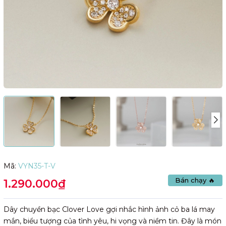
Mã:
VYN35-T-V
Bán chạy 🔥
1.290.000₫
Dây chuyền bạc Clover Love gợi nhắc hình ảnh cỏ ba lá may
mắn, biểu tượng của tình yêu, hi vọng và niềm tin. Đây là món