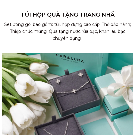
TÚI HỘP QUÀ TẶNG TRANG NHÃ
Set đóng gói bao gồm: túi, hộp đựng cao cấp; Thẻ bảo hành;
Thiệp chúc mừng; Quà tặng nước rửa bạc, khăn lau bạc
chuyên dụng..