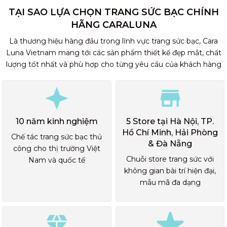
TẠI SAO LỰA CHỌN TRANG SỨC BẠC CHÍNH
HÃNG CARALUNA
Là thương hiệu hàng đầu trong lĩnh vực trang sức bạc, Cara
Luna Vietnam mang tới các sản phẩm thiết kế đẹp mắt, chất
lượng tốt nhất và phù hợp cho từng yêu cầu của khách hàng
10 năm kinh nghiệm
5 Store tại Hà Nội, TP.
Hồ Chí Minh, Hải Phòng
Chế tác trang sức bạc thủ
& Đà Nẵng
công cho thị trường Việt
Chuỗi store trang sức với
Nam và quốc tế
không gian bài trí hiện đại,
mẫu mã đa dạng