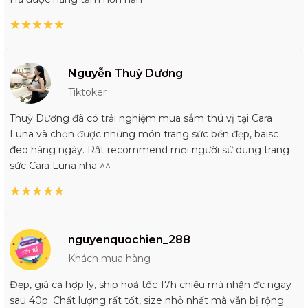
★
★
★
★
★
Nguyễn Thuỳ Dương
Tiktoker
Thuỳ Dương đã có trải nghiệm mua sắm thú vị tại Cara
Luna và chọn được những món trang sức bền đẹp, baisc
đeo hàng ngày. Rất recommend mọi người sử dụng trang
sức Cara Luna nha ^^
★
★
★
★
★
nguyenquochien_288
Khách mua hàng
Đẹp, giá cả hợp lý, ship hoả tốc 17h chiều mà nhận đc ngay
sau 40p. Chất lượng rất tốt, size nhỏ nhất mà vẫn bị rộng