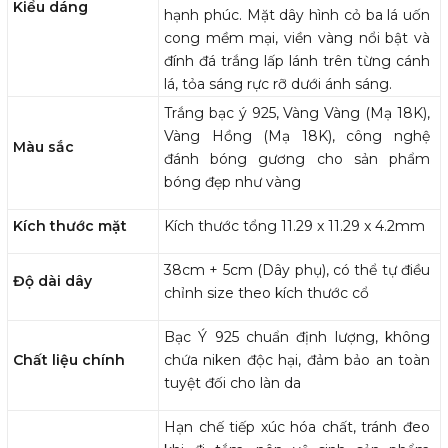
Kiểu dáng
hạnh phúc. Mặt dây hình cỏ ba lá uốn
cong mềm mại, viền vàng nổi bật và
đính đá trắng lấp lánh trên từng cánh
lá, tỏa sáng rực rỡ dưới ánh sáng.
Trắng bạc ý 925, Vàng Vàng (Mạ 18K),
Vàng Hồng (Mạ 18K), công nghệ
Màu sắc
đánh bóng gương cho sản phẩm
bóng đẹp như vàng
Kích thước mặt
Kích thước tổng 11.29 x 11.29 x 4.2mm
38cm + 5cm (Dây phụ), có thể tự điều
Độ dài dây
chỉnh size theo kích thước cổ
Bạc Ý 925 chuẩn định lượng, không
Chất liệu chính
chứa niken độc hại, đảm bảo an toàn
tuyệt đối cho làn da
Hạn chế tiếp xúc hóa chất, tránh đeo