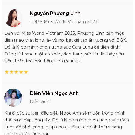
Nguyễn Phương Linh
TOP 5 Miss World Vietnam 2023
Đến với Miss World Vietnam 2023, Phương Linh cần một
diện mạo thật lộng lẫy và nổi bật để tạo ấn tượng với BGK.
Đó là lý do mình chọn trang sức Cara Luna để diện đi thi.
Đúng là brand ruột có khác, đeo trang sức lên là thấy yêu
kiều, thần thái hơn hẳn, Linh rất iuuu
★
★
★
★
★
Diễn Viên Ngọc Anh
Diễn viên
Khi đi các sự kiện đặc biệt, Ngọc Anh sẽ muốn trông mình
thật xinh đẹp, lộng lẫy. Đó là lý do mình chọn trang sức Cara
Luna để phối cùng, giúp cho outfit của mình thêm sang
chảnh và lấp lánh hơn.