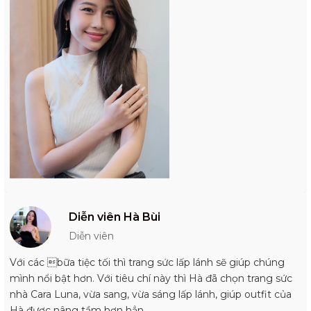
Diễn viên Hà Bùi
Diễn viên
Với các bữa tiệc tối thì trang sức lấp lánh sẽ giúp chúng
mình nổi bật hơn. Với tiêu chí này thì Hà đã chọn trang sức
nhà Cara Luna, vừa sang, vừa sáng lấp lánh, giúp outfit của
Hà được nâng tầm hơn hẳn