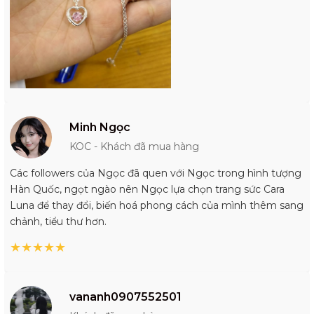
Minh Ngọc
KOC - Khách đã mua hàng
Các followers của Ngọc đã quen với Ngọc trong hình tượng
Hàn Quốc, ngọt ngào nên Ngọc lựa chọn trang sức Cara
Luna để thay đổi, biến hoá phong cách của mình thêm sang
chảnh, tiểu thư hơn.
★
★
★
★
★
vananh0907552501