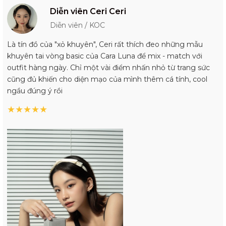
Diễn viên Ceri Ceri
Diễn viên / KOC
Là tín đồ của "xỏ khuyên", Ceri rất thích đeo những mẫu
khuyên tai vòng basic của Cara Luna để mix - match với
outfit hàng ngày. Chỉ một vài điểm nhấn nhỏ từ trang sức
cũng đủ khiến cho diện mạo của mình thêm cá tính, cool
ngầu đúng ý rồi
★
★
★
★
★