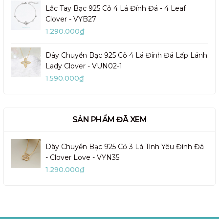
Lắc Tay Bạc 925 Cỏ 4 Lá Đính Đá - 4 Leaf
Clover - VYB27
1.290.000₫
Dây Chuyền Bạc 925 Cỏ 4 Lá Đính Đá Lấp Lánh
Lady Clover - VUN02-1
1.590.000₫
SẢN PHẨM ĐÃ XEM
Dây Chuyền Bạc 925 Cỏ 3 Lá Tình Yêu Đính Đá
- Clover Love - VYN35
1.290.000₫