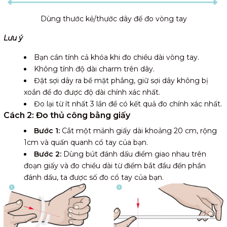
Dùng thước kẻ/thước dây để đo vòng tay
Lưu ý
Bạn cần tính cả khóa khi đo chiều dài vòng tay.
Không tính độ dài charm trên dây.
Đặt sợi dây ra bề mặt phẳng, giữ sợi dây không bị
xoắn để đo được độ dài chính xác nhất.
Đo lại từ ít nhất 3 lần để có kết quả đo chính xác nhất.
Cách 2:
Đo thủ công bằng giấy
Bước 1:
Cắt một mảnh giấy dài khoảng 20 cm, rộng
1cm và quấn quanh cổ tay của bạn.
Bước 2:
Dùng bút đánh dấu điểm giao nhau trên
đoạn giấy và đo chiều dài từ điểm bắt đầu đến phần
đánh dấu, ta được số đo cổ tay của bạn.