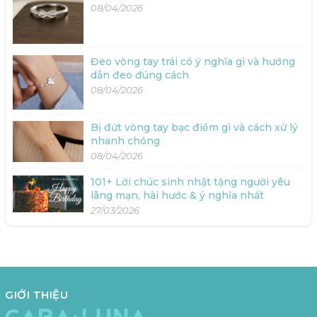
08/04/2026
Đeo vòng tay trái có ý nghĩa gì và hướng
dẫn đeo đúng cách
08/04/2026
Bị đứt vòng tay bạc điềm gì và cách xử lý
nhanh chóng
08/04/2026
101+ Lời chúc sinh nhật tặng người yêu
lãng mạn, hài hước & ý nghĩa nhất
27/03/2026
GIỚI THIỆU