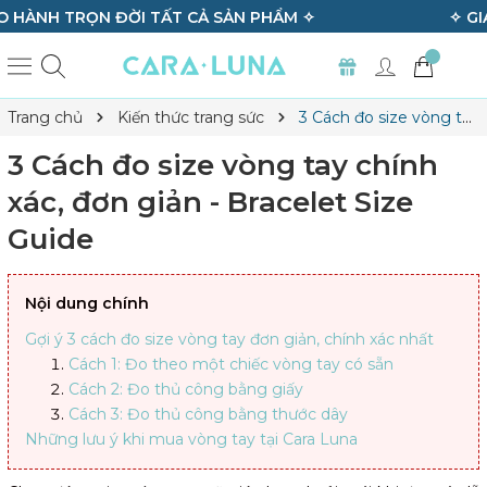
✧ GIAO HÀNG HOẢ TỐC HÀ NỘI & TP.HCM ✧
Trang chủ
Kiến thức trang sức
3 Cách đo size vòng tay
chính xác, đơn giản - Bracelet Size Guide
3 Cách đo size vòng tay chính
xác, đơn giản - Bracelet Size
Guide
Nội dung chính
Gợi ý 3 cách đo size vòng tay đơn giản, chính xác nhất
Cách 1: Đo theo một chiếc vòng tay có sẵn
Cách 2: Đo thủ công bằng giấy
Cách 3: Đo thủ công bằng thước dây
Những lưu ý khi mua vòng tay tại Cara Luna