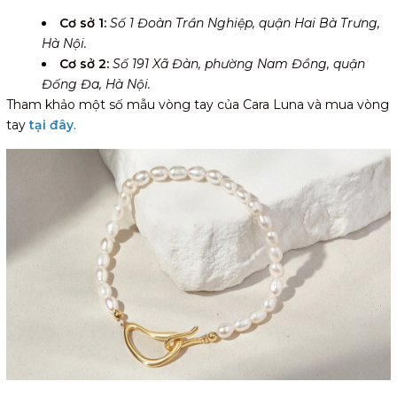
Cơ sở 1:
Số 1 Đoàn Trần Nghiệp, quận Hai Bà Trưng,
Hà Nội.
Cơ sở 2:
Số 191 Xã Đàn, phường Nam Đồng, quận
Đống Đa, Hà Nội.
Tham khảo một số mẫu vòng tay của Cara Luna và mua vòng
tay
tại đây
.