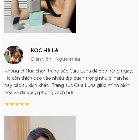
KOC Hà Lê
Diễn viên - Người mẫu
Không chỉ lựa chọn trang sức Cara Luna để đeo hàng ngày,
Hà còn thích đeo vào nhiều dịp quan trọng như đi hẹn hò
hay các sự kiện khác.. Trang sức Cara Luna giúp mình biến
hoá và đa dạng phong cách hơn.
★
★
★
★
★