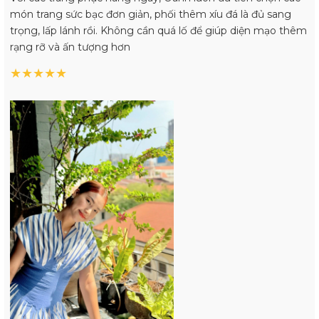
món trang sức bạc đơn giản, phối thêm xíu đá là đủ sang
trọng, lấp lánh rồi. Không cần quá lố để giúp diện mạo thêm
rạng rỡ và ấn tượng hơn
★
★
★
★
★