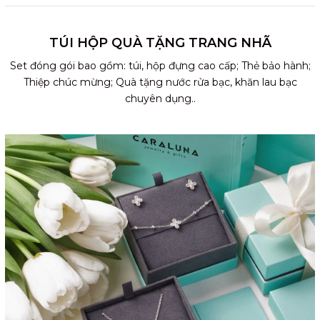
TÚI HỘP QUÀ TẶNG TRANG NHÃ
Set đóng gói bao gồm: túi, hộp đựng cao cấp; Thẻ bảo hành;
Thiệp chúc mừng; Quà tặng nước rửa bạc, khăn lau bạc
chuyên dụng..