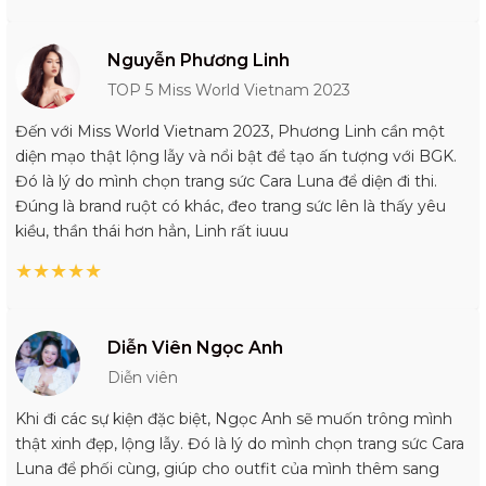
Nguyễn Phương Linh
TOP 5 Miss World Vietnam 2023
Đến với Miss World Vietnam 2023, Phương Linh cần một
diện mạo thật lộng lẫy và nổi bật để tạo ấn tượng với BGK.
Đó là lý do mình chọn trang sức Cara Luna để diện đi thi.
Đúng là brand ruột có khác, đeo trang sức lên là thấy yêu
kiều, thần thái hơn hẳn, Linh rất iuuu
★
★
★
★
★
Diễn Viên Ngọc Anh
Diễn viên
Khi đi các sự kiện đặc biệt, Ngọc Anh sẽ muốn trông mình
thật xinh đẹp, lộng lẫy. Đó là lý do mình chọn trang sức Cara
Luna để phối cùng, giúp cho outfit của mình thêm sang