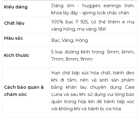
Dáng ôm - huggies earrings trơn;
Kiểu dáng
khóa lẩy đậy - spring lock chắc chắn
100% bạc Ý 925, có thể thêm xi mạ
Chất liệu
vàng hồng, mạ vàng 18K
Màu sắc
Bạc, Vàng, Hồng
5 loại đường kính trong:
5mm, 6mm,
Kích thước
7mm, 8mm, 9mm
Hạn chế tiếp xúc hóa chất, tránh đeo
khi đi tắm, nên vệ sinh sản phẩm
Cách bảo quản &
bằng khăn lau chuyên dụng Cara
chăm sóc
Luna và sau khi sử dụng vui lòng bảo
quản trong hộp kín để tránh tiếp xúc
với không khí và tránh bị oxi hóa