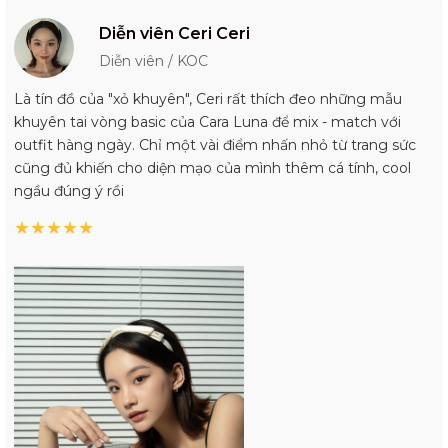
Diễn viên Ceri Ceri
Diễn viên / KOC
Là tín đồ của "xỏ khuyên", Ceri rất thích đeo những mẫu
khuyên tai vòng basic của Cara Luna để mix - match với
outfit hàng ngày. Chỉ một vài điểm nhấn nhỏ từ trang sức
cũng đủ khiến cho diện mạo của mình thêm cá tính, cool
ngầu đúng ý rồi
★
★
★
★
★