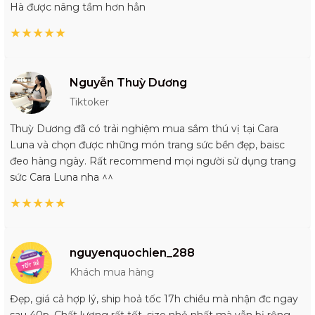
Hà được nâng tầm hơn hẳn
★
★
★
★
★
Nguyễn Thuỳ Dương
Tiktoker
Thuỳ Dương đã có trải nghiệm mua sắm thú vị tại Cara
Luna và chọn được những món trang sức bền đẹp, baisc
đeo hàng ngày. Rất recommend mọi người sử dụng trang
sức Cara Luna nha ^^
★
★
★
★
★
nguyenquochien_288
Khách mua hàng
Đẹp, giá cả hợp lý, ship hoả tốc 17h chiều mà nhận đc ngay