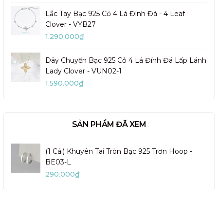
Lắc Tay Bạc 925 Cỏ 4 Lá Đính Đá - 4 Leaf
Clover - VYB27
1.290.000₫
Dây Chuyền Bạc 925 Cỏ 4 Lá Đính Đá Lấp Lánh
Lady Clover - VUN02-1
1.590.000₫
SẢN PHẨM ĐÃ XEM
(1 Cái) Khuyên Tai Tròn Bạc 925 Trơn Hoop -
BE03-L
290.000₫