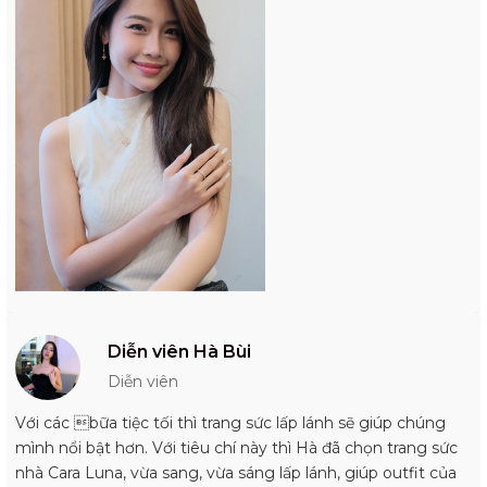
Diễn viên Hà Bùi
Diễn viên
Với các bữa tiệc tối thì trang sức lấp lánh sẽ giúp chúng
mình nổi bật hơn. Với tiêu chí này thì Hà đã chọn trang sức
nhà Cara Luna, vừa sang, vừa sáng lấp lánh, giúp outfit của