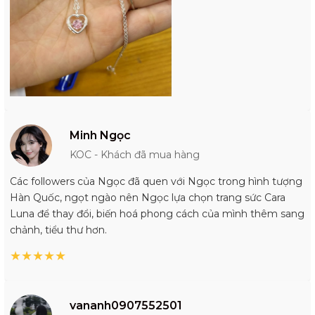
Minh Ngọc
KOC - Khách đã mua hàng
Các followers của Ngọc đã quen với Ngọc trong hình tượng
Hàn Quốc, ngọt ngào nên Ngọc lựa chọn trang sức Cara
Luna để thay đổi, biến hoá phong cách của mình thêm sang
chảnh, tiểu thư hơn.
★
★
★
★
★
vananh0907552501