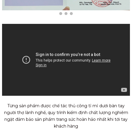
Từng sản phẩm được chế tác thủ công tỉ mỉ dưới bàn tay
người thợ lành nghề, quy trình kiểm định chất lượng nghiêm
ngặt đảm bảo sản phẩm trang sức hoàn hảo nhất khi tới tay
khách hàng