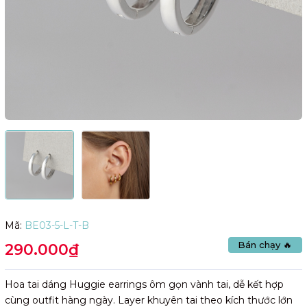
Mã:
BE03-5-L-T-B
Bán chạy 🔥
290.000₫
Hoa tai dáng Huggie earrings ôm gọn vành tai, dễ kết hợp
cùng outfit hàng ngày. Layer khuyên tai theo kích thước lớn