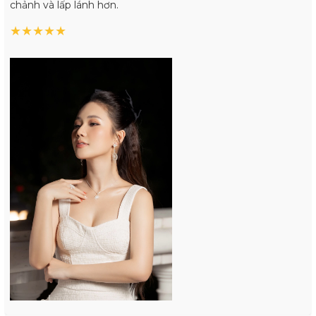
chảnh và lấp lánh hơn.
★
★
★
★
★