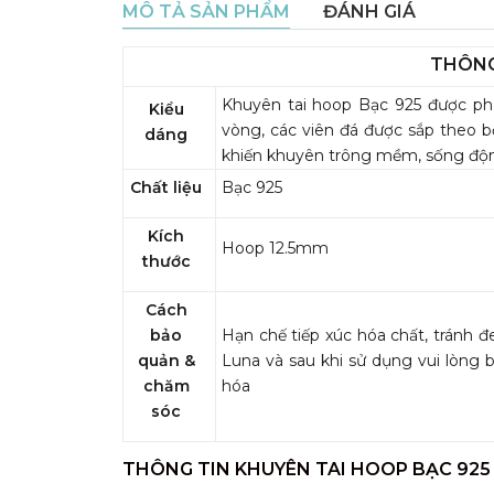
MÔ TẢ SẢN PHẨM
ĐÁNH GIÁ
THÔNG
Khuyên tai hoop Bạc 925 được ph
Kiểu
vòng, các viên đá được sắp theo 
dáng
khiến khuyên trông mềm, sống động
Chất liệu
Bạc 925
Kích
Hoop 12.5mm
thước
Cách
bảo
Hạn chế tiếp xúc hóa chất, tránh 
quản &
Luna và sau khi sử dụng vui lòng b
chăm
hóa
sóc
THÔNG TIN KHUYÊN TAI HOOP BẠC 92