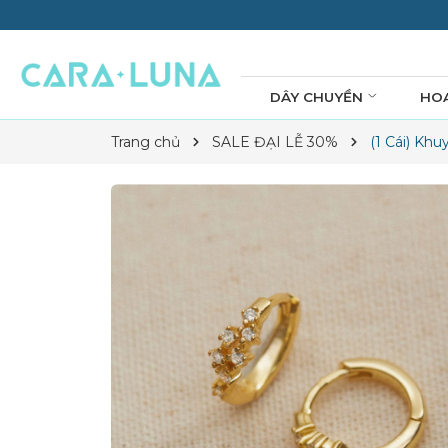
DÂY CHUYỀN
HO
Trang chủ
SALE ĐẠI LỄ 30%
(1 Cái) Kh