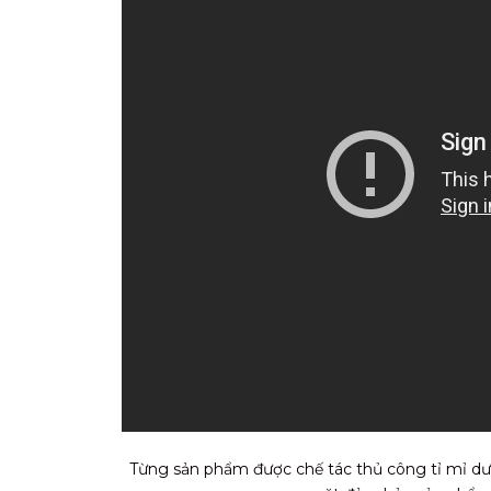
Từng sản phẩm được chế tác thủ công tỉ mỉ dướ