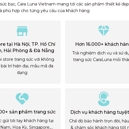
 sức bạc, Cara Luna Vietnam mang tới các sản phẩm thiết kế đẹp
và phù hợp cho từng yêu cầu của khách hàng
ore tại Hà Nội, TP. Hồ Chí
Hơn 16.000+ khách hà
h, Hải Phòng & Đà Nẵng
Trải nghiệm dịch vụ và sử d
i store trang sức với không
trang sức CaraLuna mỗi th
 bài trí hiện đại, mẫu mã đa
dạng
00+ sản phẩm trang sức
Dịch vụ khách hàng tuyệt
 gửi tới tay khách hàng tại
Chế độ bảo hành trọn đời, hậ
 Nam, Hoa Kỳ, Singapore,...
& chăm sóc khách hàng tốt 