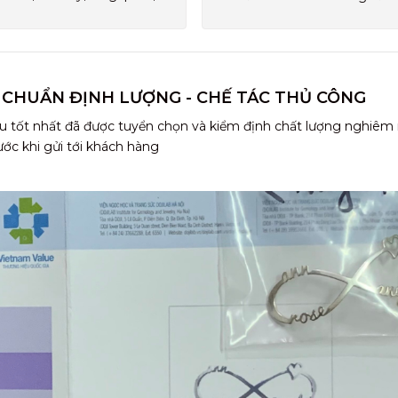
 CHUẨN ĐỊNH LƯỢNG - CHẾ TÁC THỦ CÔNG
u tốt nhất đã được tuyển chọn và kiểm định chất lượng nghiêm
ước khi gửi tới khách hàng