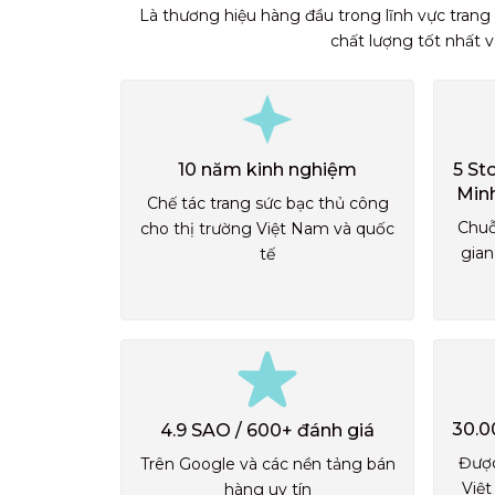
Là thương hiệu hàng đầu trong lĩnh vực trang
chất lượng tốt nhất 
10 năm kinh nghiệm
5 St
Min
Chế tác trang sức bạc thủ công
Chuỗ
cho thị trường Việt Nam và quốc
gian
tế
30.0
4.9 SAO / 600+ đánh giá
Được
Trên Google và các nền tảng bán
Việt
hàng uy tín