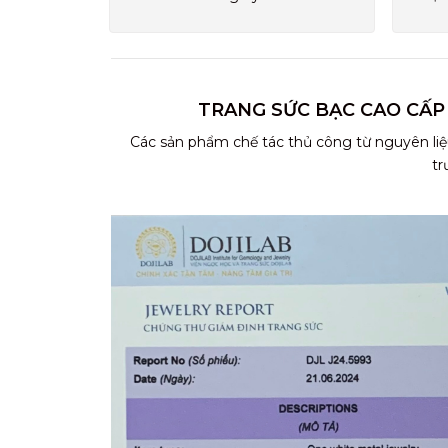
TRANG SỨC BẠC CAO CẤP
Các sản phẩm chế tác thủ công từ nguyên liệ
tr