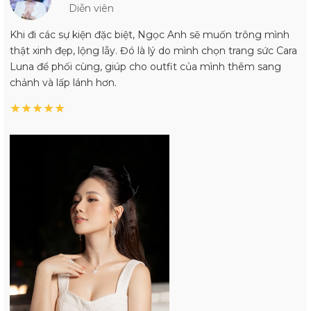
Diễn viên
Khi đi các sự kiện đặc biệt, Ngọc Anh sẽ muốn trông mình
thật xinh đẹp, lộng lẫy. Đó là lý do mình chọn trang sức Cara
Luna để phối cùng, giúp cho outfit của mình thêm sang
chảnh và lấp lánh hơn.
★
★
★
★
★