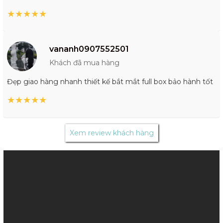
★
★
★
★
★
vananh0907552501
Khách đã mua hàng
Đẹp giao hàng nhanh thiết kế bắt mắt full box bảo hành tốt
★
★
★
★
★
Xem review khách hàng