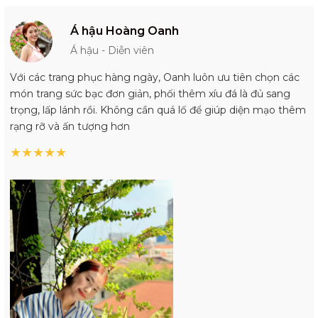
Á hậu Hoàng Oanh
Á hậu - Diễn viên
Với các trang phục hàng ngày, Oanh luôn ưu tiên chọn các
món trang sức bạc đơn giản, phối thêm xíu đá là đủ sang
trọng, lấp lánh rồi. Không cần quá lố để giúp diện mạo thêm
rạng rỡ và ấn tượng hơn
★
★
★
★
★