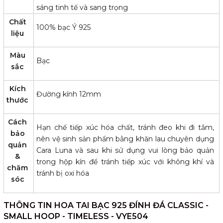
sáng tinh tế và sang trọng
Chất
100% bạc Ý 925
liệu
Màu
Bạc
sắc
Kích
Đường kính 12mm
thước
Cách
Hạn chế tiếp xúc hóa chất, tránh đeo khi đi tắm,
bảo
nên vệ sinh sản phẩm bằng khăn lau chuyên dụng
quản
Cara Luna và sau khi sử dụng vui lòng bảo quản
&
trong hộp kín để tránh tiếp xúc với không khí và
chăm
tránh bị oxi hóa
sóc
THÔNG TIN HOA TAI BẠC 925 ĐÍNH ĐÁ CLASSIC -
SMALL HOOP - TIMELESS - VYE504