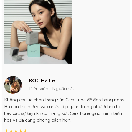
KOC Hà Lê
Diễn viên - Người mẫu
Không chỉ lựa chọn trang sức Cara Luna để đeo hàng ngày,
Hà còn thích đeo vào nhiều dịp quan trọng như đi hẹn hò
hay các sự kiện khác.. Trang sức Cara Luna giúp mình biến
hoá và đa dạng phong cách hơn.
★
★
★
★
★