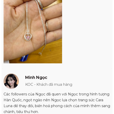
Minh Ngọc
KOC - Khách đã mua hàng
Các followers của Ngọc đã quen với Ngọc trong hình tượng
Hàn Quốc, ngọt ngào nên Ngọc lựa chọn trang sức Cara
Luna để thay đổi, biến hoá phong cách của mình thêm sang
chảnh, tiểu thư hơn.