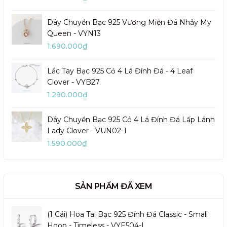
Dây Chuyền Bạc 925 Vương Miện Đá Nhảy My
Queen - VYN13
1.690.000₫
Lắc Tay Bạc 925 Cỏ 4 Lá Đính Đá - 4 Leaf
Clover - VYB27
1.290.000₫
Dây Chuyền Bạc 925 Cỏ 4 Lá Đính Đá Lấp Lánh
Lady Clover - VUN02-1
1.590.000₫
SẢN PHẨM ĐÃ XEM
(1 Cái) Hoa Tai Bạc 925 Đính Đá Classic - Small
Hoop - Timeless - VYE504-L