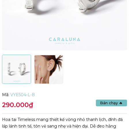
Mã:
VYE504-L-B
Bán chạy 🔥
290.000₫
Hoa tai Timeless mang thiết kế vòng nhỏ thanh lịch, đính đá
lấp lánh tinh tế, tôn vẻ sang nhẹ và hiện đại. Dễ đeo hằng