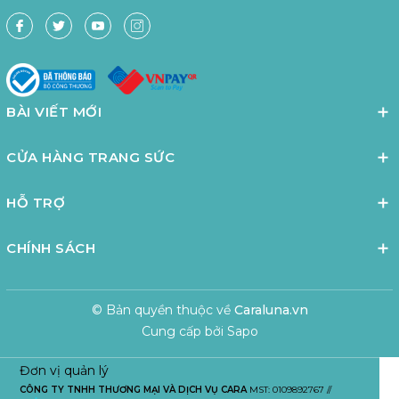
BÀI VIẾT MỚI
CỬA HÀNG TRANG SỨC
HỖ TRỢ
CHÍNH SÁCH
© Bản quyền thuộc về
Caraluna.vn
Cung cấp bởi
Sapo
Đơn vị quản lý
CÔNG TY TNHH THƯƠNG MẠI VÀ DỊCH VỤ CARA
MST: 0109892767 //