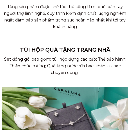
Từng sản phẩm được chế tác thủ công tỉ mỉ dưới bàn tay
người thợ lành nghề, quy trình kiểm định chất lượng nghiêm
ngặt đảm bảo sản phẩm trang sức hoàn hảo nhất khi tới tay
khách hàng
TÚI HỘP QUÀ TẶNG TRANG NHÃ
Set đóng gói bao gồm: túi, hộp đựng cao cấp; Thẻ bảo hành;
Thiệp chúc mừng; Quà tặng nước rửa bạc, khăn lau bạc
chuyên dụng..