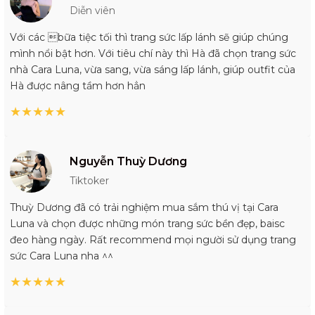
Diễn viên
Với các bữa tiệc tối thì trang sức lấp lánh sẽ giúp chúng
mình nổi bật hơn. Với tiêu chí này thì Hà đã chọn trang sức
nhà Cara Luna, vừa sang, vừa sáng lấp lánh, giúp outfit của
Hà được nâng tầm hơn hẳn
★
★
★
★
★
Nguyễn Thuỳ Dương
Tiktoker
Thuỳ Dương đã có trải nghiệm mua sắm thú vị tại Cara
Luna và chọn được những món trang sức bền đẹp, baisc
đeo hàng ngày. Rất recommend mọi người sử dụng trang
sức Cara Luna nha ^^
★
★
★
★
★