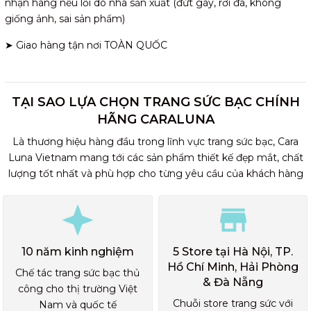
nhận hàng nếu lỗi do nhà sản xuất (đứt gãy, rơi đá, không
giống ảnh, sai sản phẩm)
➤ Giao hàng tận nơi TOÀN QUỐC
TẠI SAO LỰA CHỌN TRANG SỨC BẠC CHÍNH
HÃNG CARALUNA
Là thương hiệu hàng đầu trong lĩnh vực trang sức bạc, Cara
Luna Vietnam mang tới các sản phẩm thiết kế đẹp mắt, chất
lượng tốt nhất và phù hợp cho từng yêu cầu của khách hàng
10 năm kinh nghiệm
5 Store tại Hà Nội, TP.
Hồ Chí Minh, Hải Phòng
Chế tác trang sức bạc thủ
& Đà Nẵng
công cho thị trường Việt
Chuỗi store trang sức với
Nam và quốc tế