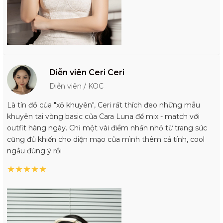
Diễn viên Ceri Ceri
Diễn viên / KOC
Là tín đồ của "xỏ khuyên", Ceri rất thích đeo những mẫu
khuyên tai vòng basic của Cara Luna để mix - match với
outfit hàng ngày. Chỉ một vài điểm nhấn nhỏ từ trang sức
cũng đủ khiến cho diện mạo của mình thêm cá tính, cool
ngầu đúng ý rồi
★
★
★
★
★