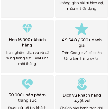
không gian bài trí hiện đại,
mẫu mã đa dạng
Hơn 16.000+ khách
4.9 SAO / 600+ đánh
hàng
giá
Trải nghiệm dịch vụ và sử
Trên Google và các nền
dụng trang sức CaraLuna
tảng bán hàng uy tín
mỗi tháng
30.000+ sản phẩm
Dịch vụ khách hàng
trang sức
tuyệt vời
Được gửi tới tay khách
Chế độ bảo hành trọn đời,