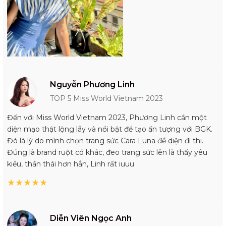
Nguyễn Phương Linh
TOP 5 Miss World Vietnam 2023
Đến với Miss World Vietnam 2023, Phương Linh cần một
diện mạo thật lộng lẫy và nổi bật để tạo ấn tượng với BGK.
Đó là lý do mình chọn trang sức Cara Luna để diện đi thi.
Đúng là brand ruột có khác, đeo trang sức lên là thấy yêu
kiều, thần thái hơn hẳn, Linh rất iuuu
★
★
★
★
★
Diễn Viên Ngọc Anh